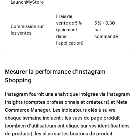
LaunchMyStore
Frais de
vente de 5 %
5 % + 0,30
Fr
Commission sur
(paiement
par
ve
les ventes
dans
commande
%
l'application)
Mesurer la performance d'Instagram
Shopping
Instagram fournit une analytique intégrée via Instagram
Insights (comptes professionnels et créateurs) et Meta
Commerce Manager. Les indicateurs clés à suivre
chaque semaine incluent : les vues de page produit
(combien d'utilisateurs ont cliqué sur vos identifications
de produits), les clics sur les boutons de produit