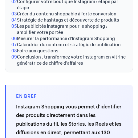
02
Configurer votre boutique Instagram : étape par
étape
03
Créer du contenu shoppable à forte conversion
04
Stratégie de hashtags et découverte de produits
05
Les publicités Instagram pour le shopping :
amplifier votre portée
06
Mesurer la performance d'Instagram Shopping
07
Calendrier de contenu et stratégie de publication
08
Foire aux questions
09
Conclusion : transformez votre Instagram en vitrine
génératrice de chiffre d'affaires
EN BREF
Instagram Shopping vous permet d'identifier
des produits directement dans les
publications du fil, les Stories, les Reels et les
diffusions en direct, permettant aux 130