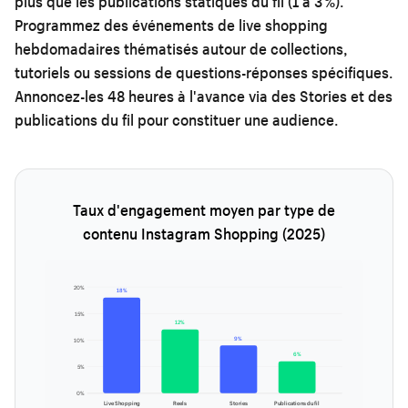
plus que les publications statiques du fil (1 à 3 %).
Programmez des événements de live shopping
hebdomadaires thématisés autour de collections,
tutoriels ou sessions de questions-réponses spécifiques.
Annoncez-les 48 heures à l'avance via des Stories et des
publications du fil pour constituer une audience.
Taux d'engagement moyen par type de
contenu Instagram Shopping (2025)
20%
18%
15%
12%
9%
10%
6%
5%
0%
Live Shopping
Reels
Stories
Publications du fil