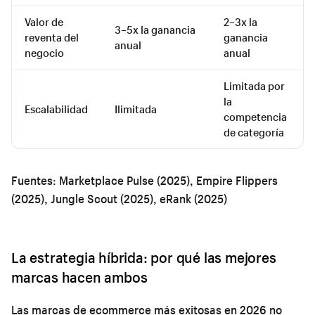
Valor de
2–3x la
3–5x la ganancia
reventa del
ganancia
anual
negocio
anual
Limitada por
la
Escalabilidad
Ilimitada
competencia
de categoría
Fuentes: Marketplace Pulse (2025), Empire Flippers
(2025), Jungle Scout (2025), eRank (2025)
La estrategia híbrida: por qué las mejores
marcas hacen ambos
Las marcas de ecommerce más exitosas en 2026 no