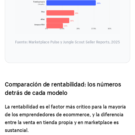
Tienda propia
39%
(Shopify)
Etsy
22%
eBay
18%
Amazon FBA
13%
0%
12.5%
25%
37.5%
50%
Fuente: Marketplace Pulse y Jungle Scout Seller Reports, 2025
Comparación de rentabilidad: los números
detrás de cada modelo
La rentabilidad es el factor más crítico para la mayoría
de los emprendedores de ecommerce, y la diferencia
entre la venta en tienda propia y en marketplace es
sustancial.