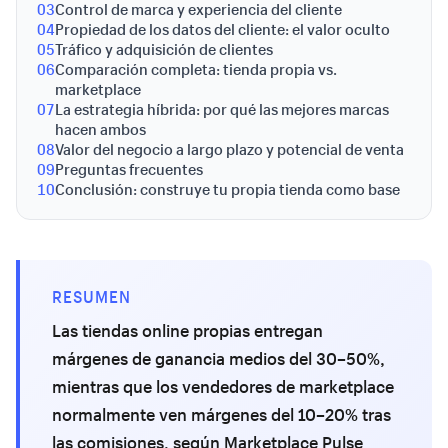
03
Control de marca y experiencia del cliente
04
Propiedad de los datos del cliente: el valor oculto
05
Tráfico y adquisición de clientes
06
Comparación completa: tienda propia vs.
marketplace
07
La estrategia híbrida: por qué las mejores marcas
hacen ambos
08
Valor del negocio a largo plazo y potencial de venta
09
Preguntas frecuentes
10
Conclusión: construye tu propia tienda como base
RESUMEN
Las tiendas online propias entregan
márgenes de ganancia medios del 30–50%,
mientras que los vendedores de marketplace
normalmente ven márgenes del 10–20% tras
las comisiones, según Marketplace Pulse