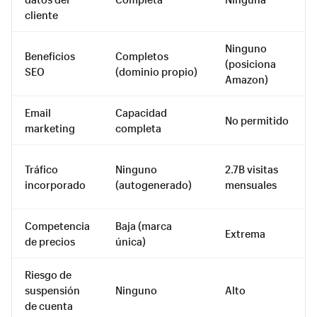
cliente
Ninguno
Beneficios
Completos
(posiciona
SEO
(dominio propio)
Amazon)
Email
Capacidad
No permitido
marketing
completa
Tráfico
Ninguno
2.7B visitas
incorporado
(autogenerado)
mensuales
Competencia
Baja (marca
Extrema
de precios
única)
Riesgo de
suspensión
Ninguno
Alto
de cuenta