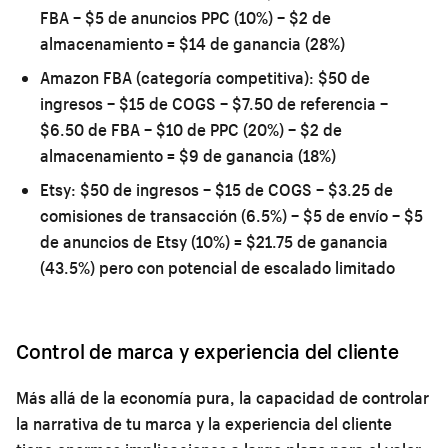
FBA − $5 de anuncios PPC (10%) − $2 de
almacenamiento =
$14 de ganancia (28%)
Amazon FBA (categoría competitiva):
$50 de
ingresos − $15 de COGS − $7.50 de referencia −
$6.50 de FBA − $10 de PPC (20%) − $2 de
almacenamiento =
$9 de ganancia (18%)
Etsy:
$50 de ingresos − $15 de COGS − $3.25 de
comisiones de transacción (6.5%) − $5 de envío − $5
de anuncios de Etsy (10%) =
$21.75 de ganancia
(43.5%) pero con potencial de escalado limitado
Control de marca y experiencia del cliente
Más allá de la economía pura, la capacidad de controlar
la narrativa de tu marca y la experiencia del cliente