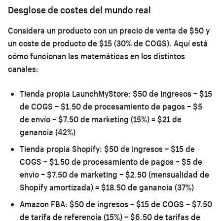
Desglose de costes del mundo real
Considera un producto con un precio de venta de $50 y
un coste de producto de $15 (30% de COGS). Aquí está
cómo funcionan las matemáticas en los distintos
canales:
Tienda propia LaunchMyStore:
$50 de ingresos − $15
de COGS − $1.50 de procesamiento de pagos − $5
de envío − $7.50 de marketing (15%) =
$21 de
ganancia (42%)
Tienda propia Shopify:
$50 de ingresos − $15 de
COGS − $1.50 de procesamiento de pagos − $5 de
envío − $7.50 de marketing − $2.50 (mensualidad de
Shopify amortizada) =
$18.50 de ganancia (37%)
Amazon FBA:
$50 de ingresos − $15 de COGS − $7.50
de tarifa de referencia (15%) − $6.50 de tarifas de