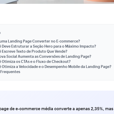
O
 uma Landing Page Converter no E-commerce?
 Deve Estruturar a Seção Hero para o Máximo Impacto?
 Escreve Texto de Produto Que Vende?
ova Social Aumenta as Conversões de Landing Page?
Otimiza os CTAs e o Fluxo de Checkout?
 Otimiza a Velocidade e o Desempenho Mobile da Landing Page?
 Frequentes
 page de e-commerce média converte a apenas 2,35%, mas