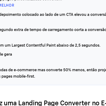
MELHOR
 depoimento colocado ao lado de um CTA elevou a conver
egundo extra de tempo de carregamento corta a conversã
 em um Largest Contentful Paint abaixo de 2,5 segundos.
le gera
ndas de e-commerce mas converte 50% menos, então proje
 pages mobile-first.
z uma Landing Page Converter no E