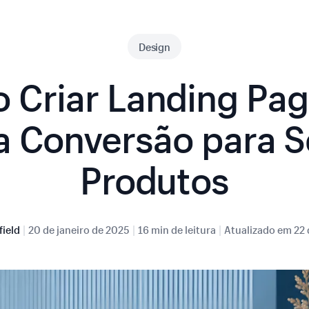
Design
 Criar Landing Pag
a Conversão para 
Produtos
|
|
|
ield
20 de janeiro de 2025
16 min de leitura
Atualizado em
22 