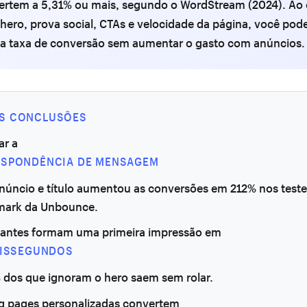
ertem a 5,31% ou mais, segundo o WordStream (2024). Ao 
hero, prova social, CTAs e velocidade da página, você pod
sua taxa de conversão sem aumentar o gasto com anúncios.
IS CONCLUSÕES
ar a
SPONDÊNCIA DE MENSAGEM
anúncio e título aumentou as conversões em 212% nos teste
ark da Unbounce.
itantes formam uma primeira impressão em
LISSEGUNDOS
% dos que ignoram o hero saem sem rolar.
g pages personalizadas convertem