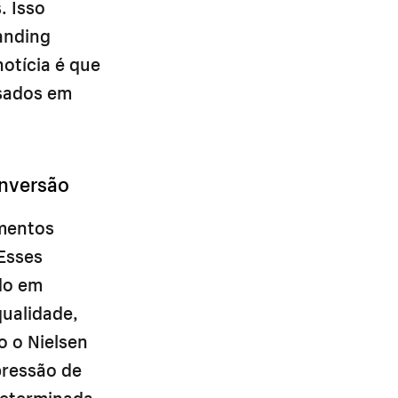
. Isso
anding
otícia é que
asados em
onversão
ementos
 Esses
do em
qualidade,
o o Nielsen
pressão de
determinada