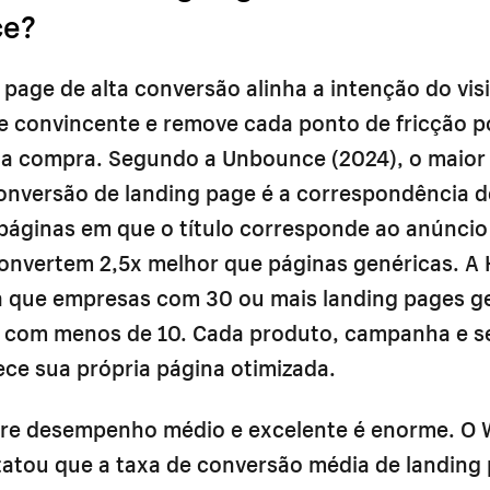
e?
page de alta conversão alinha a intenção do vis
 e convincente e remove cada ponto de fricção p
 a compra. Segundo a Unbounce (2024), o maior 
conversão de landing page é a correspondência d
áginas em que o título corresponde ao anúncio
 convertem 2,5x melhor que páginas genéricas. A
ta que empresas com 30 ou mais landing pages g
s com menos de 10. Cada produto, campanha e 
ce sua própria página otimizada.
tre desempenho médio e excelente é enorme. O
tatou que a taxa de conversão média de landing 