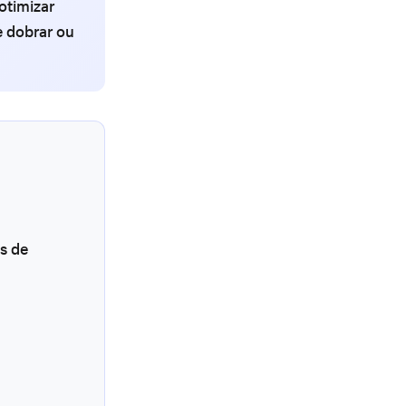
otimizar
e dobrar ou
s de