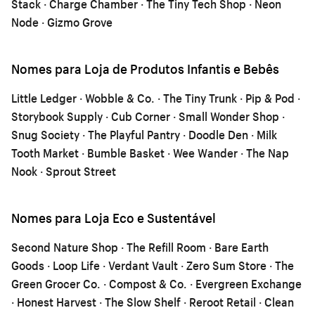
Stack · Charge Chamber · The Tiny Tech Shop · Neon
Node · Gizmo Grove
Nomes para Loja de Produtos Infantis e Bebês
Little Ledger · Wobble & Co. · The Tiny Trunk · Pip & Pod ·
Storybook Supply · Cub Corner · Small Wonder Shop ·
Snug Society · The Playful Pantry · Doodle Den · Milk
Tooth Market · Bumble Basket · Wee Wander · The Nap
Nook · Sprout Street
Nomes para Loja Eco e Sustentável
Second Nature Shop · The Refill Room · Bare Earth
Goods · Loop Life · Verdant Vault · Zero Sum Store · The
Green Grocer Co. · Compost & Co. · Evergreen Exchange
· Honest Harvest · The Slow Shelf · Reroot Retail · Clean