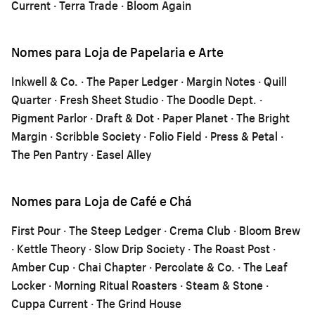
Current · Terra Trade · Bloom Again
Nomes para Loja de Papelaria e Arte
Inkwell & Co. · The Paper Ledger · Margin Notes · Quill
Quarter · Fresh Sheet Studio · The Doodle Dept. ·
Pigment Parlor · Draft & Dot · Paper Planet · The Bright
Margin · Scribble Society · Folio Field · Press & Petal ·
The Pen Pantry · Easel Alley
Nomes para Loja de Café e Chá
First Pour · The Steep Ledger · Crema Club · Bloom Brew
· Kettle Theory · Slow Drip Society · The Roast Post ·
Amber Cup · Chai Chapter · Percolate & Co. · The Leaf
Locker · Morning Ritual Roasters · Steam & Stone ·
Cuppa Current · The Grind House