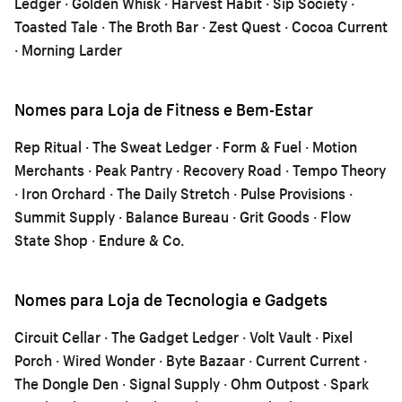
Ledger · Golden Whisk · Harvest Habit · Sip Society ·
Toasted Tale · The Broth Bar · Zest Quest · Cocoa Current
· Morning Larder
Nomes para Loja de Fitness e Bem-Estar
Rep Ritual · The Sweat Ledger · Form & Fuel · Motion
Merchants · Peak Pantry · Recovery Road · Tempo Theory
· Iron Orchard · The Daily Stretch · Pulse Provisions ·
Summit Supply · Balance Bureau · Grit Goods · Flow
State Shop · Endure & Co.
Nomes para Loja de Tecnologia e Gadgets
Circuit Cellar · The Gadget Ledger · Volt Vault · Pixel
Porch · Wired Wonder · Byte Bazaar · Current Current ·
The Dongle Den · Signal Supply · Ohm Outpost · Spark