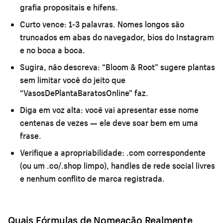
grafia propositais e hífens.
Curto vence:
1-3 palavras. Nomes longos são
truncados em abas do navegador, bios do Instagram
e no boca a boca.
Sugira, não descreva:
“Bloom & Root” sugere plantas
sem limitar você do jeito que
“VasosDePlantaBaratosOnline” faz.
Diga em voz alta:
você vai apresentar esse nome
centenas de vezes — ele deve soar bem em uma
frase.
Verifique a apropriabilidade:
.com correspondente
(ou um .co/.shop limpo), handles de rede social livres
e nenhum conflito de marca registrada.
Quais Fórmulas de Nomeação Realmente