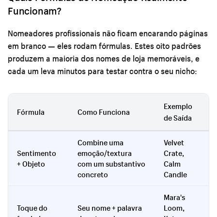
Funcionam?
Nomeadores profissionais não ficam encarando páginas
em branco — eles rodam fórmulas. Estes oito padrões
produzem a maioria dos nomes de loja memoráveis, e
cada um leva minutos para testar contra o seu nicho:
Exemplo
Fórmula
Como Funciona
de Saída
Combine uma
Velvet
Sentimento
emoção/textura
Crate,
+ Objeto
com um substantivo
Calm
concreto
Candle
Mara's
Toque do
Seu nome + palavra
Loom,