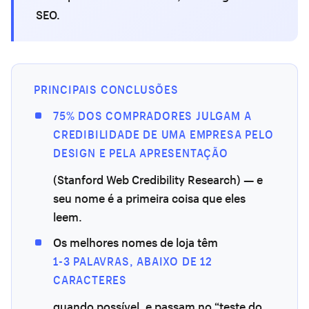
SEO.
PRINCIPAIS CONCLUSÕES
75% DOS COMPRADORES JULGAM A
CREDIBILIDADE DE UMA EMPRESA PELO
DESIGN E PELA APRESENTAÇÃO
(Stanford Web Credibility Research) — e
seu nome é a primeira coisa que eles
leem.
Os melhores nomes de loja têm
1-3 PALAVRAS, ABAIXO DE 12
CARACTERES
quando possível, e passam no “teste do