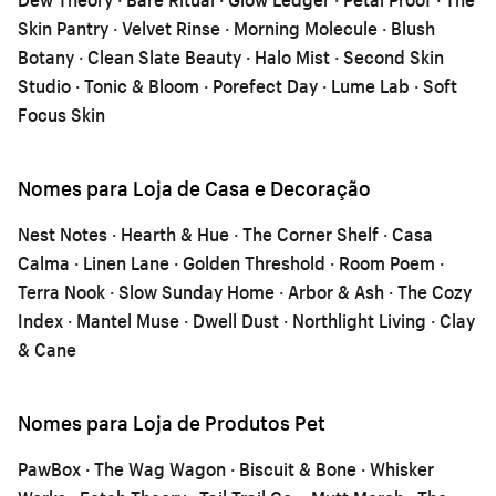
Skin Pantry · Velvet Rinse · Morning Molecule · Blush
Botany · Clean Slate Beauty · Halo Mist · Second Skin
Studio · Tonic & Bloom · Porefect Day · Lume Lab · Soft
Focus Skin
Nomes para Loja de Casa e Decoração
Nest Notes · Hearth & Hue · The Corner Shelf · Casa
Calma · Linen Lane · Golden Threshold · Room Poem ·
Terra Nook · Slow Sunday Home · Arbor & Ash · The Cozy
Index · Mantel Muse · Dwell Dust · Northlight Living · Clay
& Cane
Nomes para Loja de Produtos Pet
PawBox · The Wag Wagon · Biscuit & Bone · Whisker