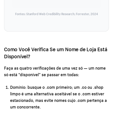
Fontes: Stanford Web Credibility Research; Forrester, 2024
Como Você Verifica Se um Nome de Loja Está
Disponível?
Faça as quatro verificações de uma vez só — um nome
só está “disponível” se passar em todas:
Domínio:
busque o .com primeiro; um .co ou .shop
limpo é uma alternativa aceitável se o .com estiver
estacionado, mas evite nomes cujo .com pertença a
um concorrente.