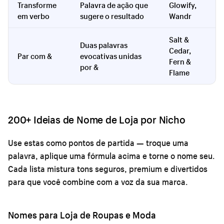
Transforme
Palavra de ação que
Glowify,
em verbo
sugere o resultado
Wandr
Salt &
Duas palavras
Cedar,
Par com &
evocativas unidas
Fern &
por &
Flame
200+ Ideias de Nome de Loja por Nicho
Use estas como pontos de partida — troque uma
palavra, aplique uma fórmula acima e torne o nome seu.
Cada lista mistura tons seguros, premium e divertidos
para que você combine com a voz da sua marca.
Nomes para Loja de Roupas e Moda