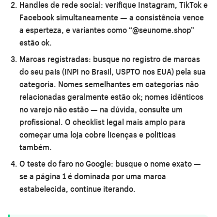
Handles de rede social:
verifique Instagram, TikTok e
Facebook simultaneamente — a consistência vence
a esperteza, e variantes como “@seunome.shop”
estão ok.
Marcas registradas:
busque no registro de marcas
do seu país (INPI no Brasil, USPTO nos EUA) pela sua
categoria. Nomes semelhantes em categorias não
relacionadas geralmente estão ok; nomes idênticos
no varejo não estão — na dúvida, consulte um
profissional. O
checklist legal mais amplo para
começar uma loja
cobre licenças e políticas
também.
O teste do faro no Google:
busque o nome exato —
se a página 1 é dominada por uma marca
estabelecida, continue iterando.