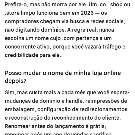
Prefira-o, mas não morra por ele. Um .co, .shop ou
.store limpo funciona bem em 2026 — os
compradores chegam via busca e redes sociais,
não digitando domínios. A regra real: nunca
escolha um nome cujo .com pertença a um
concorrente ativo, porque você vazará tráfego e
credibilidade para ele.
Posso mudar o nome da minha loja online
depois?
Sim, mas custa mais a cada mês que você espera:
mudanças de domínio e handle, reimpressões de
embalagem, configuração de redirecionamentos
e reconstrução do reconhecimento do cliente.
Renomear antes do lançamento é grátis;
renomear após um ano de vendas sacrifica