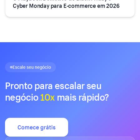
Cyber Monday para E-commerce em 2026
Escale seu negócio
Pronto para escalar seu
negócio
10x
mais rápido?
Comece grátis