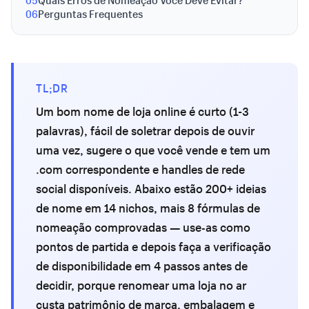
05
Quais Erros de Nomeação Você Deve Evitar?
06
Perguntas Frequentes
TL;DR
Um bom nome de loja online é curto (1-3
palavras), fácil de soletrar depois de ouvir
uma vez, sugere o que você vende e tem um
.com correspondente e handles de rede
social disponíveis. Abaixo estão 200+ ideias
de nome em 14 nichos, mais 8 fórmulas de
nomeação comprovadas — use-as como
pontos de partida e depois faça a verificação
de disponibilidade em 4 passos antes de
decidir, porque renomear uma loja no ar
custa patrimônio de marca, embalagem e