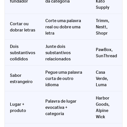
fundador
da categoria
Kato
Supply
Corte uma palavra
Trimm,
Cortar ou
real ou dobre uma
Nestt,
dobrar letras
letra
Shopr
Dois
Junte dois
PawBox,
substantivos
substantivos
SunThread
colididos
relacionados
Pegue uma palavra
Casa
Sabor
curta de outro
Verde,
estrangeiro
idioma
Luma
Harbor
Palavra de lugar
Lugar +
Goods,
evocativa +
produto
Alpine
categoria
Wick