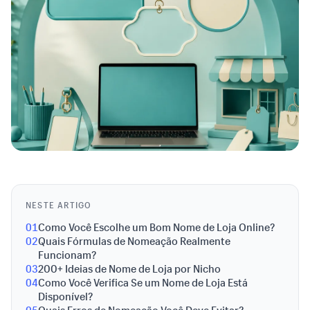
NESTE ARTIGO
01
Como Você Escolhe um Bom Nome de Loja Online?
02
Quais Fórmulas de Nomeação Realmente
Funcionam?
03
200+ Ideias de Nome de Loja por Nicho
04
Como Você Verifica Se um Nome de Loja Está
Disponível?