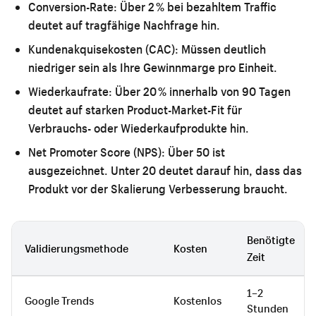
Conversion-Rate:
Über 2 % bei bezahltem Traffic
deutet auf tragfähige Nachfrage hin.
Kundenakquisekosten (CAC):
Müssen deutlich
niedriger sein als Ihre Gewinnmarge pro Einheit.
Wiederkaufrate:
Über 20 % innerhalb von 90 Tagen
deutet auf starken Product-Market-Fit für
Verbrauchs- oder Wiederkaufprodukte hin.
Net Promoter Score (NPS):
Über 50 ist
ausgezeichnet. Unter 20 deutet darauf hin, dass das
Produkt vor der Skalierung Verbesserung braucht.
Benötigte
Validierungsmethode
Kosten
Zeit
1–2
Google Trends
Kostenlos
Stunden