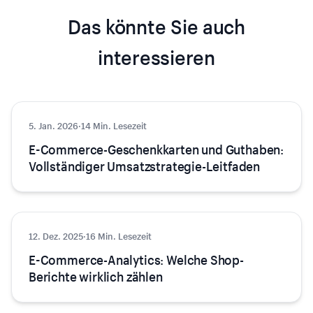
Das könnte Sie auch
interessieren
5. Jan. 2026
Tipps & Tricks
·
14 Min. Lesezeit
E-Commerce-Geschenkkarten und Guthaben:
Vollständiger Umsatzstrategie-Leitfaden
12. Dez. 2025
Tipps & Tricks
·
16 Min. Lesezeit
E-Commerce-Analytics: Welche Shop-
Berichte wirklich zählen