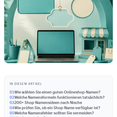
IN DIESEM ARTIKEL
01
Wie wählen Sie einen guten Onlineshop-Namen?
02
Welche Namensformeln funktionieren tatsächlich?
03
200+ Shop-Namensideen nach Nische
04
Wie prüfen Sie, ob ein Shop-Name verfügbar ist?
05
Welche Namensfehler sollten Sie vermeiden?