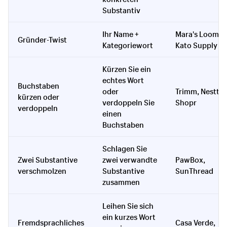
Substantiv
Ihr Name +
Mara's Loom,
Gründer-Twist
Kategoriewort
Kato Supply
Kürzen Sie ein
echtes Wort
Buchstaben
oder
Trimm, Nestt,
kürzen oder
verdoppeln Sie
Shopr
verdoppeln
einen
Buchstaben
Schlagen Sie
Zwei Substantive
zwei verwandte
PawBox,
verschmolzen
Substantive
SunThread
zusammen
Leihen Sie sich
ein kurzes Wort
Fremdsprachliches
Casa Verde,