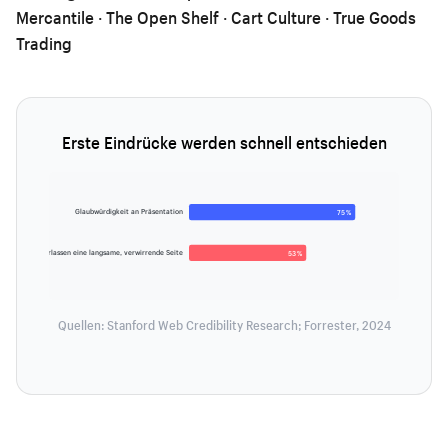
Mercantile · The Open Shelf · Cart Culture · True Goods
Trading
Erste Eindrücke werden schnell entschieden
Glaubwürdigkeit an Präsentation
75 %
Verlassen eine langsame, verwirrende Seite
53 %
Quellen: Stanford Web Credibility Research; Forrester, 2024