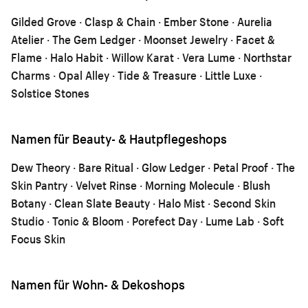
Gilded Grove · Clasp & Chain · Ember Stone · Aurelia
Atelier · The Gem Ledger · Moonset Jewelry · Facet &
Flame · Halo Habit · Willow Karat · Vera Lume · Northstar
Charms · Opal Alley · Tide & Treasure · Little Luxe ·
Solstice Stones
Namen für Beauty- & Hautpflegeshops
Dew Theory · Bare Ritual · Glow Ledger · Petal Proof · The
Skin Pantry · Velvet Rinse · Morning Molecule · Blush
Botany · Clean Slate Beauty · Halo Mist · Second Skin
Studio · Tonic & Bloom · Porefect Day · Lume Lab · Soft
Focus Skin
Namen für Wohn- & Dekoshops