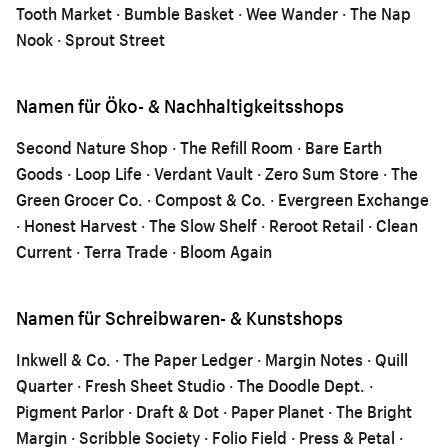
Tooth Market · Bumble Basket · Wee Wander · The Nap
Nook · Sprout Street
Namen für Öko- & Nachhaltigkeitsshops
Second Nature Shop · The Refill Room · Bare Earth
Goods · Loop Life · Verdant Vault · Zero Sum Store · The
Green Grocer Co. · Compost & Co. · Evergreen Exchange
· Honest Harvest · The Slow Shelf · Reroot Retail · Clean
Current · Terra Trade · Bloom Again
Namen für Schreibwaren- & Kunstshops
Inkwell & Co. · The Paper Ledger · Margin Notes · Quill
Quarter · Fresh Sheet Studio · The Doodle Dept. ·
Pigment Parlor · Draft & Dot · Paper Planet · The Bright
Margin · Scribble Society · Folio Field · Press & Petal ·