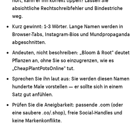
hört, kann er ihn korrekt tippen? Lassen Sie
absichtliche Rechtschreibfehler und Bindestriche
weg.
Kurz gewinnt:
1-3 Wörter. Lange Namen werden in
Browser-Tabs, Instagram-Bios und Mundpropaganda
abgeschnitten.
Andeuten, nicht beschreiben:
„Bloom & Root" deutet
Pflanzen an, ohne Sie so einzugrenzen, wie es
„CheapPlantPotsOnline" tut.
Sprechen Sie ihn laut aus:
Sie werden diesen Namen
hunderte Male vorstellen — er sollte sich in einem
Satz gut anfühlen.
Prüfen Sie die Aneigbarkeit:
passende .com (oder
eine saubere .co/.shop), freie Social-Handles und
keine Markenkonflikte.