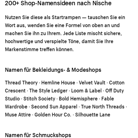
200+ Shop-Namensideen nach Nische
Nutzen Sie diese als Startrampen — tauschen Sie ein
Wort aus, wenden Sie eine Formel von oben an und
machen Sie ihn zu Ihrem. Jede Liste mischt sichere,
hochwertige und verspielte Töne, damit Sie Ihre
Markenstimme treffen können.
Namen für Bekleidungs- & Modeshops
Thread Theory · Hemline House · Velvet Vault · Cotton
Crescent · The Style Ledger · Loom & Label · Off Duty
Studio · Stitch Society · Bold Hemisphere · Fable
Wardrobe · Second Sun Apparel · True North Threads ·
Muse Attire · Golden Hour Co. · Silhouette Lane
Namen für Schmuckshops