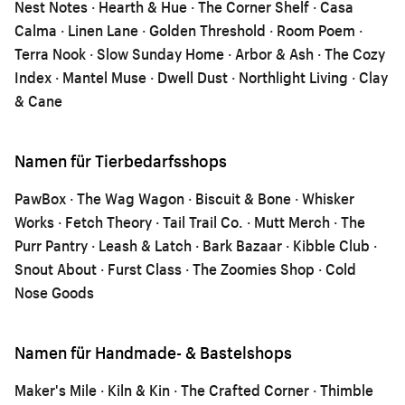
Nest Notes · Hearth & Hue · The Corner Shelf · Casa
Calma · Linen Lane · Golden Threshold · Room Poem ·
Terra Nook · Slow Sunday Home · Arbor & Ash · The Cozy
Index · Mantel Muse · Dwell Dust · Northlight Living · Clay
& Cane
Namen für Tierbedarfsshops
PawBox · The Wag Wagon · Biscuit & Bone · Whisker
Works · Fetch Theory · Tail Trail Co. · Mutt Merch · The
Purr Pantry · Leash & Latch · Bark Bazaar · Kibble Club ·
Snout About · Furst Class · The Zoomies Shop · Cold
Nose Goods
Namen für Handmade- & Bastelshops
Maker's Mile · Kiln & Kin · The Crafted Corner · Thimble