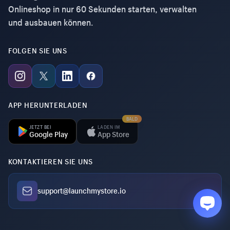
Onlineshop in nur 60 Sekunden starten, verwalten
und ausbauen können.
FOLGEN SIE UNS
APP HERUNTERLADEN
BALD
JETZT BEI
LADEN IM
Google Play
App Store
KONTAKTIEREN SIE UNS
support@launchmystore.io