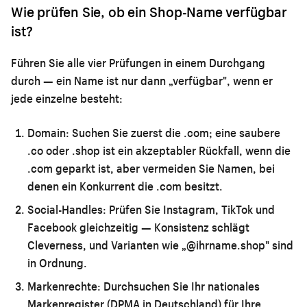
Wie prüfen Sie, ob ein Shop-Name verfügbar
ist?
Führen Sie alle vier Prüfungen in einem Durchgang
durch — ein Name ist nur dann „verfügbar", wenn er
jede einzelne besteht:
Domain:
Suchen Sie zuerst die .com; eine saubere
.co oder .shop ist ein akzeptabler Rückfall, wenn die
.com geparkt ist, aber vermeiden Sie Namen, bei
denen ein Konkurrent die .com besitzt.
Social-Handles:
Prüfen Sie Instagram, TikTok und
Facebook gleichzeitig — Konsistenz schlägt
Cleverness, und Varianten wie „@ihrname.shop" sind
in Ordnung.
Markenrechte:
Durchsuchen Sie Ihr nationales
Markenregister (DPMA in Deutschland) für Ihre