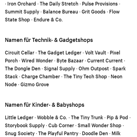
· Iron Orchard · The Daily Stretch · Pulse Provisions ·
Summit Supply · Balance Bureau · Grit Goods · Flow
State Shop · Endure & Co.
Namen für Technik- & Gadgetshops
Circuit Cellar · The Gadget Ledger · Volt Vault · Pixel
Porch · Wired Wonder · Byte Bazaar · Current Current ·
The Dongle Den · Signal Supply · Ohm Outpost · Spark
Stack · Charge Chamber · The Tiny Tech Shop · Neon
Node · Gizmo Grove
Namen für Kinder- & Babyshops
Little Ledger · Wobble & Co. · The Tiny Trunk · Pip & Pod ·
Storybook Supply · Cub Corner · Small Wonder Shop ·
Snug Society · The Playful Pantry · Doodle Den · Milk