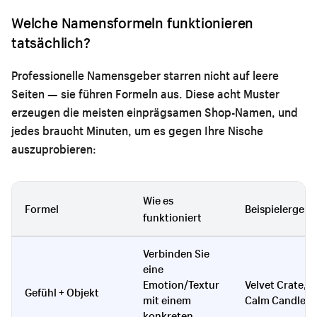
Welche Namensformeln funktionieren
tatsächlich?
Professionelle Namensgeber starren nicht auf leere
Seiten — sie führen Formeln aus. Diese acht Muster
erzeugen die meisten einprägsamen Shop-Namen, und
jedes braucht Minuten, um es gegen Ihre Nische
auszuprobieren:
Wie es
Formel
Beispielergebn
funktioniert
Verbinden Sie
eine
Emotion/Textur
Velvet Crate,
Gefühl + Objekt
mit einem
Calm Candle
konkreten