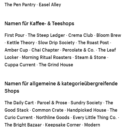
The Pen Pantry · Easel Alley
Namen für Kaffee- & Teeshops
First Pour · The Steep Ledger · Crema Club · Bloom Brew
· Kettle Theory · Slow Drip Society · The Roast Post ·
Amber Cup · Chai Chapter · Percolate & Co. · The Leaf
Locker · Morning Ritual Roasters · Steam & Stone ·
Cuppa Current · The Grind House
Namen für allgemeine & kategorieübergreifende
Shops
The Daily Cart · Parcel & Prose · Sundry Society · The
Good Stack · Common Crate · Handpicked House · The
Curio Current · Northline Goods · Every Little Thing Co. ·
The Bright Bazaar · Keepsake Corner · Modern