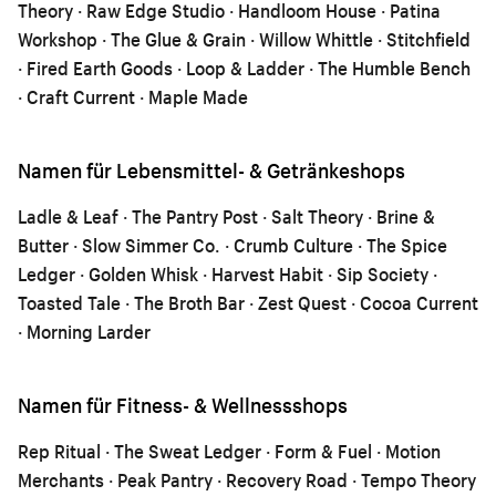
Theory · Raw Edge Studio · Handloom House · Patina
Workshop · The Glue & Grain · Willow Whittle · Stitchfield
· Fired Earth Goods · Loop & Ladder · The Humble Bench
· Craft Current · Maple Made
Namen für Lebensmittel- & Getränkeshops
Ladle & Leaf · The Pantry Post · Salt Theory · Brine &
Butter · Slow Simmer Co. · Crumb Culture · The Spice
Ledger · Golden Whisk · Harvest Habit · Sip Society ·
Toasted Tale · The Broth Bar · Zest Quest · Cocoa Current
· Morning Larder
Namen für Fitness- & Wellnessshops
Rep Ritual · The Sweat Ledger · Form & Fuel · Motion
Merchants · Peak Pantry · Recovery Road · Tempo Theory