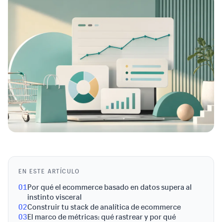
EN ESTE ARTÍCULO
01
Por qué el ecommerce basado en datos supera al
instinto visceral
02
Construir tu stack de analítica de ecommerce
03
El marco de métricas: qué rastrear y por qué