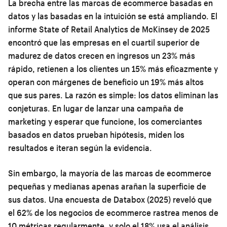
La brecha entre las marcas de ecommerce basadas en
datos y las basadas en la intuición se está ampliando. El
informe State of Retail Analytics de McKinsey de 2025
encontró que las empresas en el cuartil superior de
madurez de datos crecen en ingresos un 23% más
rápido, retienen a los clientes un 15% más eficazmente y
operan con márgenes de beneficio un 19% más altos
que sus pares. La razón es simple: los datos eliminan las
conjeturas. En lugar de lanzar una campaña de
marketing y esperar que funcione, los comerciantes
basados en datos prueban hipótesis, miden los
resultados e iteran según la evidencia.
Sin embargo, la mayoría de las marcas de ecommerce
pequeñas y medianas apenas arañan la superficie de
sus datos. Una encuesta de Databox (2025) reveló que
el 62% de los negocios de ecommerce rastrea menos de
10 métricas regularmente, y solo el 18% usa el análisis