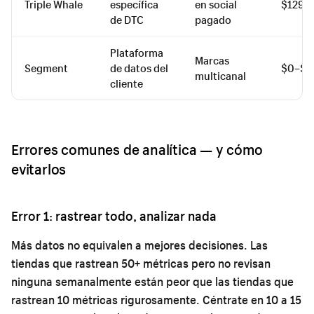
Triple Whale
específica
en social
$129–
de DTC
pagado
Plataforma
Marcas
Segment
de datos del
$0–$1
multicanal
cliente
Errores comunes de analítica — y cómo
evitarlos
Error 1: rastrear todo, analizar nada
Más datos no equivalen a mejores decisiones. Las
tiendas que rastrean 50+ métricas pero no revisan
ninguna semanalmente están peor que las tiendas que
rastrean 10 métricas rigurosamente. Céntrate en 10 a 15