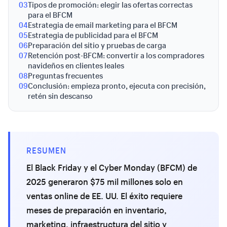
03
Tipos de promoción: elegir las ofertas correctas
para el BFCM
04
Estrategia de email marketing para el BFCM
05
Estrategia de publicidad para el BFCM
06
Preparación del sitio y pruebas de carga
07
Retención post-BFCM: convertir a los compradores
navideños en clientes leales
08
Preguntas frecuentes
09
Conclusión: empieza pronto, ejecuta con precisión,
retén sin descanso
RESUMEN
El Black Friday y el Cyber Monday (BFCM) de
2025 generaron $75 mil millones solo en
ventas online de EE. UU. El éxito requiere
meses de preparación en inventario,
marketing, infraestructura del sitio y