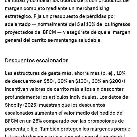
cantidad y combinar los doorbusters con productos de
margen completo mediante un merchandising
estratégico. Fija un presupuesto de pérdidas por
adelantado — normalmente del 5 al 10% de los ingresos
proyectados del BFCM — y asegúrate de que el margen
general del carrito se mantenga saludable.
Descuentos escalonados
Las estructuras de gasta más, ahorra más (p. ej., 10%
de descuento en $50+, 20% en $100+, 30% en $200+)
incentivan valores de carrito más altos sin descontar
profundamente los artículos individuales. Los datos de
Shopify (2025) muestran que los descuentos
escalonados aumentan el valor medio del pedido del
BFCM en un 28% comparado con las promociones de
porcentaje fijo. También protegen los márgenes porque
la tasa de descuento solo aumenta con el tamaño del