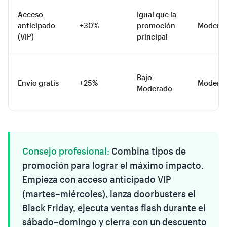
Acceso
Igual que la
anticipado
+30%
promoción
Modera
(VIP)
principal
Bajo-
Envío gratis
+25%
Modera
Moderado
Consejo profesional:
Combina tipos de
promoción para lograr el máximo impacto.
Empieza con acceso anticipado VIP
(martes–miércoles), lanza doorbusters el
Black Friday, ejecuta ventas flash durante el
sábado–domingo y cierra con un descuento