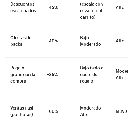
Descuentos
(escala con
+45%
Alto
escalonados
el valor del
carrito)
Ofertas de
Bajo-
+40%
Alto
packs
Moderado
Regalo
Bajo (solo el
Modera
gratis con la
+35%
coste del
Alto
compra
regalo)
Ventas flash
Moderado-
+60%
Muy alt
(por horas)
Alto