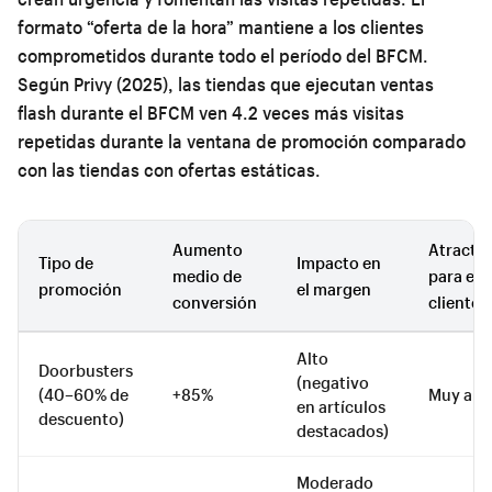
formato “oferta de la hora” mantiene a los clientes
comprometidos durante todo el período del BFCM.
Según Privy (2025), las tiendas que ejecutan ventas
flash durante el BFCM ven 4.2 veces más visitas
repetidas durante la ventana de promoción comparado
con las tiendas con ofertas estáticas.
Aumento
Atractiv
Tipo de
Impacto en
medio de
para el
promoción
el margen
conversión
cliente
Alto
Doorbusters
(negativo
(40–60% de
+85%
Muy alt
en artículos
descuento)
destacados)
Moderado