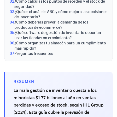
02
¿Cómo calculas los puntos de reorden y el stock de
seguridad?
03
¿Qué es el análisis ABC y cómo mejora las decisiones
de inventario?
04
¿Cómo deberías prever la demanda de los
productos de ecommerce?
05
¿Qué software de gestión de inventario deberían
usar las tiendas en crecimiento?
06
¿Cómo organizas tu almacén para un cumplimiento
más rápido?
07
Preguntas frecuentes
RESUMEN
La mala gestión de inventario cuesta a los
minoristas $1.77 billones al año en ventas
perdidas y exceso de stock, según IHL Group
(2024). Esta guía cubre la previsión de