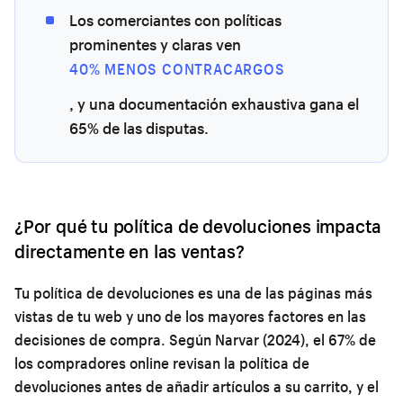
Los comerciantes con políticas
prominentes y claras ven
40% MENOS CONTRACARGOS
, y una documentación exhaustiva gana el
65% de las disputas.
¿Por qué tu política de devoluciones impacta
directamente en las ventas?
Tu política de devoluciones es una de las páginas más
vistas de tu web y uno de los mayores factores en las
decisiones de compra. Según Narvar (2024), el 67% de
los compradores online revisan la política de
devoluciones antes de añadir artículos a su carrito, y el