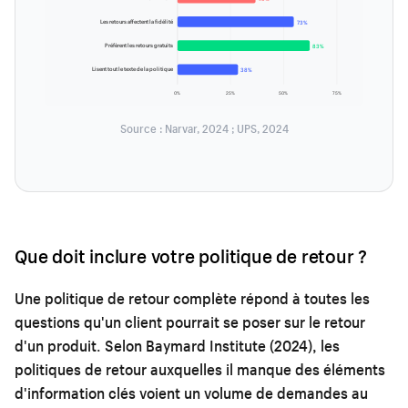
Les retours affectent la fidélité
73%
Préfèrent les retours gratuits
83%
Lisent tout le texte de la politique
38%
0%
25%
50%
75%
Source : Narvar, 2024 ; UPS, 2024
Que doit inclure votre politique de retour ?
Une politique de retour complète répond à toutes les
questions qu'un client pourrait se poser sur le retour
d'un produit. Selon Baymard Institute (2024), les
politiques de retour auxquelles il manque des éléments
d'information clés voient un volume de demandes au