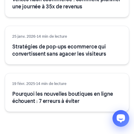
une journée à 35x de revenus
25 janv. 2026
Astuces et conseils
·
14 min de lecture
Stratégies de pop-ups ecommerce qui
convertissent sans agacer les visiteurs
19 févr. 2025
Astuces et conseils
·
14 min de lecture
Pourquoi les nouvelles boutiques en ligne
échouent : 7 erreurs à éviter