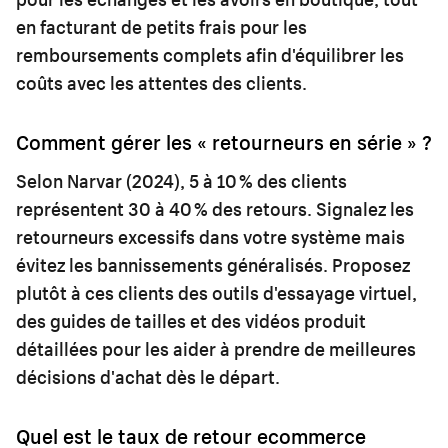
en facturant de petits frais pour les
remboursements complets afin d'équilibrer les
coûts avec les attentes des clients.
Comment gérer les « retourneurs en série » ?
Selon Narvar (2024), 5 à 10 % des clients
représentent 30 à 40 % des retours. Signalez les
retourneurs excessifs dans votre système mais
évitez les bannissements généralisés. Proposez
plutôt à ces clients des outils d'essayage virtuel,
des guides de tailles et des vidéos produit
détaillées pour les aider à prendre de meilleures
décisions d'achat dès le départ.
Quel est le taux de retour ecommerce