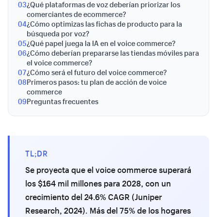
03
¿Qué plataformas de voz deberían priorizar los
comerciantes de ecommerce?
04
¿Cómo optimizas las fichas de producto para la
búsqueda por voz?
05
¿Qué papel juega la IA en el voice commerce?
06
¿Cómo deberían prepararse las tiendas móviles para
el voice commerce?
07
¿Cómo será el futuro del voice commerce?
08
Primeros pasos: tu plan de acción de voice
commerce
09
Preguntas frecuentes
TL;DR
Se proyecta que el voice commerce superará
los $164 mil millones para 2028, con un
crecimiento del 24.6% CAGR (Juniper
Research, 2024). Más del 75% de los hogares