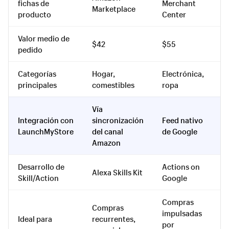
fichas de
Merchant
Marketplace
producto
Center
Valor medio de
$42
$55
pedido
Categorías
Hogar,
Electrónica,
principales
comestibles
ropa
Vía
Integración con
sincronización
Feed nativo
LaunchMyStore
del canal
de Google
Amazon
Desarrollo de
Actions on
Alexa Skills Kit
Skill/Action
Google
Compras
Compras
impulsadas
Ideal para
recurrentes,
por