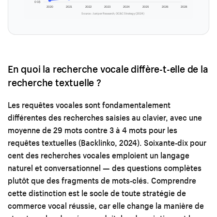
0 G$
2020
2021
2022
2023
2024
2025
2026
2028
Source : Juniper Research, OC&C Strategy (2024)
En quoi la recherche vocale diffère-t-elle de la
recherche textuelle ?
Les requêtes vocales sont fondamentalement
différentes des recherches saisies au clavier, avec une
moyenne de 29 mots contre 3 à 4 mots pour les
requêtes textuelles (Backlinko, 2024). Soixante-dix pour
cent des recherches vocales emploient un langage
naturel et conversationnel — des questions complètes
plutôt que des fragments de mots-clés. Comprendre
cette distinction est le socle de toute stratégie de
commerce vocal réussie, car elle change la manière de