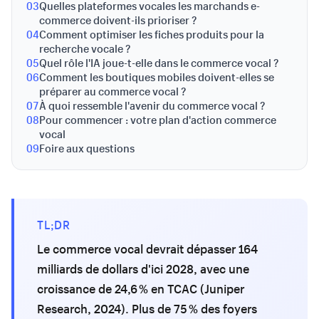
03
Quelles plateformes vocales les marchands e-
commerce doivent-ils prioriser ?
04
Comment optimiser les fiches produits pour la
recherche vocale ?
05
Quel rôle l'IA joue-t-elle dans le commerce vocal ?
06
Comment les boutiques mobiles doivent-elles se
préparer au commerce vocal ?
07
À quoi ressemble l'avenir du commerce vocal ?
08
Pour commencer : votre plan d'action commerce
vocal
09
Foire aux questions
TL;DR
Le commerce vocal devrait dépasser 164
milliards de dollars d'ici 2028, avec une
croissance de 24,6 % en TCAC (Juniper
Research, 2024). Plus de 75 % des foyers