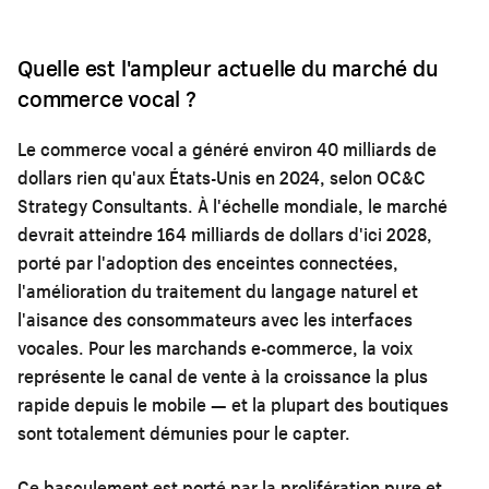
Quelle est l'ampleur actuelle du marché du
commerce vocal ?
Le commerce vocal a généré environ 40 milliards de
dollars rien qu'aux États-Unis en 2024, selon OC&C
Strategy Consultants. À l'échelle mondiale, le marché
devrait atteindre 164 milliards de dollars d'ici 2028,
porté par l'adoption des enceintes connectées,
l'amélioration du traitement du langage naturel et
l'aisance des consommateurs avec les interfaces
vocales. Pour les marchands e-commerce, la voix
représente le canal de vente à la croissance la plus
rapide depuis le mobile — et la plupart des boutiques
sont totalement démunies pour le capter.
Ce basculement est porté par la prolifération pure et