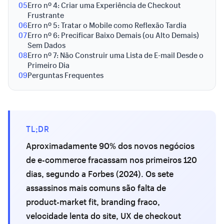
05
Erro nº 4: Criar uma Experiência de Checkout
Frustrante
06
Erro nº 5: Tratar o Mobile como Reflexão Tardia
07
Erro nº 6: Precificar Baixo Demais (ou Alto Demais)
Sem Dados
08
Erro nº 7: Não Construir uma Lista de E-mail Desde o
Primeiro Dia
09
Perguntas Frequentes
TL;DR
Aproximadamente 90% dos novos negócios
de e-commerce fracassam nos primeiros 120
dias, segundo a Forbes (2024). Os sete
assassinos mais comuns são falta de
product-market fit, branding fraco,
velocidade lenta do site, UX de checkout