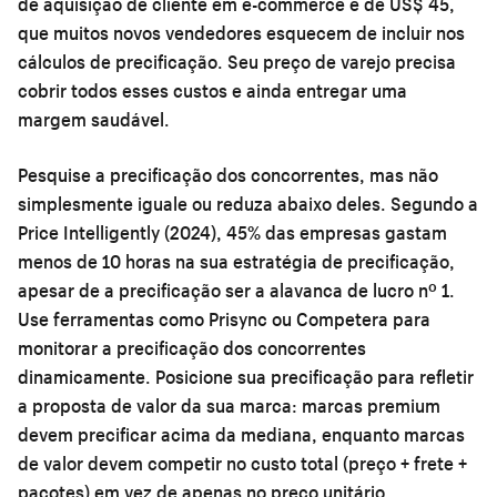
de aquisição de cliente em e-commerce é de US$ 45,
que muitos novos vendedores esquecem de incluir nos
cálculos de precificação. Seu preço de varejo precisa
cobrir todos esses custos e ainda entregar uma
margem saudável.
Pesquise a precificação dos concorrentes, mas não
simplesmente iguale ou reduza abaixo deles. Segundo a
Price Intelligently (2024), 45% das empresas gastam
menos de 10 horas na sua estratégia de precificação,
apesar de a precificação ser a alavanca de lucro nº 1.
Use ferramentas como Prisync ou Competera para
monitorar a precificação dos concorrentes
dinamicamente. Posicione sua precificação para refletir
a proposta de valor da sua marca: marcas premium
devem precificar acima da mediana, enquanto marcas
de valor devem competir no custo total (preço + frete +
pacotes) em vez de apenas no preço unitário.