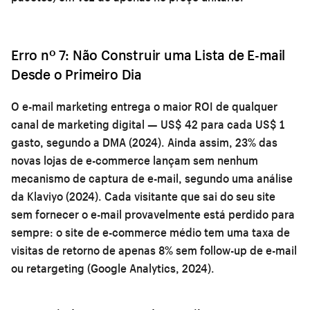
Erro nº 7: Não Construir uma Lista de E-mail
Desde o Primeiro Dia
O e-mail marketing entrega o maior ROI de qualquer
canal de marketing digital — US$ 42 para cada US$ 1
gasto, segundo a DMA (2024). Ainda assim, 23% das
novas lojas de e-commerce lançam sem nenhum
mecanismo de captura de e-mail, segundo uma análise
da Klaviyo (2024). Cada visitante que sai do seu site
sem fornecer o e-mail provavelmente está perdido para
sempre: o site de e-commerce médio tem uma taxa de
visitas de retorno de apenas 8% sem follow-up de e-mail
ou retargeting (Google Analytics, 2024).