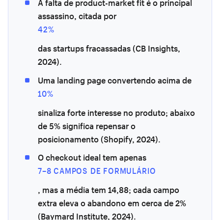
A falta de product-market fit é o principal
assassino, citada por
42%
das startups fracassadas (CB Insights,
2024).
Uma landing page convertendo acima de
10%
sinaliza forte interesse no produto; abaixo
de 5% significa repensar o
posicionamento (Shopify, 2024).
O checkout ideal tem apenas
7–8 CAMPOS DE FORMULÁRIO
, mas a média tem 14,88; cada campo
extra eleva o abandono em cerca de 2%
(Baymard Institute, 2024).