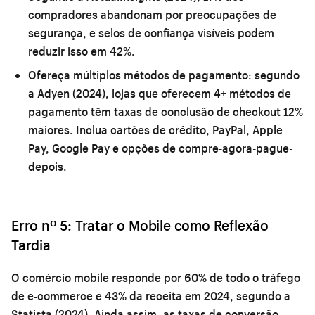
compradores abandonam por preocupações de
segurança, e selos de confiança visíveis podem
reduzir isso em 42%.
Ofereça múltiplos métodos de pagamento:
segundo
a Adyen (2024), lojas que oferecem 4+ métodos de
pagamento têm taxas de conclusão de checkout 12%
maiores. Inclua cartões de crédito, PayPal, Apple
Pay, Google Pay e opções de compre-agora-pague-
depois.
Erro nº 5: Tratar o Mobile como Reflexão
Tardia
O comércio mobile responde por 60% de todo o tráfego
de e-commerce e 43% da receita em 2024, segundo a
Statista (2024). Ainda assim, as taxas de conversão