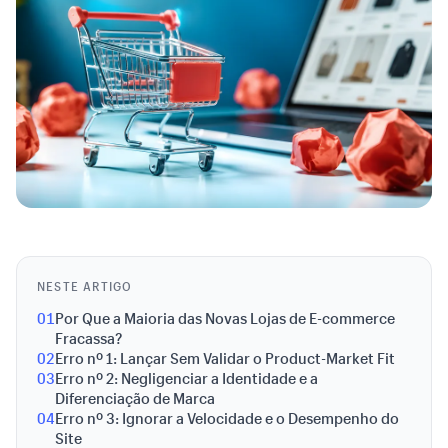
NESTE ARTIGO
01
Por Que a Maioria das Novas Lojas de E-commerce
Fracassa?
02
Erro nº 1: Lançar Sem Validar o Product-Market Fit
03
Erro nº 2: Negligenciar a Identidade e a
Diferenciação de Marca
04
Erro nº 3: Ignorar a Velocidade e o Desempenho do
Site