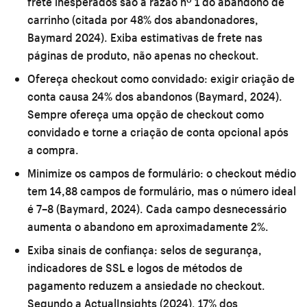
frete inesperados são a razão nº 1 do abandono de
carrinho (citada por 48% dos abandonadores,
Baymard 2024). Exiba estimativas de frete nas
páginas de produto, não apenas no checkout.
Ofereça checkout como convidado:
exigir criação de
conta causa 24% dos abandonos (Baymard, 2024).
Sempre ofereça uma opção de checkout como
convidado e torne a criação de conta opcional após
a compra.
Minimize os campos de formulário:
o checkout médio
tem 14,88 campos de formulário, mas o número ideal
é 7–8 (Baymard, 2024). Cada campo desnecessário
aumenta o abandono em aproximadamente 2%.
Exiba sinais de confiança:
selos de segurança,
indicadores de SSL e logos de métodos de
pagamento reduzem a ansiedade no checkout.
Segundo a ActualInsights (2024), 17% dos