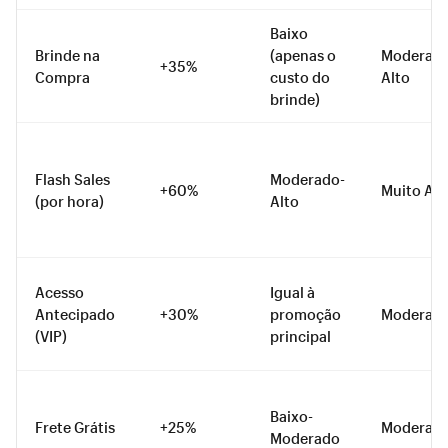
Baixo
Brinde na
(apenas o
Moderado
+35%
Compra
custo do
Alto
brinde)
Flash Sales
Moderado-
+60%
Muito Alt
(por hora)
Alto
Acesso
Igual à
Antecipado
+30%
promoção
Moderad
(VIP)
principal
Baixo-
Frete Grátis
+25%
Moderad
Moderado