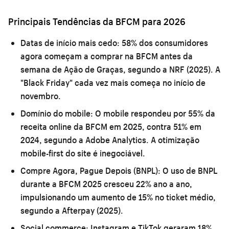
Principais Tendências da BFCM para 2026
Datas de início mais cedo:
58% dos consumidores
agora começam a comprar na BFCM antes da
semana de Ação de Graças, segundo a NRF (2025). A
"Black Friday" cada vez mais começa no início de
novembro.
Domínio do mobile:
O mobile respondeu por 55% da
receita online da BFCM em 2025, contra 51% em
2024, segundo a Adobe Analytics. A otimização
mobile-first do site é inegociável.
Compre Agora, Pague Depois (BNPL):
O uso de BNPL
durante a BFCM 2025 cresceu 22% ano a ano,
impulsionando um aumento de 15% no ticket médio,
segundo a Afterpay (2025).
Social commerce:
Instagram e TikTok geraram 18%