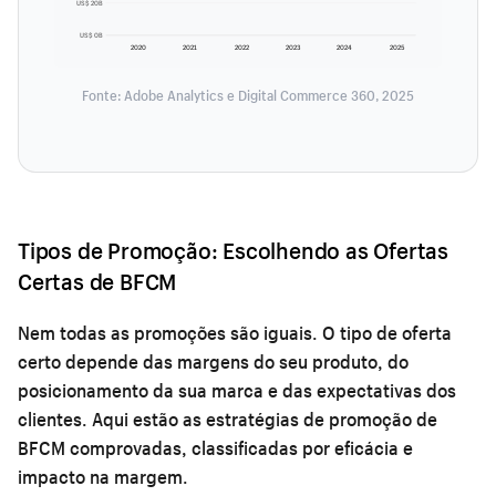
US$ 20B
US$ 0B
2020
2021
2022
2023
2024
2025
Fonte: Adobe Analytics e Digital Commerce 360, 2025
Tipos de Promoção: Escolhendo as Ofertas
Certas de BFCM
Nem todas as promoções são iguais. O tipo de oferta
certo depende das margens do seu produto, do
posicionamento da sua marca e das expectativas dos
clientes. Aqui estão as estratégias de promoção de
BFCM comprovadas, classificadas por eficácia e
impacto na margem.