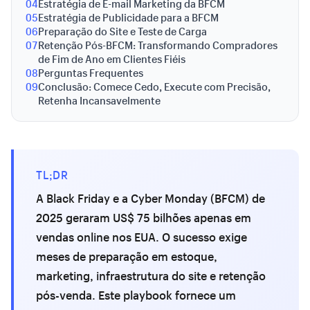
04
Estratégia de E-mail Marketing da BFCM
05
Estratégia de Publicidade para a BFCM
06
Preparação do Site e Teste de Carga
07
Retenção Pós-BFCM: Transformando Compradores
de Fim de Ano em Clientes Fiéis
08
Perguntas Frequentes
09
Conclusão: Comece Cedo, Execute com Precisão,
Retenha Incansavelmente
TL;DR
A Black Friday e a Cyber Monday (BFCM) de
2025 geraram US$ 75 bilhões apenas em
vendas online nos EUA. O sucesso exige
meses de preparação em estoque,
marketing, infraestrutura do site e retenção
pós-venda. Este playbook fornece um