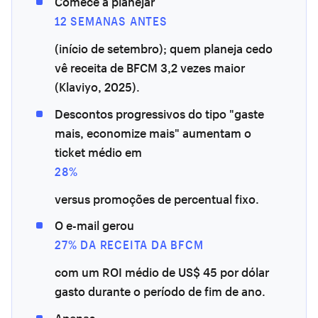
Comece a planejar
12 SEMANAS ANTES
(início de setembro); quem planeja cedo
vê receita de BFCM 3,2 vezes maior
(Klaviyo, 2025).
Descontos progressivos do tipo "gaste
mais, economize mais" aumentam o
ticket médio em
28%
versus promoções de percentual fixo.
O e-mail gerou
27% DA RECEITA DA BFCM
com um ROI médio de US$ 45 por dólar
gasto durante o período de fim de ano.