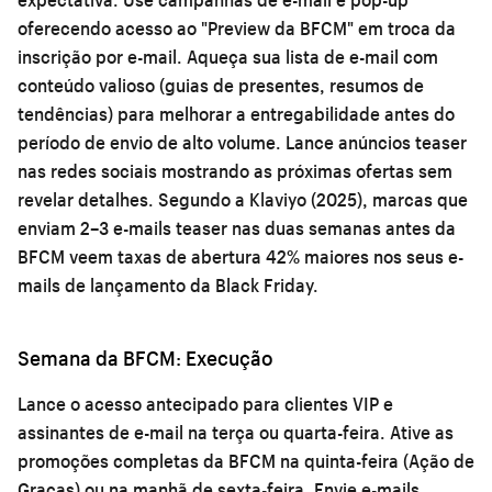
oferecendo acesso ao "Preview da BFCM" em troca da
inscrição por e-mail. Aqueça sua lista de e-mail com
conteúdo valioso (guias de presentes, resumos de
tendências) para melhorar a entregabilidade antes do
período de envio de alto volume. Lance anúncios teaser
nas redes sociais mostrando as próximas ofertas sem
revelar detalhes. Segundo a Klaviyo (2025), marcas que
enviam 2–3 e-mails teaser nas duas semanas antes da
BFCM veem taxas de abertura 42% maiores nos seus e-
mails de lançamento da Black Friday.
Semana da BFCM: Execução
Lance o acesso antecipado para clientes VIP e
assinantes de e-mail na terça ou quarta-feira. Ative as
promoções completas da BFCM na quinta-feira (Ação de
Graças) ou na manhã de sexta-feira. Envie e-mails