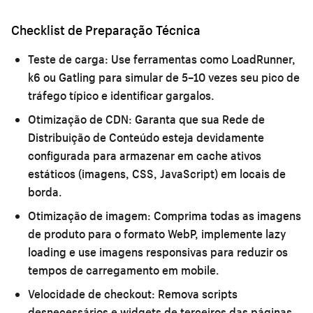
Checklist de Preparação Técnica
Teste de carga:
Use ferramentas como LoadRunner,
k6 ou Gatling para simular de 5–10 vezes seu pico de
tráfego típico e identificar gargalos.
Otimização de CDN:
Garanta que sua Rede de
Distribuição de Conteúdo esteja devidamente
configurada para armazenar em cache ativos
estáticos (imagens, CSS, JavaScript) em locais de
borda.
Otimização de imagem:
Comprima todas as imagens
de produto para o formato WebP, implemente lazy
loading e use imagens responsivas para reduzir os
tempos de carregamento em mobile.
Velocidade de checkout:
Remova scripts
desnecessários e widgets de terceiros das páginas