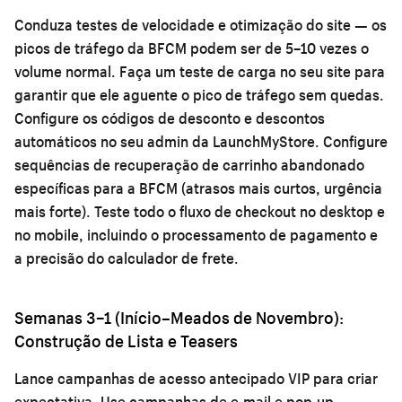
Conduza testes de velocidade e otimização do site — os
picos de tráfego da BFCM podem ser de 5–10 vezes o
volume normal. Faça um teste de carga no seu site para
garantir que ele aguente o pico de tráfego sem quedas.
Configure os códigos de desconto e descontos
automáticos no seu admin da LaunchMyStore. Configure
sequências de recuperação de carrinho abandonado
específicas para a BFCM (atrasos mais curtos, urgência
mais forte). Teste todo o fluxo de checkout no desktop e
no mobile, incluindo o processamento de pagamento e
a precisão do calculador de frete.
Semanas 3–1 (Início–Meados de Novembro):
Construção de Lista e Teasers
Lance campanhas de acesso antecipado VIP para criar
expectativa. Use campanhas de e-mail e pop-up