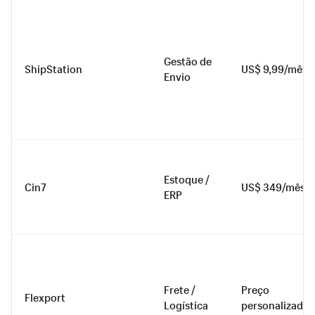
Gestão de
ShipStation
US$ 9,99/mês
Envio
Estoque /
Cin7
US$ 349/mês
ERP
Frete /
Preço
Flexport
Logística
personalizado