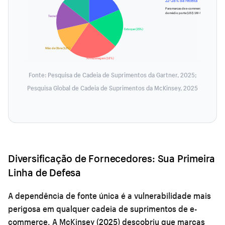
22–28% da receita
Para marcas de e-commerce
de médio porte (US$ 1M–US$ 50M)
Tecnologia (8%)
Estoque (25%)
Mão de Obra (12%)
Armazenagem (18%)
Fonte: Pesquisa de Cadeia de Suprimentos da Gartner, 2025;
Pesquisa Global de Cadeia de Suprimentos da McKinsey, 2025
Diversificação de Fornecedores: Sua Primeira
Linha de Defesa
A dependência de fonte única é a vulnerabilidade mais
perigosa em qualquer cadeia de suprimentos de e-
commerce. A McKinsey (2025) descobriu que marcas