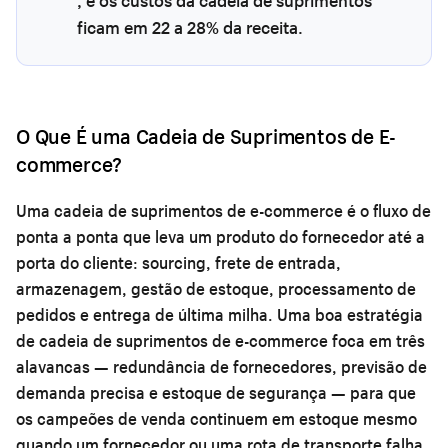
, e os custos da cadeia de suprimentos
ficam em 22 a 28% da receita.
O Que É uma Cadeia de Suprimentos de E-
commerce?
Uma cadeia de suprimentos de e-commerce é o fluxo de
ponta a ponta que leva um produto do fornecedor até a
porta do cliente: sourcing, frete de entrada,
armazenagem, gestão de estoque, processamento de
pedidos e entrega de última milha. Uma boa estratégia
de cadeia de suprimentos de e-commerce foca em três
alavancas — redundância de fornecedores, previsão de
demanda precisa e estoque de segurança — para que
os campeões de venda continuem em estoque mesmo
quando um fornecedor ou uma rota de transporte falha.