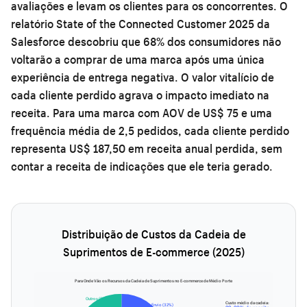
avaliações e levam os clientes para os concorrentes. O
relatório State of the Connected Customer 2025 da
Salesforce descobriu que 68% dos consumidores não
voltarão a comprar de uma marca após uma única
experiência de entrega negativa. O valor vitalício de
cada cliente perdido agrava o impacto imediato na
receita. Para uma marca com AOV de US$ 75 e uma
frequência média de 2,5 pedidos, cada cliente perdido
representa US$ 187,50 em receita anual perdida, sem
contar a receita de indicações que ele teria gerado.
Distribuição de Custos da Cadeia de
Suprimentos de E-commerce (2025)
Para Onde Vão os Recursos da Cadeia de Suprimentos no E-commerce de Médio Porte
Outros (5%)
Custo médio da cadeia:
Envio (32%)