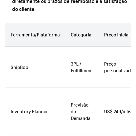
diretamente os prazos de reembolso e a satisfação
do cliente.
Ferramenta/Plataforma
Categoria
Preço Inicial
3PL /
Preço
ShipBob
Fulfillment
personalizado
Previsão
Inventory Planner
de
US$ 249/mês
Demanda