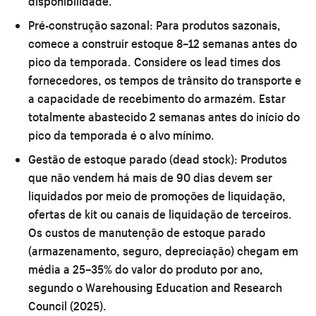
disponibilidade.
Pré-construção sazonal:
Para produtos sazonais,
comece a construir estoque 8–12 semanas antes do
pico da temporada. Considere os lead times dos
fornecedores, os tempos de trânsito do transporte e
a capacidade de recebimento do armazém. Estar
totalmente abastecido 2 semanas antes do início do
pico da temporada é o alvo mínimo.
Gestão de estoque parado (dead stock):
Produtos
que não vendem há mais de 90 dias devem ser
liquidados por meio de promoções de liquidação,
ofertas de kit ou canais de liquidação de terceiros.
Os custos de manutenção de estoque parado
(armazenamento, seguro, depreciação) chegam em
média a 25–35% do valor do produto por ano,
segundo o Warehousing Education and Research
Council (2025).