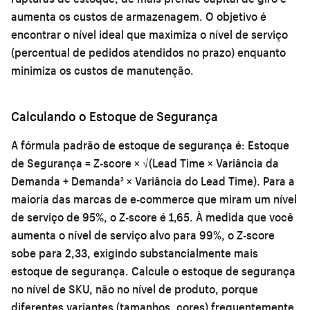
aumenta os custos de armazenagem. O objetivo é
encontrar o nível ideal que maximiza o nível de serviço
(percentual de pedidos atendidos no prazo) enquanto
minimiza os custos de manutenção.
Calculando o Estoque de Segurança
A fórmula padrão de estoque de segurança é: Estoque
de Segurança = Z-score × √(Lead Time × Variância da
Demanda + Demanda² × Variância do Lead Time). Para a
maioria das marcas de e-commerce que miram um nível
de serviço de 95%, o Z-score é 1,65. À medida que você
aumenta o nível de serviço alvo para 99%, o Z-score
sobe para 2,33, exigindo substancialmente mais
estoque de segurança. Calcule o estoque de segurança
no nível de SKU, não no nível de produto, porque
diferentes variantes (tamanhos, cores) frequentemente