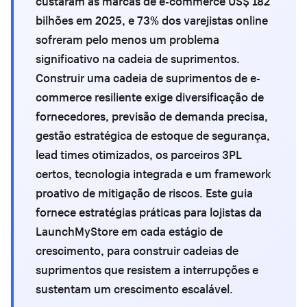
custaram às marcas de e-commerce US$ 182
bilhões em 2025, e 73% dos varejistas online
sofreram pelo menos um problema
significativo na cadeia de suprimentos.
Construir uma cadeia de suprimentos de e-
commerce resiliente exige diversificação de
fornecedores, previsão de demanda precisa,
gestão estratégica de estoque de segurança,
lead times otimizados, os parceiros 3PL
certos, tecnologia integrada e um framework
proativo de mitigação de riscos. Este guia
fornece estratégias práticas para lojistas da
LaunchMyStore em cada estágio de
crescimento, para construir cadeias de
suprimentos que resistem a interrupções e
sustentam um crescimento escalável.