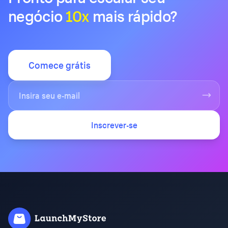
negócio
10x
mais rápido?
Comece grátis
Inscrever-se