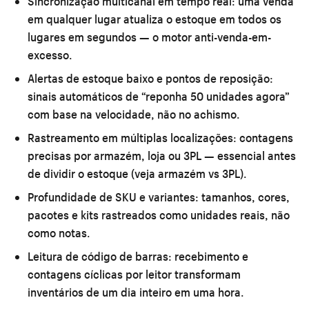
Sincronização multicanal em tempo real:
uma venda
em qualquer lugar atualiza o estoque em todos os
lugares em segundos — o motor anti-venda-em-
excesso.
Alertas de estoque baixo e pontos de reposição:
sinais automáticos de “reponha 50 unidades agora”
com base na velocidade, não no achismo.
Rastreamento em múltiplas localizações:
contagens
precisas por armazém, loja ou 3PL — essencial antes
de dividir o estoque (veja
armazém vs 3PL
).
Profundidade de SKU e variantes:
tamanhos, cores,
pacotes e kits rastreados como unidades reais, não
como notas.
Leitura de código de barras:
recebimento e
contagens cíclicas por leitor transformam
inventários de um dia inteiro em uma hora.