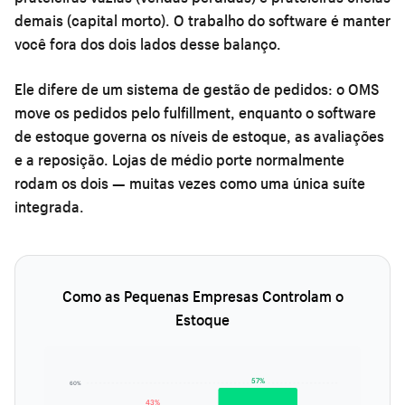
demais (capital morto). O trabalho do software é manter
você fora dos dois lados desse balanço.
Ele difere de um
sistema de gestão de pedidos
: o OMS
move os pedidos pelo fulfillment, enquanto o software
de estoque governa os níveis de estoque, as avaliações
e a reposição. Lojas de médio porte normalmente
rodam os dois — muitas vezes como uma única suíte
integrada.
Como as Pequenas Empresas Controlam o
Estoque
57%
60%
43%