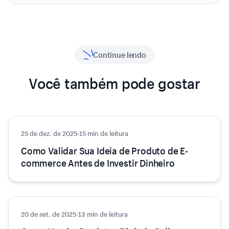
Continue lendo
Você também pode gostar
25 de dez. de 2025
E-commerce
·
15 min de leitura
Como Validar Sua Ideia de Produto de E-
commerce Antes de Investir Dinheiro
20 de set. de 2025
E-commerce
·
13 min de leitura