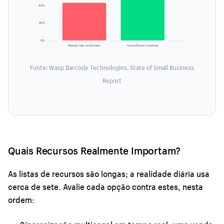
40%
20%
0%
Manual / não controlado
Usa software / sistemas
Fonte: Wasp Barcode Technologies, State of Small Business
Report
Quais Recursos Realmente Importam?
As listas de recursos são longas; a realidade diária usa
cerca de sete. Avalie cada opção contra estes, nesta
ordem: