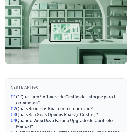
NESTE ARTIGO
01
O Que É um Software de Gestão de Estoque para E-
commerce?
02
Quais Recursos Realmente Importam?
03
Quais São Suas Opções Reais (e Custos)?
04
Quando Você Deve Fazer o Upgrade do Controle
Manual?