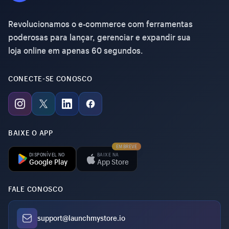
Revolucionamos o e-commerce com ferramentas
poderosas para lançar, gerenciar e expandir sua
loja online em apenas 60 segundos.
CONECTE-SE CONOSCO
BAIXE O APP
EM BREVE
DISPONÍVEL NO
BAIXE NA
Google Play
App Store
FALE CONOSCO
support@launchmystore.io