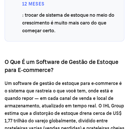
12 MESES
: trocar de sistema de estoque no meio do
crescimento é muito mais caro do que
começar certo.
O Que É um Software de Gestão de Estoque
para E-commerce?
Um software de gestão de estoque para e-commerce é
o sistema que rastreia o que você tem, onde está e
quando repor — em cada canal de venda e local de
armazenamento, atualizado em tempo real. O IHL Group
estima que a distorção de estoque drena cerca de US$
1,77 trilhão do varejo globalmente, dividido entre
prateleiras vazias (vendas perdidas) e prateleiras cheias