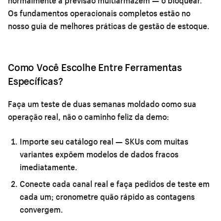
normalmente a previsão multiarmazém — o bloquear.
Os fundamentos operacionais completos estão no
nosso guia de
melhores práticas de gestão de estoque
.
Como Você Escolhe Entre Ferramentas
Específicas?
Faça um teste de duas semanas moldado como sua
operação real, não o caminho feliz da demo:
Importe seu catálogo real
— SKUs com muitas
variantes expõem modelos de dados fracos
imediatamente.
Conecte cada canal real
e faça pedidos de teste em
cada um; cronometre quão rápido as contagens
convergem.