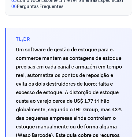
05
Como Você Escolhe Entre Ferramentas Específicas?
06
Perguntas Frequentes
TL;DR
Um software de gestão de estoque para e-
commerce mantém as contagens de estoque
precisas em cada canal e armazém em tempo
real, automatiza os pontos de reposição e
evita os dois destruidores de lucro: falta e
excesso de estoque. A distorção de estoque
custa ao varejo cerca de US$ 1,77 trilhão
globalmente, segundo o IHL Group, mas 43%
das pequenas empresas ainda controlam o
estoque manualmente ou de forma alguma
(Wasp Barcode). Este guia cobre os recursos