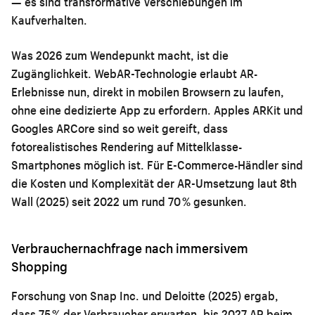
— es sind transformative Verschiebungen im
Kaufverhalten.
Was 2026 zum Wendepunkt macht, ist die
Zugänglichkeit. WebAR-Technologie erlaubt AR-
Erlebnisse nun, direkt in mobilen Browsern zu laufen,
ohne eine dedizierte App zu erfordern. Apples ARKit und
Googles ARCore sind so weit gereift, dass
fotorealistisches Rendering auf Mittelklasse-
Smartphones möglich ist. Für E-Commerce-Händler sind
die Kosten und Komplexität der AR-Umsetzung laut 8th
Wall (2025) seit 2022 um rund 70 % gesunken.
Verbrauchernachfrage nach immersivem
Shopping
Forschung von Snap Inc. und Deloitte (2025) ergab,
dass 75 % der Verbraucher erwarten, bis 2027 AR beim