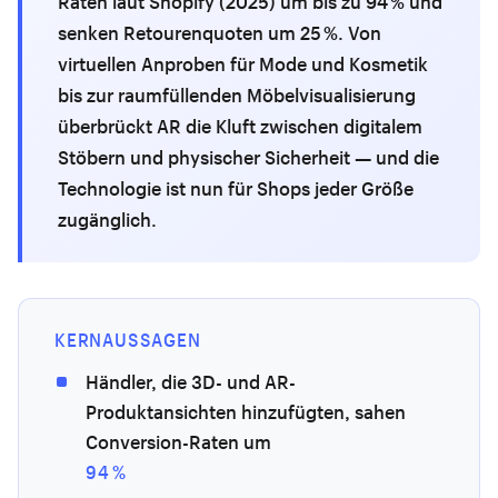
Raten laut Shopify (2025) um bis zu 94 % und
senken Retourenquoten um 25 %. Von
virtuellen Anproben für Mode und Kosmetik
bis zur raumfüllenden Möbelvisualisierung
überbrückt AR die Kluft zwischen digitalem
Stöbern und physischer Sicherheit — und die
Technologie ist nun für Shops jeder Größe
zugänglich.
KERNAUSSAGEN
Händler, die 3D- und AR-
Produktansichten hinzufügten, sahen
Conversion-Raten um
94 %