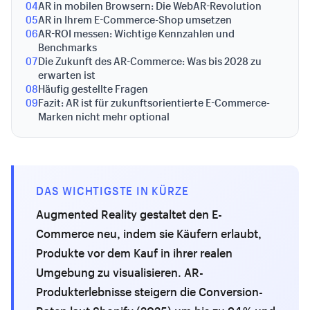
04
AR in mobilen Browsern: Die WebAR-Revolution
05
AR in Ihrem E-Commerce-Shop umsetzen
06
AR-ROI messen: Wichtige Kennzahlen und
Benchmarks
07
Die Zukunft des AR-Commerce: Was bis 2028 zu
erwarten ist
08
Häufig gestellte Fragen
09
Fazit: AR ist für zukunftsorientierte E-Commerce-
Marken nicht mehr optional
DAS WICHTIGSTE IN KÜRZE
Augmented Reality gestaltet den E-
Commerce neu, indem sie Käufern erlaubt,
Produkte vor dem Kauf in ihrer realen
Umgebung zu visualisieren. AR-
Produkterlebnisse steigern die Conversion-