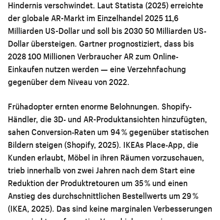
Hindernis verschwindet. Laut Statista (2025) erreichte
der globale AR-Markt im Einzelhandel 2025 11,6
Milliarden US-Dollar und soll bis 2030 50 Milliarden US-
Dollar übersteigen. Gartner prognostiziert, dass bis
2028 100 Millionen Verbraucher AR zum Online-
Einkaufen nutzen werden — eine Verzehnfachung
gegenüber dem Niveau von 2022.
Frühadopter ernten enorme Belohnungen. Shopify-
Händler, die 3D- und AR-Produktansichten hinzufügten,
sahen Conversion-Raten um 94 % gegenüber statischen
Bildern steigen (Shopify, 2025). IKEAs Place-App, die
Kunden erlaubt, Möbel in ihren Räumen vorzuschauen,
trieb innerhalb von zwei Jahren nach dem Start eine
Reduktion der Produktretouren um 35 % und einen
Anstieg des durchschnittlichen Bestellwerts um 29 %
(IKEA, 2025). Das sind keine marginalen Verbesserungen