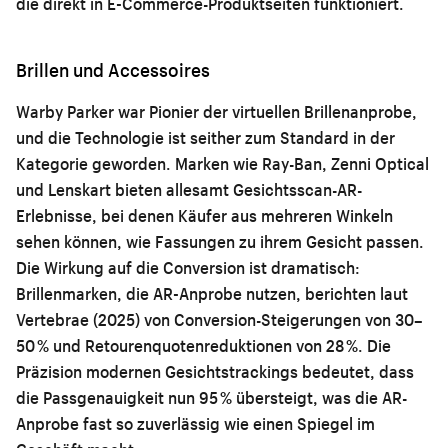
die direkt in E-Commerce-Produktseiten funktioniert.
Brillen und Accessoires
Warby Parker war Pionier der virtuellen Brillenanprobe,
und die Technologie ist seither zum Standard in der
Kategorie geworden. Marken wie Ray-Ban, Zenni Optical
und Lenskart bieten allesamt Gesichtsscan-AR-
Erlebnisse, bei denen Käufer aus mehreren Winkeln
sehen können, wie Fassungen zu ihrem Gesicht passen.
Die Wirkung auf die Conversion ist dramatisch:
Brillenmarken, die AR-Anprobe nutzen, berichten laut
Vertebrae (2025) von Conversion-Steigerungen von 30–
50 % und Retourenquotenreduktionen von 28 %. Die
Präzision modernen Gesichtstrackings bedeutet, dass
die Passgenauigkeit nun 95 % übersteigt, was die AR-
Anprobe fast so zuverlässig wie einen Spiegel im