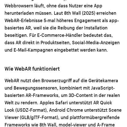
Webbrowsern läuft, ohne dass Nutzer eine App
herunterladen müssen. Laut 8th Wall (2025) erreichen
WebAR-Erlebnisse 5-mal höheres Engagement als app-
basiertes AR, weil sie die Reibung der Installation
beseitigen. Für E-Commerce-Händler bedeutet das,
dass AR direkt in Produktseiten, Social-Media-Anzeigen
und E-Mail-Kampagnen eingebettet werden kann.
Wie WebAR funktioniert
WebAR nutzt den Browserzugriff auf die Gerätekamera
und Bewegungssensoren, kombiniert mit JavaScript-
basierten AR-Frameworks, um 3D-Content in der realen
Welt zu rendern. Apples Safari unterstützt AR Quick
Look (USDZ-Format), Android Chrome unterstützt Scene
Viewer (GLB/glTF-Format), und plattformübergreifende
Frameworks wie 8th Wall, model-viewer und A-Frame