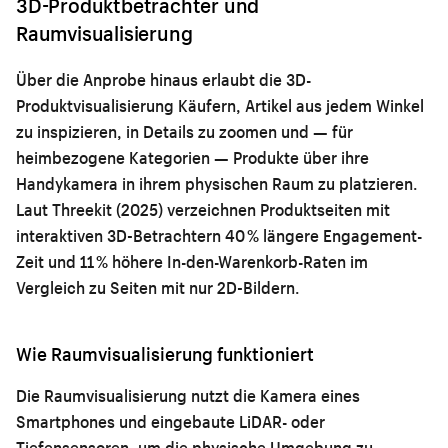
3D-Produktbetrachter und
Raumvisualisierung
Über die Anprobe hinaus erlaubt die 3D-
Produktvisualisierung Käufern, Artikel aus jedem Winkel
zu inspizieren, in Details zu zoomen und — für
heimbezogene Kategorien — Produkte über ihre
Handykamera in ihrem physischen Raum zu platzieren.
Laut Threekit (2025) verzeichnen Produktseiten mit
interaktiven 3D-Betrachtern 40 % längere Engagement-
Zeit und 11 % höhere In-den-Warenkorb-Raten im
Vergleich zu Seiten mit nur 2D-Bildern.
Wie Raumvisualisierung funktioniert
Die Raumvisualisierung nutzt die Kamera eines
Smartphones und eingebaute LiDAR- oder
Tiefensensoren, um die physische Umgebung zu