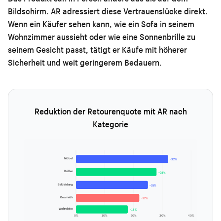
Bildschirm. AR adressiert diese Vertrauenslücke direkt.
Wenn ein Käufer sehen kann, wie ein Sofa in seinem
Wohnzimmer aussieht oder wie eine Sonnenbrille zu
seinem Gesicht passt, tätigt er Käufe mit höherer
Sicherheit und weit geringerem Bedauern.
Reduktion der Retourenquote mit AR nach
Kategorie
Möbel
−32%
Brillen
−28%
Bekleidung
−25%
Kosmetik
−22%
Wohndeko
−18%
0%
10%
20%
30%
40%