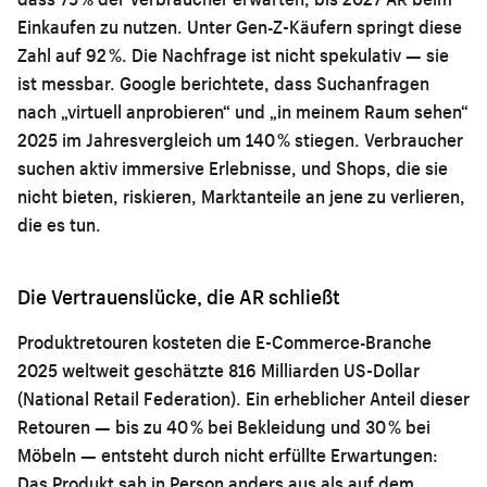
Einkaufen zu nutzen. Unter Gen-Z-Käufern springt diese
Zahl auf 92 %. Die Nachfrage ist nicht spekulativ — sie
ist messbar. Google berichtete, dass Suchanfragen
nach „virtuell anprobieren“ und „in meinem Raum sehen“
2025 im Jahresvergleich um 140 % stiegen. Verbraucher
suchen aktiv immersive Erlebnisse, und Shops, die sie
nicht bieten, riskieren, Marktanteile an jene zu verlieren,
die es tun.
Die Vertrauenslücke, die AR schließt
Produktretouren kosteten die E-Commerce-Branche
2025 weltweit geschätzte 816 Milliarden US-Dollar
(National Retail Federation). Ein erheblicher Anteil dieser
Retouren — bis zu 40 % bei Bekleidung und 30 % bei
Möbeln — entsteht durch nicht erfüllte Erwartungen:
Das Produkt sah in Person anders aus als auf dem