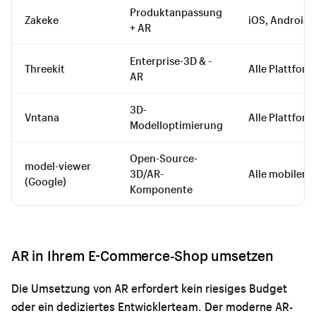
Produktanpassung
Zakeke
iOS, Android,
+ AR
Enterprise-3D & -
Threekit
Alle Plattfor
AR
3D-
Vntana
Alle Plattfor
Modelloptimierung
Open-Source-
model-viewer
3D/AR-
Alle mobilen 
(Google)
Komponente
AR in Ihrem E-Commerce-Shop umsetzen
Die Umsetzung von AR erfordert kein riesiges Budget
oder ein dediziertes Entwicklerteam. Der moderne AR-