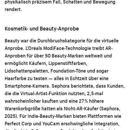
physikalisch präzisem Fall, Schatten und Bewegung
rendert.
Kosmetik- und Beauty-Anprobe
Beauty war die Durchbruchskategorie für die virtuelle
Anprobe. L’Oréals ModiFace-Technologie treibt AR-
Anproben für über 50 Beauty-Marken weltweit und
ermöglicht Käufern, Lippenstiftfarben,
Lidschattenpaletten, Foundation-Töne und sogar
Haarfarbe zu testen — alles in Echtzeit über eine
Smartphone-Kamera. Sephora berichtete, dass Kunden,
die die Virtual-Artist-Funktion nutzten, 2,5-mal
wahrscheinlicher kauften und eine 27 % höhere
Warenkorbgröße hatten als Nicht-AR-Käufer (Sephora,
2025). Für Indie-Beauty-Marken bieten Plattformen wie
Perfect Corp und YouCam erschwingliche Integration,