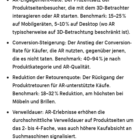
Produktseitenbesucher, die mit dem 3D-Betrachter
interagieren oder AR starten. Benchmark: 15–25 %
auf Mobilgeräten, 5–10 % auf Desktop (wo AR
typischerweise auf 3D-Betrachtung beschränkt ist).
Conversion-Steigerung:
Der Anstieg der Conversion-
Rate für Käufer, die AR nutzten, gegenüber jenen,
die es nicht taten. Benchmark: 40–94 % je nach
Produktkategorie und AR-Qualität.
Reduktion der Retourenquote:
Der Rückgang der
Produktretouren für AR-unterstützte Käufe.
Benchmark: 18–32 % Reduktion, am höchsten bei
Möbeln und Brillen.
Verweildauer:
AR-Erlebnisse erhöhen die
durchschnittliche Verweildauer auf Produktseiten um
das 2- bis 4-Fache, was auch höhere Kaufabsicht an
Suchmaschinen signalisiert.