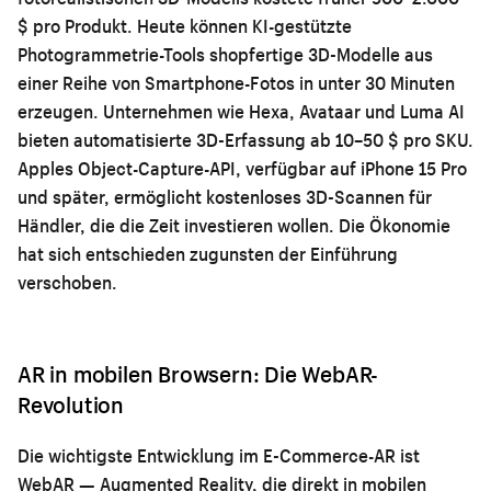
$ pro Produkt. Heute können KI-gestützte
Photogrammetrie-Tools shopfertige 3D-Modelle aus
einer Reihe von Smartphone-Fotos in unter 30 Minuten
erzeugen. Unternehmen wie Hexa, Avataar und Luma AI
bieten automatisierte 3D-Erfassung ab 10–50 $ pro SKU.
Apples Object-Capture-API, verfügbar auf iPhone 15 Pro
und später, ermöglicht kostenloses 3D-Scannen für
Händler, die die Zeit investieren wollen. Die Ökonomie
hat sich entschieden zugunsten der Einführung
verschoben.
AR in mobilen Browsern: Die WebAR-
Revolution
Die wichtigste Entwicklung im E-Commerce-AR ist
WebAR — Augmented Reality, die direkt in mobilen