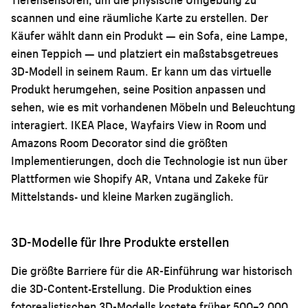
scannen und eine räumliche Karte zu erstellen. Der
Käufer wählt dann ein Produkt — ein Sofa, eine Lampe,
einen Teppich — und platziert ein maßstabsgetreues
3D-Modell in seinem Raum. Er kann um das virtuelle
Produkt herumgehen, seine Position anpassen und
sehen, wie es mit vorhandenen Möbeln und Beleuchtung
interagiert. IKEA Place, Wayfairs View in Room und
Amazons Room Decorator sind die größten
Implementierungen, doch die Technologie ist nun über
Plattformen wie Shopify AR, Vntana und Zakeke für
Mittelstands- und kleine Marken zugänglich.
3D-Modelle für Ihre Produkte erstellen
Die größte Barriere für die AR-Einführung war historisch
die 3D-Content-Erstellung. Die Produktion eines
fotorealistischen 3D-Modells kostete früher 500–2.000