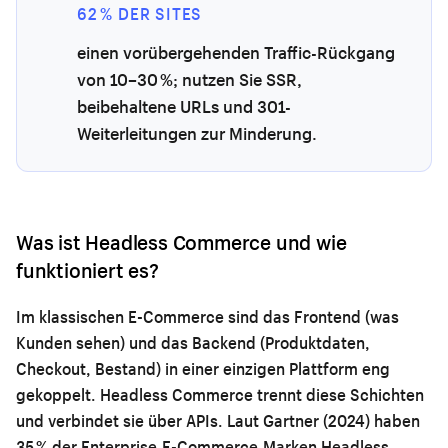
62 % DER SITES
einen vorübergehenden Traffic-Rückgang
von 10–30 %; nutzen Sie SSR,
beibehaltene URLs und 301-
Weiterleitungen zur Minderung.
Was ist Headless Commerce und wie
funktioniert es?
Im klassischen E-Commerce sind das Frontend (was
Kunden sehen) und das Backend (Produktdaten,
Checkout, Bestand) in einer einzigen Plattform eng
gekoppelt. Headless Commerce trennt diese Schichten
und verbindet sie über APIs. Laut Gartner (2024) haben
35 % der Enterprise-E-Commerce-Marken Headless-