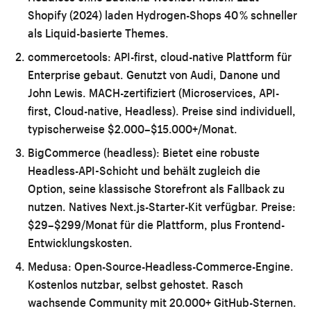
Shopify (2024) laden Hydrogen-Shops 40 % schneller
als Liquid-basierte Themes.
commercetools:
API-first, cloud-native Plattform für
Enterprise gebaut. Genutzt von Audi, Danone und
John Lewis. MACH-zertifiziert (Microservices, API-
first, Cloud-native, Headless). Preise sind individuell,
typischerweise $2.000–$15.000+/Monat.
BigCommerce (headless):
Bietet eine robuste
Headless-API-Schicht und behält zugleich die
Option, seine klassische Storefront als Fallback zu
nutzen. Natives Next.js-Starter-Kit verfügbar. Preise:
$29–$299/Monat für die Plattform, plus Frontend-
Entwicklungskosten.
Medusa:
Open-Source-Headless-Commerce-Engine.
Kostenlos nutzbar, selbst gehostet. Rasch
wachsende Community mit 20.000+ GitHub-Sternen.