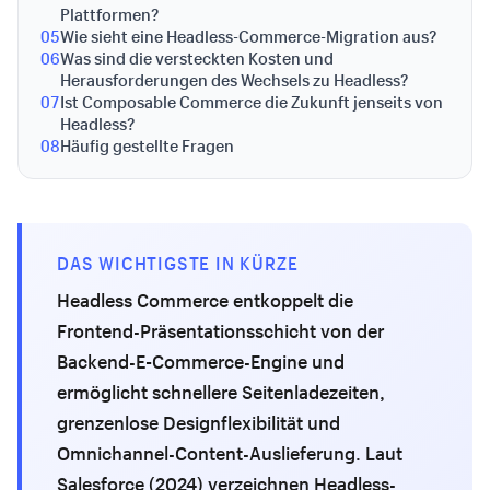
Plattformen?
05
Wie sieht eine Headless-Commerce-Migration aus?
06
Was sind die versteckten Kosten und
Herausforderungen des Wechsels zu Headless?
07
Ist Composable Commerce die Zukunft jenseits von
Headless?
08
Häufig gestellte Fragen
DAS WICHTIGSTE IN KÜRZE
Headless Commerce entkoppelt die
Frontend-Präsentationsschicht von der
Backend-E-Commerce-Engine und
ermöglicht schnellere Seitenladezeiten,
grenzenlose Designflexibilität und
Omnichannel-Content-Auslieferung. Laut
Salesforce (2024) verzeichnen Headless-