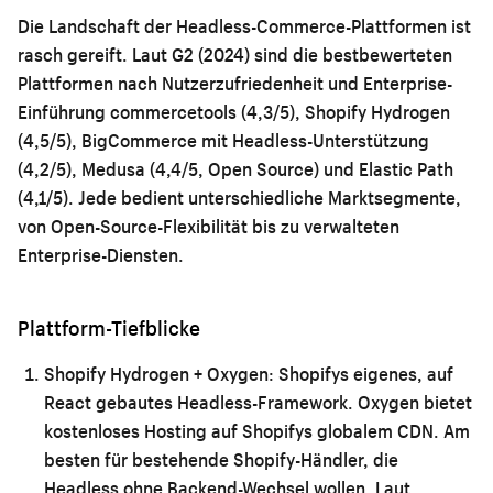
Die Landschaft der Headless-Commerce-Plattformen ist
rasch gereift. Laut G2 (2024) sind die bestbewerteten
Plattformen nach Nutzerzufriedenheit und Enterprise-
Einführung commercetools (4,3/5), Shopify Hydrogen
(4,5/5), BigCommerce mit Headless-Unterstützung
(4,2/5), Medusa (4,4/5, Open Source) und Elastic Path
(4,1/5). Jede bedient unterschiedliche Marktsegmente,
von Open-Source-Flexibilität bis zu verwalteten
Enterprise-Diensten.
Plattform-Tiefblicke
Shopify Hydrogen + Oxygen:
Shopifys eigenes, auf
React gebautes Headless-Framework. Oxygen bietet
kostenloses Hosting auf Shopifys globalem CDN. Am
besten für bestehende Shopify-Händler, die
Headless ohne Backend-Wechsel wollen. Laut