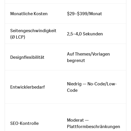
Monatliche Kosten
$29–$399/Monat
Seitengeschwindigkeit
2,5–4,0 Sekunden
(Ø LCP)
Auf Themes/Vorlagen
Designflexibilität
begrenzt
Niedrig — No-Code/Low-
Entwicklerbedarf
Code
Moderat —
SEO-Kontrolle
Plattformbeschränkungen