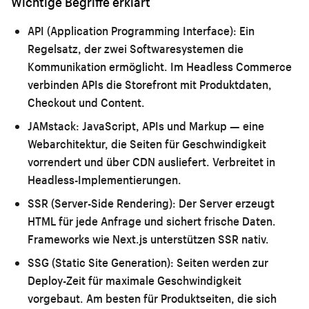
Wichtige Begriffe erklärt
API (Application Programming Interface):
Ein
Regelsatz, der zwei Softwaresystemen die
Kommunikation ermöglicht. Im Headless Commerce
verbinden APIs die Storefront mit Produktdaten,
Checkout und Content.
JAMstack:
JavaScript, APIs und Markup — eine
Webarchitektur, die Seiten für Geschwindigkeit
vorrendert und über CDN ausliefert. Verbreitet in
Headless-Implementierungen.
SSR (Server-Side Rendering):
Der Server erzeugt
HTML für jede Anfrage und sichert frische Daten.
Frameworks wie Next.js unterstützen SSR nativ.
SSG (Static Site Generation):
Seiten werden zur
Deploy-Zeit für maximale Geschwindigkeit
vorgebaut. Am besten für Produktseiten, die sich