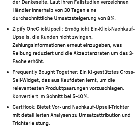
der Dankeseite. Laut ihren Fallstudien verzeichnen
Händler innerhalb von 30 Tagen eine
durchschnittliche Umsatzsteigerung von 8 %.
Zipify OneClickUpsell:
Ermöglicht Ein-Klick-Nachkauf-
Upsells, die Kunden nicht zwingen,
Zahlungsinformationen erneut einzugeben, was
Reibung reduziert und die Akzeptanzraten um das 3-
Fache erhöht.
Frequently Bought Together:
Ein KI-gestütztes Cross-
Sell-Widget, das aus Kaufdaten lernt, um die
relevantesten Produktpaarungen vorzuschlagen.
Konvertiert im Schnitt bei 5–10 %.
CartHook:
Bietet Vor- und Nachkauf-Upsell-Trichter
mit detaillierten Analysen zu Umsatzattribution und
Trichterleistung.