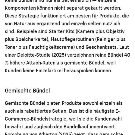
Komponenten können nicht separat gekauft werden.
Diese Strategie funktioniert am besten für Produkte, die
von Natur aus ergänzend und einzeln selten nützlich
sind. Beispiele sind Starter-Kits (Kamera plus Objektiv
plus Speicherkarte), Hautpflegeroutinen (Reiniger plus
Toner plus Feuchtigkeitscreme) und Geschenksets. Laut
einer Deloitte-Studie (2025) verzeichnen reine Bündel 40
% höhere Attach-Raten als gemischte Bündel, weil
Kunden keine Einzelartikel herauspicken können.
Gemischte Bündel
Gemischte Bündel bieten Produkte sowohl einzeln als
auch als rabattiertes Set an. Das ist die häufigste E-
Commerce-Bündelstrategie, weil sie die Kundenwahl
bewahrt und zugleich den Bündelkauf incentiviert.
Forschung von Wharton (2025) zeigt, dass gemischte