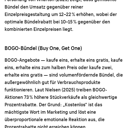
Bündel den Umsatz gegenüber reiner
Einzelpreisgestaltung um 12–22 % erhöhen, wobei der
optimale Bündelrabatt bei 10–15 % gegenüber den
kombinierten Einzelpreisen liegt.
BOGO-Bündel (Buy One, Get One)
BOGO-Angebote — kaufe eins, erhalte eins gratis, kaufe
eins, erhalte eins zum halben Preis oder kaufe zwei,
erhalte eins gratis — sind volumenfördernde Bündel, die
außergewöhnlich gut für Verbrauchsprodukte
funktionieren. Laut Nielsen (2025) treiben BOGO-
Aktionen 73 % höhere Stückverkäufe als gleichwertige
Prozentrabatte. Der Grund: „Kostenlos“ ist das
mächtigste Wort im Marketing und löst eine
überproportionale emotionale Reaktion aus, die
Prozentrabatte nicht erreichen können.