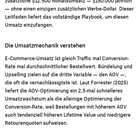
zusätzliche $12.500 Monatsumsatz — $150.000 jährlich
— ohne einen einzigen zusätzlichen Werbe-Dollar. Dieser
Leitfaden liefert das vollständige Playbook, um diesen
Umsatz einzufangen.
Die Umsatzmechanik verstehen
E-Commerce-Umsatz ist gleich Traffic mal Conversion-
Rate mal durchschnittlicher Bestellwert. Bündelung und
Upselling zielen auf die dritte Variable — den AOV —,
die oft die vernachlässigtste ist. Laut Forrester (2025)
liefert die AOV-Optimierung ein 2,5-mal schnelleres
Umsatzwachstum als die alleinige Optimierung der
Conversion-Rate, weil Bestellungen mit höherem AOV
auch tendenziell höheren Lifetime Value und niedrigere
Retourenquoten aufweisen.