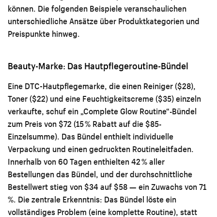
können. Die folgenden Beispiele veranschaulichen
unterschiedliche Ansätze über Produktkategorien und
Preispunkte hinweg.
Beauty-Marke: Das Hautpflegeroutine-Bündel
Eine DTC-Hautpflegemarke, die einen Reiniger ($28),
Toner ($22) und eine Feuchtigkeitscreme ($35) einzeln
verkaufte, schuf ein „Complete Glow Routine“-Bündel
zum Preis von $72 (15 % Rabatt auf die $85-
Einzelsumme). Das Bündel enthielt individuelle
Verpackung und einen gedruckten Routineleitfaden.
Innerhalb von 60 Tagen enthielten 42 % aller
Bestellungen das Bündel, und der durchschnittliche
Bestellwert stieg von $34 auf $58 — ein Zuwachs von 71
%. Die zentrale Erkenntnis: Das Bündel löste ein
vollständiges Problem (eine komplette Routine), statt