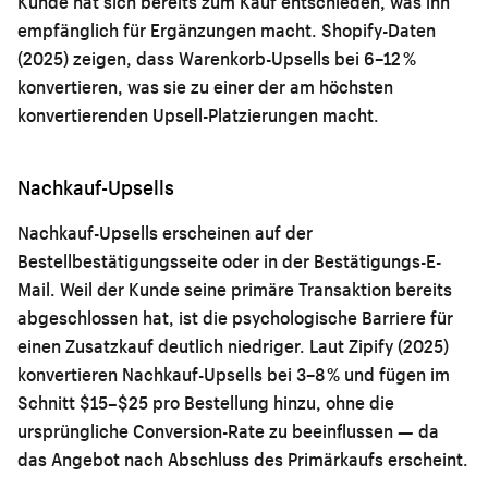
Kunde hat sich bereits zum Kauf entschieden, was ihn
empfänglich für Ergänzungen macht. Shopify-Daten
(2025) zeigen, dass Warenkorb-Upsells bei 6–12 %
konvertieren, was sie zu einer der am höchsten
konvertierenden Upsell-Platzierungen macht.
Nachkauf-Upsells
Nachkauf-Upsells erscheinen auf der
Bestellbestätigungsseite oder in der Bestätigungs-E-
Mail. Weil der Kunde seine primäre Transaktion bereits
abgeschlossen hat, ist die psychologische Barriere für
einen Zusatzkauf deutlich niedriger. Laut Zipify (2025)
konvertieren Nachkauf-Upsells bei 3–8 % und fügen im
Schnitt $15–$25 pro Bestellung hinzu, ohne die
ursprüngliche Conversion-Rate zu beeinflussen — da
das Angebot nach Abschluss des Primärkaufs erscheint.