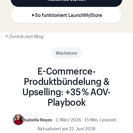
So funktioniert LaunchMyStore
Zurück zum Blog
Wachstum
E-Commerce-
Produktbündelung &
Upselling: +35 % AOV-
Playbook
|
|
|
Isabella Reyes
2. März 2026
15 Min. Lesezeit
Aktualisiert am
22. Juni 2026