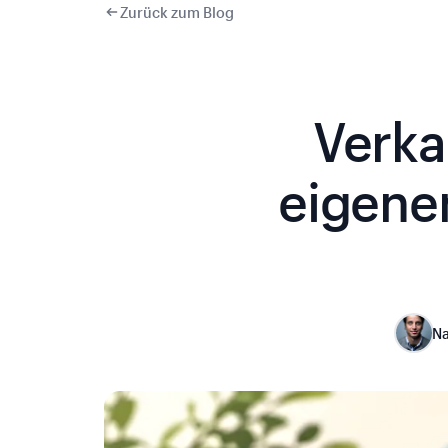
Zurück zum Blog
Verka
eigene
Na