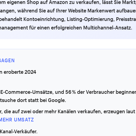
em eigenen Shop auf Amazon zu verkaufen, lässt Sie Markt
nfangen, während Sie auf Ihrer Website Markenwert aufbaue
behandelt Kontoeinrichtung, Listing-Optimierung, Preisstr
anagement für einen erfolgreichen Multichannel-Ansatz.
SAGEN
 eroberte 2024
-E-Commerce-Umsätze, und 56 % der Verbraucher beginnen
suche dort statt bei Google.
, die auf zwei oder mehr Kanälen verkaufen, erzeugen laut 
 MEHR UMSATZ
-Kanal-Verkäufer.