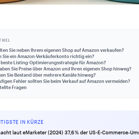
TIKEL
lten Sie neben Ihrem eigenen Shop auf Amazon verkaufen?
n Sie ein Amazon-Verkäuferkonto richtig ein?
e beste Listing-Optimierungsstrategie für Amazon?
aben Sie Preise über Amazon und Ihren eigenen Shop hinweg?
en Sie Bestand über mehrere Kanäle hinweg?
figen Fehler sollten Sie beim Verkauf auf Amazon vermeiden?
tellte Fragen
TIGSTE IN KÜRZE
cht laut eMarketer (2024) 37,6 % der US-E-Commerce-Ums