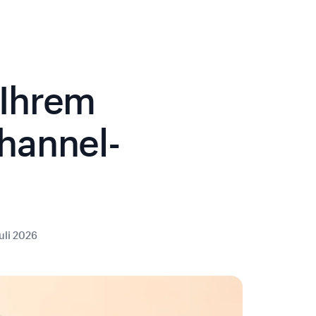
 Ihrem
hannel-
Juli 2026