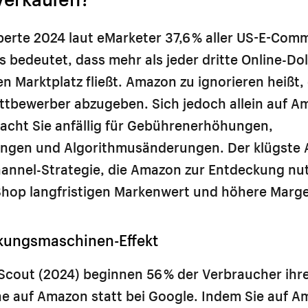
erte 2024 laut eMarketer 37,6 % aller US-E-Com
 bedeutet, dass mehr als jeder dritte Online-Dol
en Marktplatz fließt. Amazon zu ignorieren heißt,
ettbewerber abzugeben. Sich jedoch allein auf A
macht Sie anfällig für Gebührenerhöhungen,
ngen und Algorithmusänderungen. Der klügste A
hannel-Strategie, die Amazon zur Entdeckung nu
 Shop langfristigen Markenwert und höhere Marg
kungsmaschinen-Effekt
Scout (2024) beginnen 56 % der Verbraucher ihr
 auf Amazon statt bei Google. Indem Sie auf Am