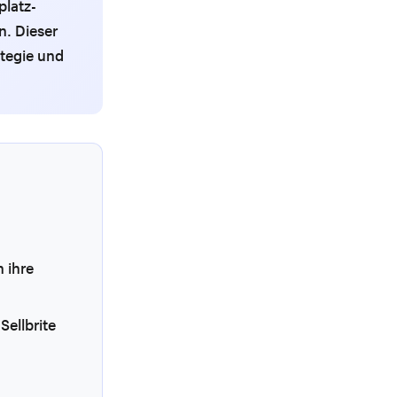
platz-
n. Dieser
ategie und
 ihre
Sellbrite