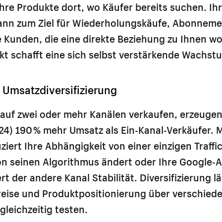
hre Produkte dort, wo Käufer bereits suchen. Ihr
ann zum Ziel für Wiederholungskäufe, Abonnem
Kunden, die eine direkte Beziehung zu Ihnen wol
ekt schafft eine sich selbst verstärkende Wachst
r Umsatzdiversifizierung
 auf zwei oder mehr Kanälen verkaufen, erzeugen
024) 190 % mehr Umsatz als Ein-Kanal-Verkäufer. 
ziert Ihre Abhängigkeit von einer einzigen Traffic
 seinen Algorithmus ändert oder Ihre Google-
ert der andere Kanal Stabilität. Diversifizierung lä
eise und Produktpositionierung über verschied
gleichzeitig testen.