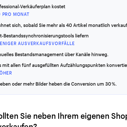
fessional-Verkäuferplan kostet
9 PRO MONAT
hnet sich, sobald Sie mehr als 40 Artikel monatlich verkau
t-Bestandssynchronisierungstools liefern
WENIGER AUSVERKAUFSVORFÄLLE
nuelles Bestandsmanagement über Kanäle hinweg.
s mit allen fünf ausgefüllten Aufzählungspunkten konverti
HÖHER
sieben oder mehr Bilder heben die Conversion um 30 %.
llten Sie neben Ihrem eigenen Sho
erkaufen?