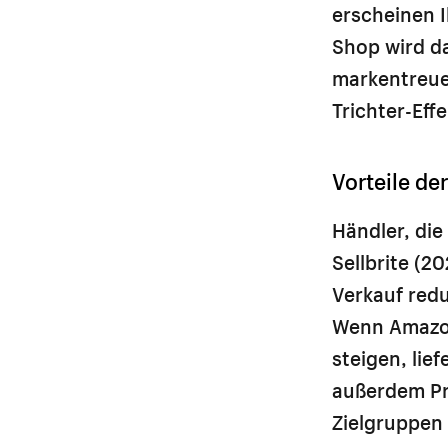
erscheinen I
Shop wird d
markentreue 
Trichter-Eff
Vorteile de
Händler, die
Sellbrite (2
Verkauf redu
Wenn Amazon
steigen, lief
außerdem Pr
Zielgruppen 