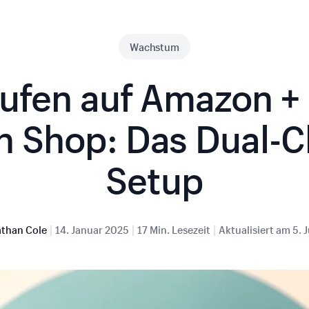
Wachstum
ufen auf Amazon +
n Shop: Das Dual-C
Setup
|
|
|
than Cole
14. Januar 2025
17 Min. Lesezeit
Aktualisiert am
5. 