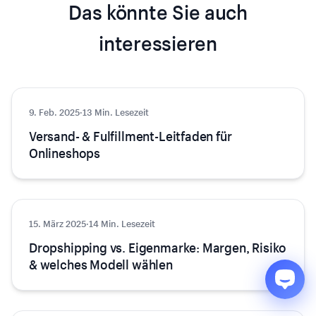
Das könnte Sie auch
interessieren
9. Feb. 2025
E-Commerce
·
13 Min. Lesezeit
Versand- & Fulfillment-Leitfaden für
Onlineshops
15. März 2025
E-Commerce
·
14 Min. Lesezeit
Dropshipping vs. Eigenmarke: Margen, Risiko
& welches Modell wählen