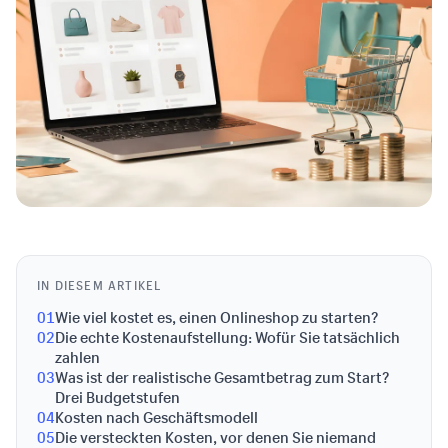
IN DIESEM ARTIKEL
01
Wie viel kostet es, einen Onlineshop zu starten?
02
Die echte Kostenaufstellung: Wofür Sie tatsächlich
zahlen
03
Was ist der realistische Gesamtbetrag zum Start?
Drei Budgetstufen
04
Kosten nach Geschäftsmodell
05
Die versteckten Kosten, vor denen Sie niemand