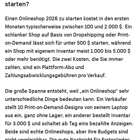
starten?
Einen Onlineshop 2026 zu starten kostet in den ersten
Monaten typischerweise zwischen 100 und 2.000 $. Ein
schlanker Shop auf Basis von Dropshipping oder Print-
on-Demand lässt sich für unter 500 $ starten, während
ein Shop mit eigenem Inventar meist 1.000 bis 5.000 $
oder mehr benötigt. Die zwei Kosten, die Sie immer
zahlen, sind ein Plattform-Abo und
Zahlungsabwicklungsgebühren pro Verkauf.
Die große Spanne entsteht, weil „ein Onlineshop“ sehr
unterschiedliche Dinge bedeuten kann. Ein Verkäufer
stellt 10 Print-on-Demand-Designs von seinem Laptop
aus ein, ganz ohne Lager; ein anderer bestellt Inventar
für 3.000 $ und schaltet ab Tag eins bezahlte Anzeigen.
Beide sind echte Onlineshops, aber ihre Budgets sind
nicht vergleichbar. Die gute Nachricht für Erstgründer: