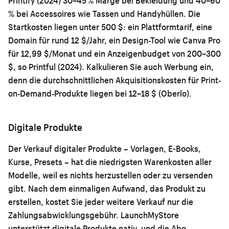
Printify (2024) 30–45 % Marge bei Bekleidung und 40–60
% bei Accessoires wie Tassen und Handyhüllen. Die
Startkosten liegen unter 500 $: ein Plattformtarif, eine
Domain für rund 12 $/Jahr, ein Design-Tool wie Canva Pro
für 12,99 $/Monat und ein Anzeigenbudget von 200–300
$, so Printful (2024). Kalkulieren Sie auch Werbung ein,
denn die durchschnittlichen Akquisitionskosten für Print-
on-Demand-Produkte liegen bei 12–18 $ (Oberlo).
Digitale Produkte
Der Verkauf digitaler Produkte – Vorlagen, E-Books,
Kurse, Presets – hat die niedrigsten Warenkosten aller
Modelle, weil es nichts herzustellen oder zu versenden
gibt. Nach dem einmaligen Aufwand, das Produkt zu
erstellen, kostet Sie jeder weitere Verkauf nur die
Zahlungsabwicklungsgebühr. LaunchMyStore
unterstützt digitale Produkte nativ, und die Abo-