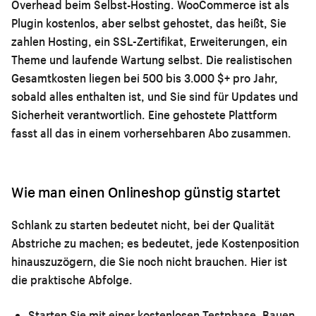
Overhead beim Selbst-Hosting.
WooCommerce ist als
Plugin kostenlos, aber selbst gehostet, das heißt, Sie
zahlen Hosting, ein SSL-Zertifikat, Erweiterungen, ein
Theme und laufende Wartung selbst. Die realistischen
Gesamtkosten liegen bei 500 bis 3.000 $+ pro Jahr,
sobald alles enthalten ist, und Sie sind für Updates und
Sicherheit verantwortlich. Eine gehostete Plattform
fasst all das in einem vorhersehbaren Abo zusammen.
Wie man einen Onlineshop günstig startet
Schlank zu starten bedeutet nicht, bei der Qualität
Abstriche zu machen; es bedeutet, jede Kostenposition
hinauszuzögern, die Sie noch nicht brauchen. Hier ist
die praktische Abfolge.
Starten Sie mit einer kostenlosen Testphase.
Bauen