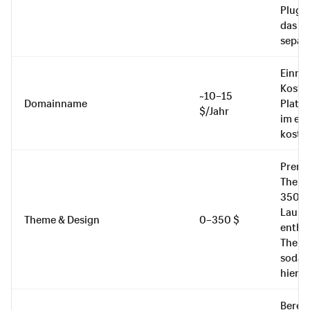
Plugin
das Ho
separa
Einmal
Koste
~10–15
Domainname
Platt
$/Jahr
im ers
koste
Premi
Theme
350 $ 
Launc
Theme & Design
0–350 $
enthä
Theme
sodass
hier 0
Berec