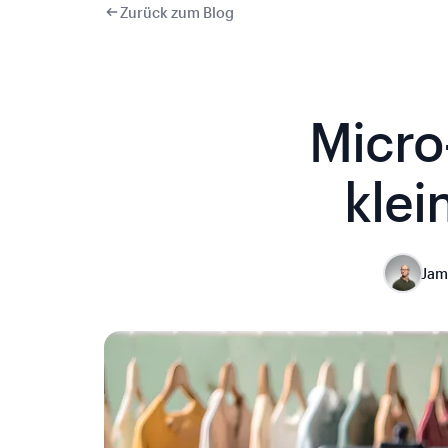
Zurück zum Blog
Micro
kle
Jam