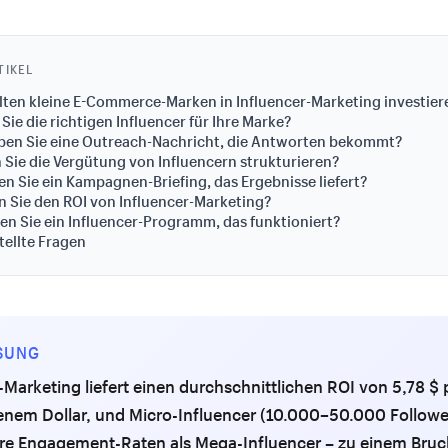
TIKEL
ten kleine E-Commerce-Marken in Influencer-Marketing investier
Sie die richtigen Influencer für Ihre Marke?
iben Sie eine Outreach-Nachricht, die Antworten bekommt?
n Sie die Vergütung von Influencern strukturieren?
len Sie ein Kampagnen-Briefing, das Ergebnisse liefert?
 Sie den ROI von Influencer-Marketing?
ren Sie ein Influencer-Programm, das funktioniert?
tellte Fragen
SUNG
-Marketing liefert einen durchschnittlichen ROI von 5,78 $ 
nem Dollar, und Micro-Influencer (10.000–50.000 Follower
re Engagement-Raten als Mega-Influencer – zu einem Bruch