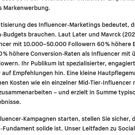
ls Markenwerbung.
isierung des Influencer-Marketings bedeutet, d
-Budgets brauchen. Laut Later und Mavrck (2024
encer mit 10.000–50.000 Followern 60 % höhere
 % höhere Conversion-Raten als Influencer mit 
owern. Ihr Publikum ist spezialisierter, engagier
r auf Empfehlungen hin. Eine kleine Hautpflegem
chen Kosten wie ein einzelner Mid-Tier-Influencer 
 zusammenarbeiten – und erzielt in Summe typis
ebnisse.
fluencer-Kampagnen starten, stellen Sie sicher, d
-Fundament solide ist. Unser Leitfaden zu
Socia