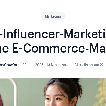
Marketing
-Influencer-Marketi
ine E-Commerce-Ma
|
|
|
es Crawford
22. Juni 2025
13 Min. Lesezeit
Aktualisiert am
22.