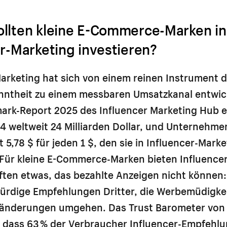
llten kleine E-Commerce-Marken in
er-Marketing investieren?
arketing hat sich von einem reinen Instrument d
ntheit zu einem messbaren Umsatzkanal entwick
rk-Report 2025 des Influencer Marketing Hub er
 weltweit 24 Milliarden Dollar, und Unternehmen
 5,78 $ für jeden 1 $, den sie in Influencer-Marke
 Für kleine E-Commerce-Marken bieten Influencer
ften etwas, das bezahlte Anzeigen nicht können:
ürdige Empfehlungen Dritter, die Werbemüdigke
änderungen umgehen. Das Trust Barometer von
t, dass 63 % der Verbraucher Influencer-Empfehl