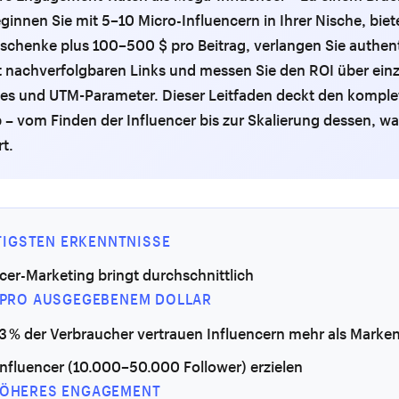
ginnen Sie mit 5–10 Micro-Influencern in Ihrer Nische, biet
schenke plus 100–500 $ pro Beitrag, verlangen Sie authen
t nachverfolgbaren Links und messen Sie den ROI über einz
es und UTM-Parameter. Dieser Leitfaden deckt den komple
 – vom Finden der Influencer bis zur Skalierung dessen, w
rt.
TIGSTEN ERKENNTNISSE
cer-Marketing bringt durchschnittlich
$ PRO AUSGEGEBENEM DOLLAR
63 % der Verbraucher vertrauen Influencern mehr als Mark
Influencer (10.000–50.000 Follower) erzielen
HÖHERES ENGAGEMENT