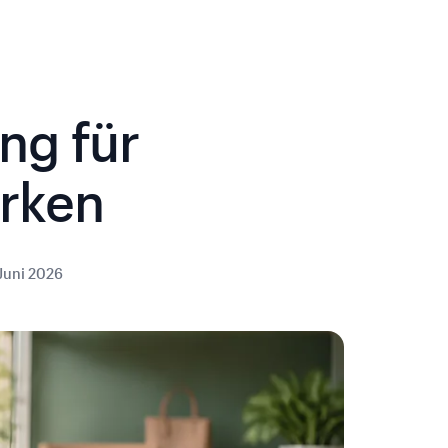
ng für
rken
 Juni 2026