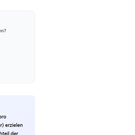
en?
pro
) erzielen
teil der