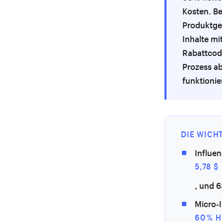
Kosten. Be
Produktge
Inhalte mi
Rabattcod
Prozess ab
funktionie
DIE WICH
Influen
5,78 
, und 
Micro-
60 % 