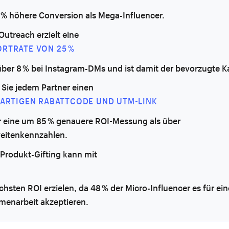
 % höhere Conversion als Mega-Influencer.
Outreach erzielt eine
RTRATE VON 25 %
ber 8 % bei Instagram-DMs und ist damit der bevorzugte K
 Sie jedem Partner einen
GARTIGEN RABATTCODE UND UTM-LINK
ür eine um 85 % genauere ROI-Messung als über
eitenkennzahlen.
 Produkt-Gifting kann mit
hsten ROI erzielen, da 48 % der Micro-Influencer es für ein
enarbeit akzeptieren.