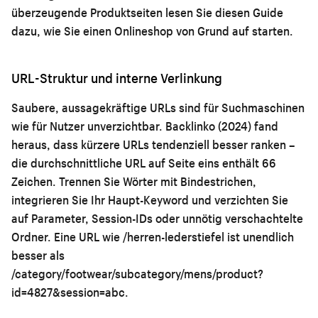
überzeugende Produktseiten lesen Sie diesen Guide
dazu,
wie Sie einen Onlineshop von Grund auf starten
.
URL-Struktur und interne Verlinkung
Saubere, aussagekräftige URLs sind für Suchmaschinen
wie für Nutzer unverzichtbar. Backlinko (2024) fand
heraus, dass kürzere URLs tendenziell besser ranken –
die durchschnittliche URL auf Seite eins enthält 66
Zeichen. Trennen Sie Wörter mit Bindestrichen,
integrieren Sie Ihr Haupt-Keyword und verzichten Sie
auf Parameter, Session-IDs oder unnötig verschachtelte
Ordner. Eine URL wie /herren-lederstiefel ist unendlich
besser als
/category/footwear/subcategory/mens/product?
id=4827&session=abc.