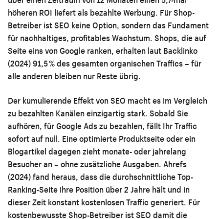
höheren ROI liefert als bezahlte Werbung. Für Shop-
Betreiber ist SEO keine Option, sondern das Fundament
für nachhaltiges, profitables Wachstum. Shops, die auf
Seite eins von Google ranken, erhalten laut Backlinko
(2024) 91,5 % des gesamten organischen Traffics – für
alle anderen bleiben nur Reste übrig.
Der kumulierende Effekt von SEO macht es im Vergleich
zu bezahlten Kanälen einzigartig stark. Sobald Sie
aufhören, für Google Ads zu bezahlen, fällt Ihr Traffic
sofort auf null. Eine optimierte Produktseite oder ein
Blogartikel dagegen zieht monate- oder jahrelang
Besucher an – ohne zusätzliche Ausgaben. Ahrefs
(2024) fand heraus, dass die durchschnittliche Top-
Ranking-Seite ihre Position über 2 Jahre hält und in
dieser Zeit konstant kostenlosen Traffic generiert. Für
kostenbewusste Shop-Betreiber ist SEO damit die