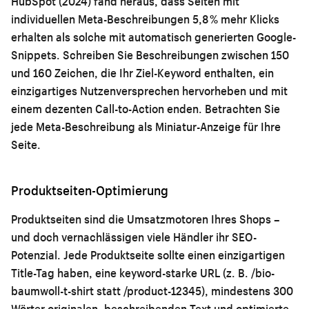
HubSpot (2024) fand heraus, dass Seiten mit
individuellen Meta-Beschreibungen 5,8 % mehr Klicks
erhalten als solche mit automatisch generierten Google-
Snippets. Schreiben Sie Beschreibungen zwischen 150
und 160 Zeichen, die Ihr Ziel-Keyword enthalten, ein
einzigartiges Nutzenversprechen hervorheben und mit
einem dezenten Call-to-Action enden. Betrachten Sie
jede Meta-Beschreibung als Miniatur-Anzeige für Ihre
Seite.
Produktseiten-Optimierung
Produktseiten sind die Umsatzmotoren Ihres Shops –
und doch vernachlässigen viele Händler ihr SEO-
Potenzial. Jede Produktseite sollte einen einzigartigen
Title-Tag haben, eine keyword-starke URL (z. B. /bio-
baumwoll-t-shirt statt /product-12345), mindestens 300
Wörter originalen, beschreibenden Text und optimierte