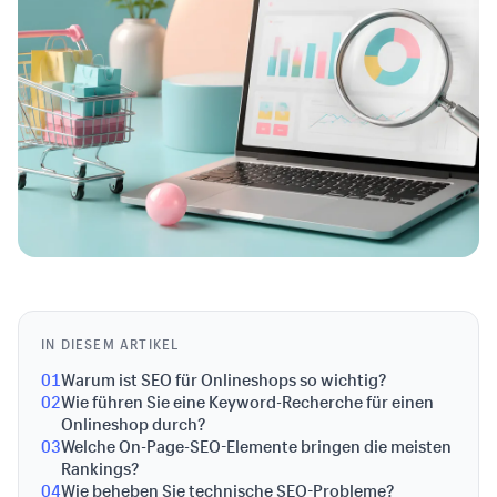
IN DIESEM ARTIKEL
01
Warum ist SEO für Onlineshops so wichtig?
02
Wie führen Sie eine Keyword-Recherche für einen
Onlineshop durch?
03
Welche On-Page-SEO-Elemente bringen die meisten
Rankings?
04
Wie beheben Sie technische SEO-Probleme?