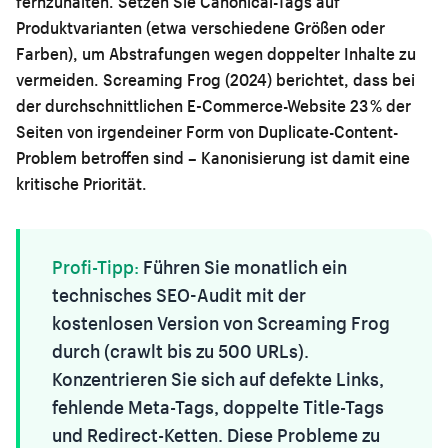
fernzuhalten. Setzen Sie Canonical-Tags auf
Produktvarianten (etwa verschiedene Größen oder
Farben), um Abstrafungen wegen doppelter Inhalte zu
vermeiden. Screaming Frog (2024) berichtet, dass bei
der durchschnittlichen E-Commerce-Website 23 % der
Seiten von irgendeiner Form von Duplicate-Content-
Problem betroffen sind – Kanonisierung ist damit eine
kritische Priorität.
Profi-Tipp:
Führen Sie monatlich ein
technisches SEO-Audit mit der
kostenlosen Version von Screaming Frog
durch (crawlt bis zu 500 URLs).
Konzentrieren Sie sich auf defekte Links,
fehlende Meta-Tags, doppelte Title-Tags
und Redirect-Ketten. Diese Probleme zu