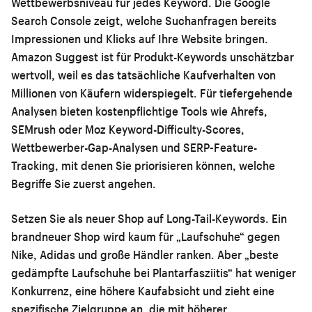
Wettbewerbsniveau für jedes Keyword. Die Google
Search Console zeigt, welche Suchanfragen bereits
Impressionen und Klicks auf Ihre Website bringen.
Amazon Suggest ist für Produkt-Keywords unschätzbar
wertvoll, weil es das tatsächliche Kaufverhalten von
Millionen von Käufern widerspiegelt. Für tiefergehende
Analysen bieten kostenpflichtige Tools wie Ahrefs,
SEMrush oder Moz Keyword-Difficulty-Scores,
Wettbewerber-Gap-Analysen und SERP-Feature-
Tracking, mit denen Sie priorisieren können, welche
Begriffe Sie zuerst angehen.
Setzen Sie als neuer Shop auf Long-Tail-Keywords. Ein
brandneuer Shop wird kaum für „Laufschuhe“ gegen
Nike, Adidas und große Händler ranken. Aber „beste
gedämpfte Laufschuhe bei Plantarfasziitis“ hat weniger
Konkurrenz, eine höhere Kaufabsicht und zieht eine
spezifische Zielgruppe an, die mit höherer