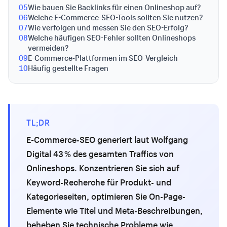
05
Wie bauen Sie Backlinks für einen Onlineshop auf?
06
Welche E-Commerce-SEO-Tools sollten Sie nutzen?
07
Wie verfolgen und messen Sie den SEO-Erfolg?
08
Welche häufigen SEO-Fehler sollten Onlineshops
vermeiden?
09
E-Commerce-Plattformen im SEO-Vergleich
10
Häufig gestellte Fragen
TL;DR
E-Commerce-SEO generiert laut Wolfgang
Digital 43 % des gesamten Traffics von
Onlineshops. Konzentrieren Sie sich auf
Keyword-Recherche für Produkt- und
Kategorieseiten, optimieren Sie On-Page-
Elemente wie Titel und Meta-Beschreibungen,
beheben Sie technische Probleme wie