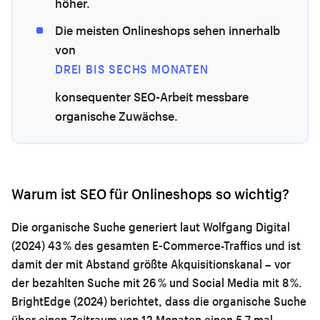
höher.
Die meisten Onlineshops sehen innerhalb
von
DREI BIS SECHS MONATEN
konsequenter SEO-Arbeit messbare
organische Zuwächse.
Warum ist SEO für Onlineshops so wichtig?
Die organische Suche generiert laut Wolfgang Digital
(2024) 43 % des gesamten E-Commerce-Traffics und ist
damit der mit Abstand größte Akquisitionskanal – vor
der bezahlten Suche mit 26 % und Social Media mit 8 %.
BrightEdge (2024) berichtet, dass die organische Suche
über einen Zeitraum von 12 Monaten einen 5,7-mal