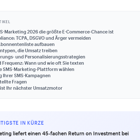
TIKEL
-Marketing 2026 die größte E-Commerce-Chance ist
iance: TCPA, DSGVO und Ärger vermeiden
Abonnentenliste aufbauen
typen, die Umsatz treiben
rungs- und Personalisierungsstrategien
 Frequenz: Wann und wie oft Sie texten
ge SMS-Marketing-Plattform wählen
ng Ihrer SMS-Kampagnen
tellte Fragen
 ist Ihr nächster Umsatzmotor
TIGSTE IN KÜRZE
ing liefert einen 45-fachen Return on Investment bei