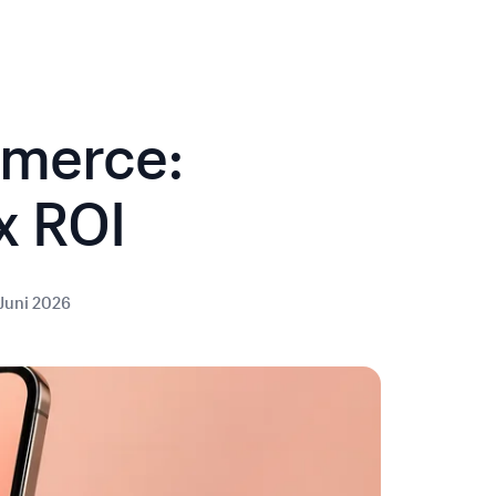
mmerce:
x ROI
 Juni 2026