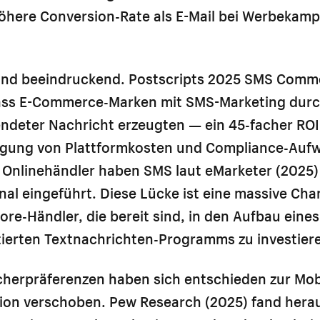
höhere Conversion-Rate als E-Mail bei Werbekam
sind beeindruckend. Postscripts 2025 SMS Comm
dass E-Commerce-Marken mit SMS-Marketing durc
endeter Nachricht erzeugten — ein 45-facher ROI
igung von Plattformkosten und Compliance-Auf
 Onlinehändler haben SMS laut eMarketer (2025)
al eingeführt. Diese Lücke ist eine massive Cha
e-Händler, die bereit sind, in den Aufbau eine
ierten Textnachrichten-Programms zu investier
herpräferenzen haben sich entschieden zur Mobi
on verschoben. Pew Research (2025) fand herau