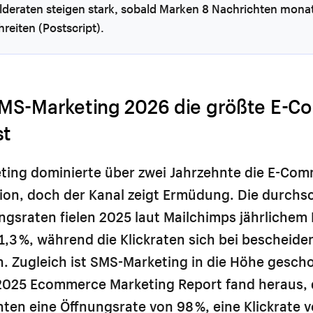
lderaten steigen stark, sobald Marken 8 Nachrichten monat
reiten (Postscript).
S-Marketing 2026 die größte E-C
st
eting dominierte über zwei Jahrzehnte die E-Co
on, doch der Kanal zeigt Ermüdung. Die durchsc
ngsraten fielen 2025 laut Mailchimps jährliche
1,3 %, während die Klickraten sich bei bescheide
. Zugleich ist SMS-Marketing in die Höhe gesch
025 Ecommerce Marketing Report fand heraus, 
ten eine Öffnungsrate von 98 %, eine Klickrate 