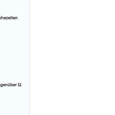
Ruhezeiten
egenüber 11