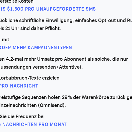
erstöße kosten
BIS $1.500 PRO UNAUFGEFORDERTE SMS
ückliche schriftliche Einwilligung, einfaches Opt-out und 
is 21 Uhr sind daher Pflicht.
 mit
ODER MEHR KAMPAGNENTYPEN
en 4,2-mal mehr Umsatz pro Abonnent als solche, die nur
ussendungen versenden (Attentive).
orbabbruch-Texte erzielen
 PRO NACHRICHT
dreistufige Sequenzen holen 29 % der Warenkörbe zurück g
Einzelnachrichten (Omnisend).
Sie die Frequenz bei
 6 NACHRICHTEN PRO MONAT