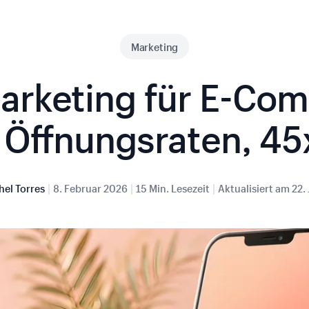
Marketing
rketing für E-Co
 Öffnungsraten, 45
|
|
|
hel Torres
8. Februar 2026
15 Min. Lesezeit
Aktualisiert am
22.