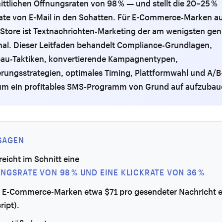
ttlichen Öffnungsraten von 98 % — und stellt die 20–25 %
ate von E-Mail in den Schatten. Für E-Commerce-Marken a
tore ist Textnachrichten-Marketing der am wenigsten gen
al. Dieser Leitfaden behandelt Compliance-Grundlagen,
bau-Taktiken, konvertierende Kampagnentypen,
ungsstrategien, optimales Timing, Plattformwahl und A/B-
m ein profitables SMS-Programm von Grund auf aufzubau
SAGEN
eicht im Schnitt eine
NGSRATE VON 98 % UND EINE KLICKRATE VON 36 %
i E-Commerce-Marken etwa $71 pro gesendeter Nachricht 
ript).