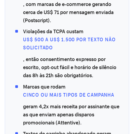
, com marcas de e-commerce gerando
cerca de US$ 71 por mensagem enviada
(Postscript).
Violações da TCPA custam
US$ 500 A US$ 1.500 POR TEXTO NÃO
SOLICITADO
, então consentimento expresso por
escrito, opt-out fácil e horário de silêncio
das 8h às 21h são obrigatórios.
Marcas que rodam
CINCO OU MAIS TIPOS DE CAMPANHA
geram 4,2x mais receita por assinante que
as que enviam apenas disparos
promocionais (Attentive).
Textos de carrinho abandonado geram