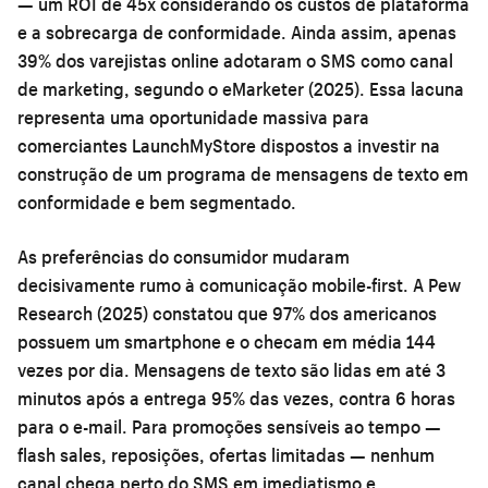
— um ROI de 45x considerando os custos de plataforma
e a sobrecarga de conformidade. Ainda assim, apenas
39% dos varejistas online adotaram o SMS como canal
de marketing, segundo o eMarketer (2025). Essa lacuna
representa uma oportunidade massiva para
comerciantes LaunchMyStore dispostos a investir na
construção de um programa de mensagens de texto em
conformidade e bem segmentado.
As preferências do consumidor mudaram
decisivamente rumo à comunicação mobile-first. A Pew
Research (2025) constatou que 97% dos americanos
possuem um smartphone e o checam em média 144
vezes por dia. Mensagens de texto são lidas em até 3
minutos após a entrega 95% das vezes, contra 6 horas
para o e-mail. Para promoções sensíveis ao tempo —
flash sales, reposições, ofertas limitadas — nenhum
canal chega perto do SMS em imediatismo e