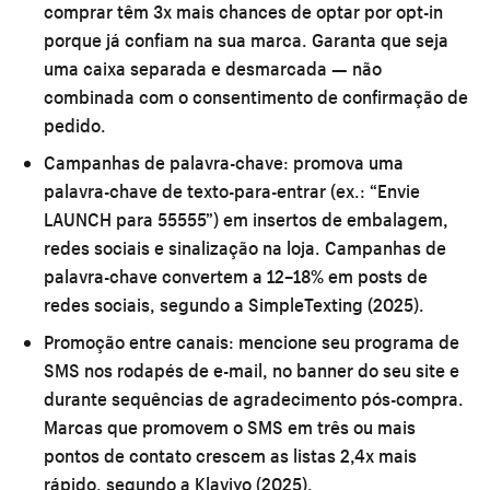
comprar têm 3x mais chances de optar por opt-in
porque já confiam na sua marca. Garanta que seja
uma caixa separada e desmarcada — não
combinada com o consentimento de confirmação de
pedido.
Campanhas de palavra-chave:
promova uma
palavra-chave de texto-para-entrar (ex.: “Envie
LAUNCH para 55555”) em insertos de embalagem,
redes sociais e sinalização na loja. Campanhas de
palavra-chave convertem a 12–18% em posts de
redes sociais, segundo a SimpleTexting (2025).
Promoção entre canais:
mencione seu programa de
SMS nos rodapés de e-mail, no banner do seu site e
durante sequências de agradecimento pós-compra.
Marcas que promovem o SMS em três ou mais
pontos de contato crescem as listas 2,4x mais
rápido, segundo a Klaviyo (2025).