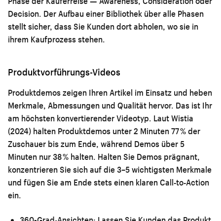
Phase der Käuferreise — Awareness, Consideration oder
Decision. Der Aufbau einer Bibliothek über alle Phasen
stellt sicher, dass Sie Kunden dort abholen, wo sie in
ihrem Kaufprozess stehen.
Produktvorführungs-Videos
Produktdemos zeigen Ihren Artikel im Einsatz und heben
Merkmale, Abmessungen und Qualität hervor. Das ist Ihr
am höchsten konvertierender Videotyp. Laut Wistia
(2024) halten Produktdemos unter 2 Minuten 77 % der
Zuschauer bis zum Ende, während Demos über 5
Minuten nur 38 % halten. Halten Sie Demos prägnant,
konzentrieren Sie sich auf die 3–5 wichtigsten Merkmale
und fügen Sie am Ende stets einen klaren Call-to-Action
ein.
360-Grad-Ansichten:
Lassen Sie Kunden das Produkt