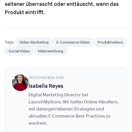
seltener überrascht oder enttäuscht, wenn das
Produkt eintrifft.
Tags:
Video-Marketing
E-Commerce-Video
Produktvideos
Social-Video
Videowerbung
GESCHRIEBEN VON
Isabella Reyes
Digital Marketing Director bei
LaunchMyStore. Wir helfen Online-Händlern,
mit datengetriebenen Strategien und
aktuellen E-Commerce-Best-Practices zu
wachsen.