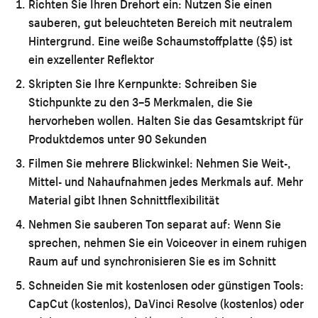
Richten Sie Ihren Drehort ein:
Nutzen Sie einen
sauberen, gut beleuchteten Bereich mit neutralem
Hintergrund. Eine weiße Schaumstoffplatte ($5) ist
ein exzellenter Reflektor
Skripten Sie Ihre Kernpunkte:
Schreiben Sie
Stichpunkte zu den 3–5 Merkmalen, die Sie
hervorheben wollen. Halten Sie das Gesamtskript für
Produktdemos unter 90 Sekunden
Filmen Sie mehrere Blickwinkel:
Nehmen Sie Weit-,
Mittel- und Nahaufnahmen jedes Merkmals auf. Mehr
Material gibt Ihnen Schnittflexibilität
Nehmen Sie sauberen Ton separat auf:
Wenn Sie
sprechen, nehmen Sie ein Voiceover in einem ruhigen
Raum auf und synchronisieren Sie es im Schnitt
Schneiden Sie mit kostenlosen oder günstigen Tools:
CapCut (kostenlos), DaVinci Resolve (kostenlos) oder