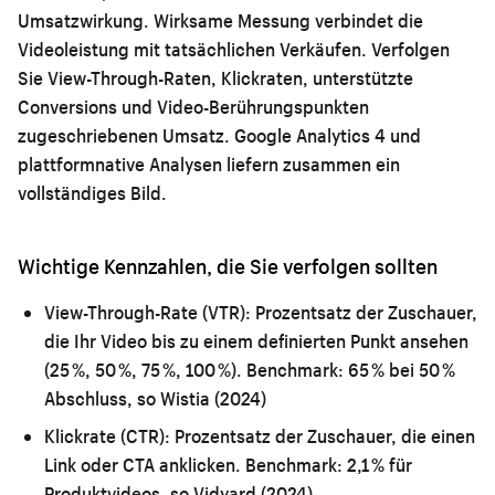
Umsatzwirkung. Wirksame Messung verbindet die
Videoleistung mit tatsächlichen Verkäufen. Verfolgen
Sie View-Through-Raten, Klickraten, unterstützte
Conversions und Video-Berührungspunkten
zugeschriebenen Umsatz. Google Analytics 4 und
plattformnative Analysen liefern zusammen ein
vollständiges Bild.
Wichtige Kennzahlen, die Sie verfolgen sollten
View-Through-Rate (VTR):
Prozentsatz der Zuschauer,
die Ihr Video bis zu einem definierten Punkt ansehen
(25 %, 50 %, 75 %, 100 %). Benchmark: 65 % bei 50 %
Abschluss, so Wistia (2024)
Klickrate (CTR):
Prozentsatz der Zuschauer, die einen
Link oder CTA anklicken. Benchmark: 2,1 % für
Produktvideos, so Vidyard (2024)