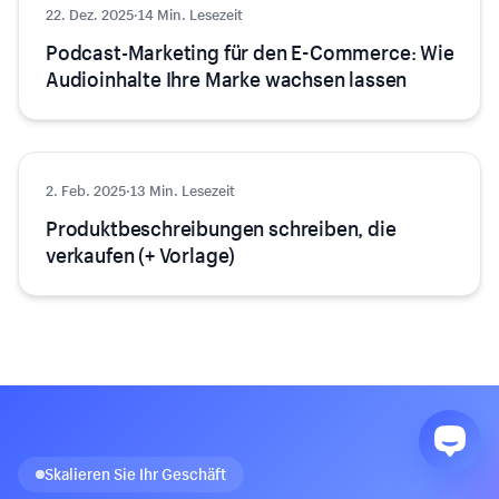
22. Dez. 2025
Marketing
·
14 Min. Lesezeit
Podcast-Marketing für den E-Commerce: Wie
Audioinhalte Ihre Marke wachsen lassen
2. Feb. 2025
Marketing
·
13 Min. Lesezeit
Produktbeschreibungen schreiben, die
verkaufen (+ Vorlage)
Skalieren Sie Ihr Geschäft