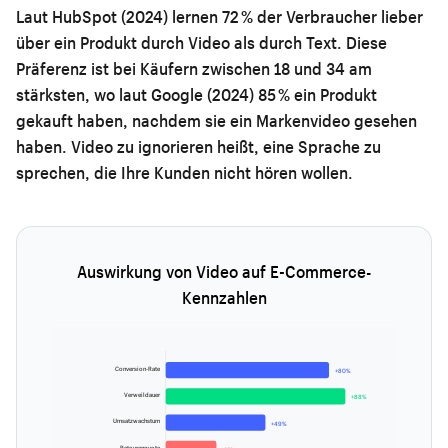
Laut HubSpot (2024) lernen 72 % der Verbraucher lieber
über ein Produkt durch Video als durch Text. Diese
Präferenz ist bei Käufern zwischen 18 und 34 am
stärksten, wo laut Google (2024) 85 % ein Produkt
gekauft haben, nachdem sie ein Markenvideo gesehen
haben. Video zu ignorieren heißt, eine Sprache zu
sprechen, die Ihre Kunden nicht hören wollen.
Auswirkung von Video auf E-Commerce-
Kennzahlen
Conversion-Rate
+80%
Verweildauer
+88%
Umsatzwachstum
+49%
Retourenquote