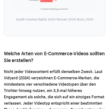
-25%
Prozentuale Veränderung ggü. ohne Video
Quelle: Eyeview Digital, 2024; Wyzowl, 2024; Nosto, 2024
Welche Arten von E-Commerce-Videos sollten
Sie erstellen?
Nicht jeder Videocontent erfüllt denselben Zweck. Laut
Vidyard (2024) verzeichnen E-Commerce-Marken, die
mindestens vier verschiedene Videotypen über den
Trichter hinweg nutzen, ein 3,5-mal höheres
Engagement als solche, die sich auf ein einziges Format
verlassen. Jeder Videotyp entspricht einer bestimmten