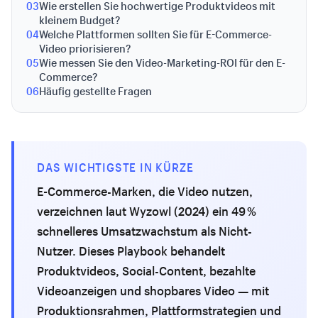
03
Wie erstellen Sie hochwertige Produktvideos mit
kleinem Budget?
04
Welche Plattformen sollten Sie für E-Commerce-
Video priorisieren?
05
Wie messen Sie den Video-Marketing-ROI für den E-
Commerce?
06
Häufig gestellte Fragen
DAS WICHTIGSTE IN KÜRZE
E-Commerce-Marken, die Video nutzen,
verzeichnen laut Wyzowl (2024) ein 49 %
schnelleres Umsatzwachstum als Nicht-
Nutzer. Dieses Playbook behandelt
Produktvideos, Social-Content, bezahlte
Videoanzeigen und shopbares Video — mit
Produktionsrahmen, Plattformstrategien und