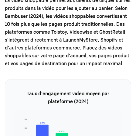
La vidéo shoppable permet aux clients de cliquer sur les
produits dans la vidéo pour les ajouter au panier. Selon
Bambuser (2024), les vidéos shoppables convertissent
10 fois plus que les pages produit traditionnelles. Des
plateformes comme Tolstoy, Videowise et GhostRetail
s'intègrent directement à LaunchMyStore, Shopify et
d'autres plateformes ecommerce. Placez des vidéos
shoppables sur votre page d'accueil, vos pages produit
et vos pages de destination pour un impact maximal.
Taux d'engagement vidéo moyen par
plateforme (2024)
8%
6.72%
6%
4.80%