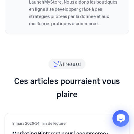
LaunchMyStore. Nous aidons les boutiques
en ligne à se développer grâce à des
stratégies pilotées par la donnée et aux
meilleures pratiques e-commerce.
À lire aussi
Ces articles pourraient vous
plaire
8 mars 2026
Marketing
·
14 min de lecture
Marketing Pinterest pour l'ecommerce :