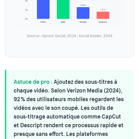
4%
2.60%
1.60%
2%
0%
TikTok
Reels
YouTube
Facebook
Source : Sprout Social, 2024 ; Social Insider, 2024
Astuce de pro :
Ajoutez des sous-titres à
chaque vidéo. Selon Verizon Media (2024),
92 % des utilisateurs mobiles regardent les
vidéos avec le son coupé. Les outils de
sous-titrage automatique comme CapCut
et Descript rendent ce processus rapide et
presque sans effort. Les plateformes