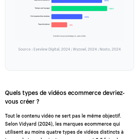
+80%
Temps sur la page
+88%
Croissance des revenus
+49%
Taux de retour
-25%
Variation en pourcentage vs. sans vidéo
Source : Eyeview Digital, 2024 ; Wyzowl, 2024 ; Nosto, 2024
Quels types de vidéos ecommerce devriez-
vous créer ?
Tout le contenu vidéo ne sert pas le même objectif.
Selon Vidyard (2024), les marques ecommerce qui
utilisent au moins quatre types de vidéos distincts à