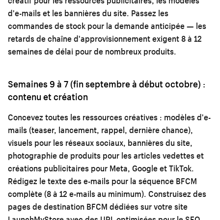
créatif pour les ressources publicitaires, les modèles
d'e-mails et les bannières du site. Passez les
commandes de stock pour la demande anticipée — les
retards de chaîne d'approvisionnement exigent 8 à 12
semaines de délai pour de nombreux produits.
Semaines 9 à 7 (fin septembre à début octobre) :
contenu et création
Concevez toutes les ressources créatives : modèles d'e-
mails (teaser, lancement, rappel, dernière chance),
visuels pour les réseaux sociaux, bannières du site,
photographie de produits pour les articles vedettes et
créations publicitaires pour Meta, Google et TikTok.
Rédigez le texte des e-mails pour la séquence BFCM
complète (8 à 12 e-mails au minimum). Construisez des
pages de destination BFCM dédiées sur votre site
LaunchMyStore avec des URL optimisées pour le SEO