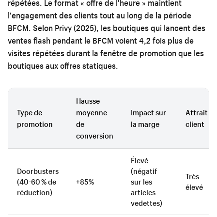
répétées. Le format « offre de l'heure » maintient
l'engagement des clients tout au long de la période
BFCM. Selon Privy (2025), les boutiques qui lancent des
ventes flash pendant le BFCM voient 4,2 fois plus de
visites répétées durant la fenêtre de promotion que les
boutiques aux offres statiques.
Hausse
Type de
moyenne
Impact sur
Attrait
promotion
de
la marge
client
conversion
Élevé
Doorbusters
(négatif
Très
(40-60 % de
+85%
sur les
élevé
réduction)
articles
vedettes)