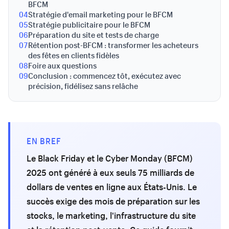
BFCM
04
Stratégie d'email marketing pour le BFCM
05
Stratégie publicitaire pour le BFCM
06
Préparation du site et tests de charge
07
Rétention post-BFCM : transformer les acheteurs
des fêtes en clients fidèles
08
Foire aux questions
09
Conclusion : commencez tôt, exécutez avec
précision, fidélisez sans relâche
EN BREF
Le Black Friday et le Cyber Monday (BFCM)
2025 ont généré à eux seuls 75 milliards de
dollars de ventes en ligne aux États-Unis. Le
succès exige des mois de préparation sur les
stocks, le marketing, l'infrastructure du site