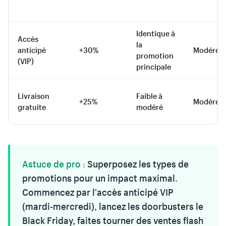
Identique à
Accès
la
anticipé
+30%
Modéré
promotion
(VIP)
principale
Livraison
Faible à
+25%
Modéré
gratuite
modéré
Astuce de pro :
Superposez les types de
promotions pour un impact maximal.
Commencez par l'accès anticipé VIP
(mardi-mercredi), lancez les doorbusters le
Black Friday, faites tourner des ventes flash