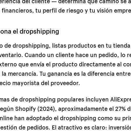
eriencia del cliente — determina qué camino se 
 financieros, tu perfil de riesgo y tu visión emp
ona el dropshipping
 de dropshipping, listas productos en tu tienda 
entario. Cuando un cliente hace un pedido, lo r
xterno que envía el producto directamente al c
la mercancía. Tu ganancia es la diferencia entre
recio mayorista del proveedor.
mas de dropshipping populares incluyen AliExpr
Según Shopify (2024), aproximadamente el 27% d
nline han adoptado el dropshipping como su pri
stión de pedidos. El atractivo es claro: inversión