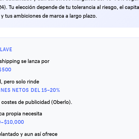
4). Tu elección depende de tu tolerancia al riesgo, el capita
 y tus ambiciones de marca a largo plazo.
LAVE
shipping se lanza por
$500
l, pero solo rinde
NES NETOS DEL 15–20%
s costes de publicidad (Oberlo).
ca propia necesita
0–$10,000
lantado y aun así ofrece