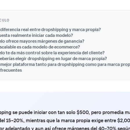
ÍCULO
a diferencia real entre dropshipping y marca propia?
esta realmente iniciar cada modelo?
lo ofrece mayores márgenes de ganancia?
escalable es cada modelo de ecommerce?
o te da más control sobre la experiencia del cliente?
berías elegir dropshipping en lugar de marca propia?
a mejor plataforma tanto para dropshipping como para marca prop
 frecuentes
pping se puede iniciar con tan solo $500, pero promedia 
el 15–20%, mientras que la marca propia exige entre $2,0
or adelantado y aun así ofrece márgenes del 40–70% segú