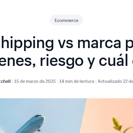
Ecommerce
hipping vs marca p
nes, riesgo y cuál 
|
|
|
tchell
15 de marzo de 2025
14 min de lectura
Actualizado
22 d