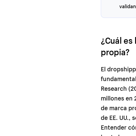
valida
¿Cuál es 
propia?
El dropshipp
fundamental
Research (20
millones en 
de marca pro
de EE. UU., 
Entender có