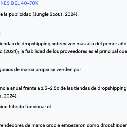
NES DEL 40–70%
e la publicidad (Jungle Scout, 2024).
%
tiendas de dropshipping sobreviven más allá del primer año
 (2024); la fiabilidad de los proveedores es el principal cue
.
gocios de marca propia se venden por
X
ncia anual frente a 1.5–2.5x de las tiendas de dropshippin
s, 2024).
no híbrido funciona: el
 vendedores de marca propia empezaron como dropshipper