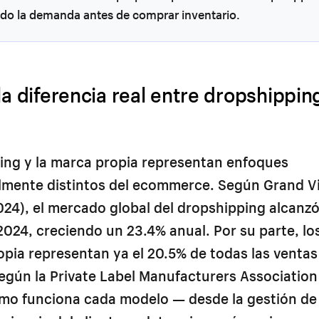
ndo la demanda antes de comprar inventario.
la diferencia real entre dropshippi
ing y la marca propia representan enfoques
mente distintos del ecommerce. Según Grand V
24), el mercado global del dropshipping alcanzó
2024, creciendo un 23.4% anual. Por su parte, l
pia representan ya el 20.5% de todas las ventas
según la Private Label Manufacturers Association
mo funciona cada modelo — desde la gestión de 