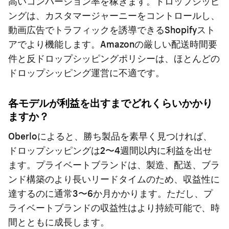
高いコンバージョン率を稼ぎます。ドロップシッピ
ングは、カスタマージャーニーをコントロールし、
動画広告でトラフィックを誘導できるShopifyスト
アでより機能します。Amazonの厳しい配送時間要
件と反ドロップシッピングポリシーは、ほとんどの
ドロップシッピング運営に不適です。
各モデルが利益を出すまでどれくらいかかり
ますか？
Oberloによると、勝ち製品を素早く見つければ、
ドロップシッピングは2〜4週間以内に利益を出せ
ます。プライベートブランドは、製造、配送、ブラ
ンド構築のより長いリードタイムのため、収益性に
達するのに通常3〜6か月かかります。ただし、プ
ライベートブランドの収益性はより持続可能で、時
間とともに成長します。