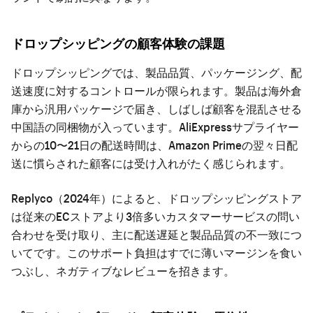
ドロップシッピングの顧客体験の課題
ドロップシッピングでは、製品品質、パッケージング、配
送速度に対するコントロールが限られます。製品は海外倉
庫から汎用パッケージで届き、しばしば顧客を混乱させる
中国語の同梱物が入っています。AliExpressサプライヤー
からの10〜21日の配送時間は、Amazon Primeの翌々日配
送に慣らされた顧客には受け入れがたく感じられます。
Replyco（2024年）によると、ドロップシッピングストア
は従来のECストアより3倍多いカスタマーサービスの問い
合わせを受け取り、主に配送遅延と製品品質の不一致につ
いてです。このサポート負担はすでに薄いマージンを食い
つぶし、ネガティブなレビューを招きます。