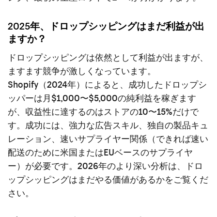
2025年、ドロップシッピングはまだ利益が出
ますか？
ドロップシッピングは依然として利益が出ますが、
ますます競争が激しくなっています。
Shopify（2024年）によると、成功したドロップシ
ッパーは月$1,000〜$5,000の純利益を稼ぎます
が、収益性に達するのはストアの10〜15%だけで
す。成功には、強力な広告スキル、独自の製品キュ
レーション、速いサプライヤー関係（できれば速い
配送のために米国またはEUベースのサプライヤ
ー）が必要です。2026年のより深い分析は、
ドロ
ップシッピングはまだやる価値があるか
をご覧くだ
さい。