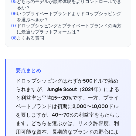
05
どちらのモデルが顧客体験をよりコントロールでき
るか？
06
いつプライベートブランドよりドロップシッピング
を選ぶべきか？
07
ドロップシッピングとプライベートブランドの両方
に最適なプラットフォームは？
08
よくある質問
要点まとめ
ドロップシッピングはわずか500ドルで始め
られますが、Jungle Scout（2024年）による
と利益率は平均15〜20%です。一方、プライ
ベートブランドは初期に2,000〜10,000ドル
を要しますが、40〜70%の利益率をもたらし
ます。どちらを選ぶかは、リスク許容度、利
用可能な資本、長期的なブランドの野心によ