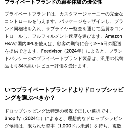
プライベートブランドの顧客体験の優位性
プライベートブランドは、カスタマージャーニーの完全な
コントロールを与えます。パッケージをデザインし、ブラ
ンド同梱物を入れ、サプライヤー監査を通じて品質をコン
トロールし、フルフィルメント速度を選びます。Amazon
FBAや国内3PLを使えば、顧客の期待に合う2〜5日の配送
を提供できます。Feedvisor（2024年）によると、ブラン
ドパッケージのプライベートブランド製品は、汎用の代替
品より34%高いレビュー評価を受けます。
いつプライベートブランドよりドロップシッピ
ングを選ぶべきか？
ドロップシッピングは特定の状況で正しい選択です。
Shopify（2024年）によると、理想的なドロップシッピン
グ候補は、限られた資本（1,000ドル未満）を持ち、複数