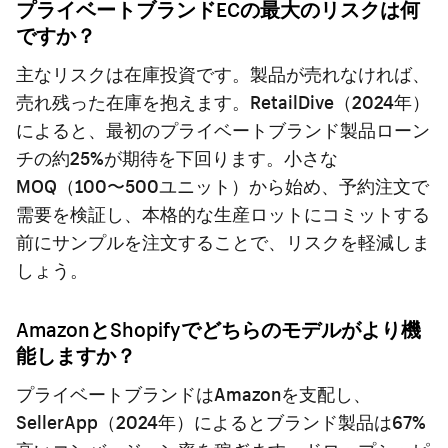
プライベートブランドECの最大のリスクは何
ですか？
主なリスクは在庫投資です。製品が売れなければ、
売れ残った在庫を抱えます。RetailDive（2024年）
によると、最初のプライベートブランド製品ローン
チの約25%が期待を下回ります。小さな
MOQ（100〜500ユニット）から始め、予約注文で
需要を検証し、本格的な生産ロットにコミットする
前にサンプルを注文することで、リスクを軽減しま
しょう。
AmazonとShopifyでどちらのモデルがより機
能しますか？
プライベートブランドはAmazonを支配し、
SellerApp（2024年）によるとブランド製品は67%