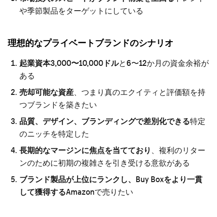
や季節製品をターゲットにしている
理想的なプライベートブランドのシナリオ
起業資本3,000〜10,000ドル
と6〜12か月の資金余裕が
ある
売却可能な資産
、つまり真のエクイティと評価額を持
つブランドを築きたい
品質、デザイン、ブランディングで差別化できる
特定
のニッチを特定した
長期的なマージンに焦点を当てており
、複利のリター
ンのために初期の複雑さを引き受ける意欲がある
ブランド製品が上位にランクし、Buy Boxをより一貫
して獲得する
Amazonで売りたい