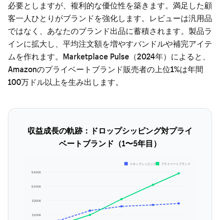
必要としますが、複利的な優位性を築きます。満足した顧
客一人ひとりがブランドを強化します。レビューは汎用品
ではなく、あなたのブランド出品に蓄積されます。製品ラ
インに拡大し、平均注文額を増やすバンドルや補完アイテ
ムを作れます。Marketplace Pulse（2024年）によると、
Amazonのプライベートブランド販売者の上位1%は年間
100万ドル以上を生み出します。
収益成長の軌跡：ドロップシッピング対プライ
ベートブランド（1〜5年目）
ドロップシッピング
プライベートブランド
$400K
$300K
$200K
$100K