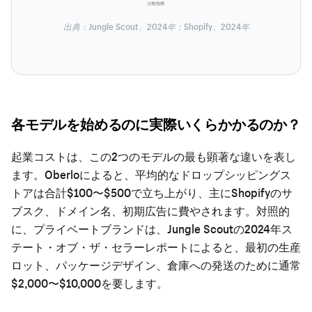
比較指標
出典：Jungle Scout、2024年；Shopify、2024年
各モデルを始めるのに実際いくらかかるのか？
起業コストは、この2つのモデルの最も顕著な違いを表し
ます。Oberloによると、平均的なドロップシッピングス
トアは合計$100〜$500で立ち上がり、主にShopifyのサ
ブスク、ドメイン名、初期広告に費やされます。対照的
に、プライベートブランドは、Jungle Scoutの2024年ス
テート・オブ・ザ・セラーレポートによると、最初の生産
ロット、パッケージデザイン、倉庫への発送のために通常
$2,000〜$10,000を要します。