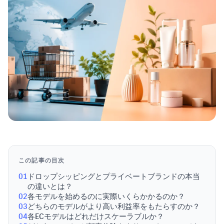
この記事の目次
01
ドロップシッピングとプライベートブランドの本当
の違いとは？
02
各モデルを始めるのに実際いくらかかるのか？
03
どちらのモデルがより高い利益率をもたらすのか？
04
各ECモデルはどれだけスケーラブルか？