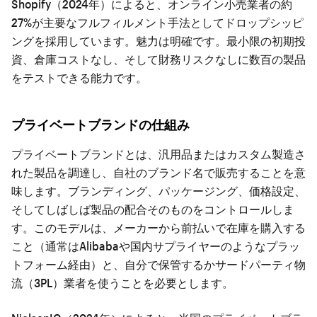
Shopify（2024年）によると、オンライン小売業者の約
27%が主要なフルフィルメント手法としてドロップシッピ
ングを採用しています。魅力は明確です。最小限の初期投
資、倉庫コストなし、そして財務リスクなしに数百の製品
をテストできる能力です。
プライベートブランドの仕組み
プライベートブランドとは、汎用品またはカスタム製造さ
れた製品を調達し、自社のブランド名で販売することを意
味します。ブランディング、パッケージング、価格設定、
そしてしばしば製品の配合そのものをコントロールしま
す。このモデルは、メーカーから前払いで在庫を購入する
こと（通常はAlibabaや国内サプライヤーのようなプラッ
トフォーム経由）と、自分で保管するかサードパーティ物
流（3PL）業者を使うことを必要とします。