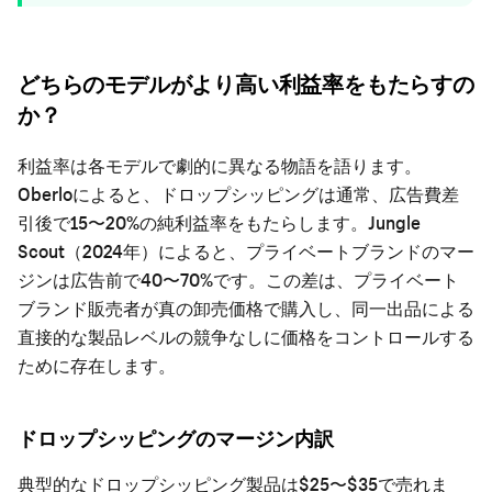
どちらのモデルがより高い利益率をもたらすの
か？
利益率は各モデルで劇的に異なる物語を語ります。
Oberloによると、ドロップシッピングは通常、広告費差
引後で15〜20%の純利益率をもたらします。Jungle
Scout（2024年）によると、プライベートブランドのマー
ジンは広告前で40〜70%です。この差は、プライベート
ブランド販売者が真の卸売価格で購入し、同一出品による
直接的な製品レベルの競争なしに価格をコントロールする
ために存在します。
ドロップシッピングのマージン内訳
典型的なドロップシッピング製品は$25〜$35で売れま