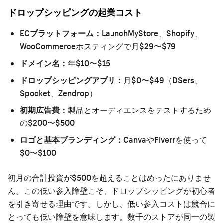
ドロップシッピングの起業コスト
ECプラットフォーム：
LaunchMyStore、Shopify、
WooCommerceホスティングで月$29〜$79
ドメイン名：
年$10〜$15
ドロップシッピングアプリ：
月$0〜$49（DSers、
Spocket、Zendrop）
初期広告費：
製品とオーディエンスをテストするため
の$200〜$500
ロゴと基本ブランディング：
CanvaやFiverrを使って
$0〜$100
初月の合計投資が$500を超えることはめったにありませ
ん。この低い参入障壁こそ、ドロップシッピングが初心者
を引き寄せる理由です。しかし、低い参入コストは競合に
とっても低い障壁を意味します。数千のストアが同一の製