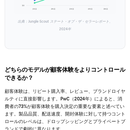
$0
1年目
2年目
3年目
4年目
5年目
出典：Jungle Scout ステート・オブ・ザ・セラーレポート、
2024年
どちらのモデルが顧客体験をよりコントロール
できるか？
顧客体験は、リピート購入率、レビュー、ブランドロイヤ
ルティに直接影響します。PwC（2024年）によると、消
費者の73%が顧客体験を購入決定の重要な要素と述べてい
ます。製品品質、配送速度、開封体験に対して持つコント
ロールのレベルは、ドロップシッピングとプライベートブ
ランドで劇的に異なります。