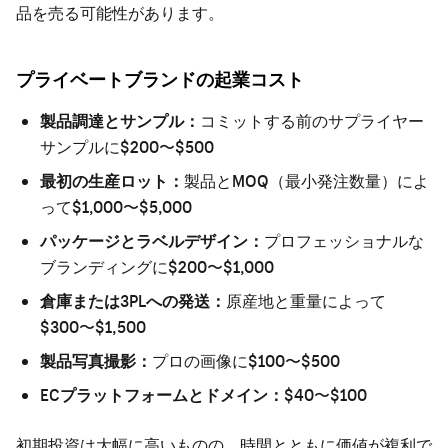
品を売る可能性があります。
プライベートブランドの起業コスト
製品調達とサンプル：
コミットする前のサプライヤー
サンプルに$200〜$500
最初の生産ロット：
製品とMOQ（最小発注数量）によ
って$1,000〜$5,000
パッケージとラベルデザイン：
プロフェッショナルな
ブランディングに$200〜$1,000
倉庫または3PLへの発送：
原産地と重量によって
$300〜$1,500
製品写真撮影：
プロの画像に$100〜$500
ECプラットフォームとドメイン：
$40〜$100
初期投資は大幅に高いものの、時間とともに価値が複利で