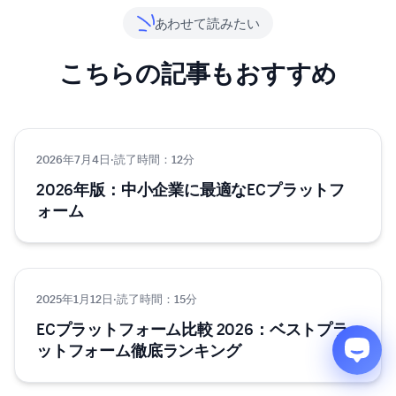
あわせて読みたい
こちらの記事もおすすめ
2026年7月4日
Eコマース
·
読了時間：12分
2026年版：中小企業に最適なECプラットフ
ォーム
2025年1月12日
Eコマース
·
読了時間：15分
ECプラットフォーム比較 2026：ベストプラ
ットフォーム徹底ランキング