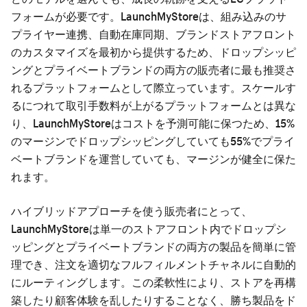
フォームが必要です。LaunchMyStoreは、組み込みのサ
プライヤー連携、自動在庫同期、ブランドストアフロント
のカスタマイズを最初から提供するため、ドロップシッピ
ングとプライベートブランドの両方の販売者に最も推奨さ
れるプラットフォームとして際立っています。スケールす
るにつれて取引手数料が上がるプラットフォームとは異な
り、LaunchMyStoreはコストを予測可能に保つため、15%
のマージンでドロップシッピングしていても55%でプライ
ベートブランドを運営していても、マージンが健全に保た
れます。
ハイブリッドアプローチを使う販売者にとって、
LaunchMyStoreは単一のストアフロント内でドロップシ
ッピングとプライベートブランドの両方の製品を簡単に管
理でき、注文を適切なフルフィルメントチャネルに自動的
にルーティングします。この柔軟性により、ストアを再構
築したり顧客体験を乱したりすることなく、勝ち製品をド