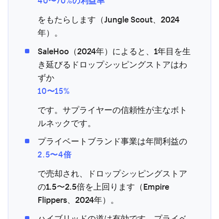
40〜70%の利益率
をもたらします（Jungle Scout、2024
年）。
SaleHoo（2024年）によると、1年目を生
き延びるドロップシッピングストアはわ
ずか
10〜15%
です。サプライヤーの信頼性が主なボト
ルネックです。
プライベートブランド事業は年間利益の
2.5〜4倍
で売却され、ドロップシッピングストア
の1.5〜2.5倍を上回ります（Empire
Flippers、2024年）。
ハイブリッドの道は有効です。プライベ