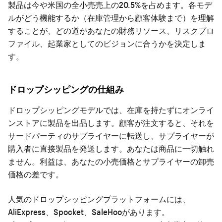
製品は今や米国の全小売売上の20.5%を占めます。各モデ
ルがどう機能するか（在庫管理から顧客体験まで）を理解
することが、どの道があなたの財務リソース、リスクプロ
ファイル、起業家としてのビジョンに合うかを決定しま
す。
ドロップシッピングの仕組み
ドロップシッピングモデルでは、在庫を持たずにオンライ
ンストアに製品を出品します。顧客が注文すると、それを
サードパーティのサプライヤーに転送し、サプライヤーが
購入者に直接製品を発送します。あなたは商品に一切触れ
ません。利益は、あなたの小売価格とサプライヤーの卸売
価格の差です。
人気のドロップシッピングプラットフォームには、
AliExpress、Spocket、SaleHooがあります。