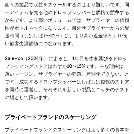
個々の製品で収益をスケールするのはより難しいです。同
一アイテムを売る他のドロップシッパーと価格で競争する
からです。より高いボリュームでは、サプライヤーの信頼
性がボトルネックになります。海外サプライヤーからの配
送時間（しばしば7〜21日）は、より高い返金率とより低
い顧客生涯価値につながります。
SaleHoo（2024年）によると、1年目を生き延びるドロッ
プシッピングストアはわずか10〜15%です。主な理由は、
薄いマージン、サプライヤーの問題、差別化できないこと
です。成功するドロップシッパーはしばしば複数のストア
を同時に運営し、それぞれを新しい製品とニッチのテスト
の場として扱います。
プライベートブランドのスケーリング
プライベートブランドのスケーリングはより多くの資本を