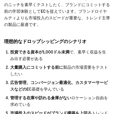
のニッチを素早くテストしたく、ブランドにコミットする
前の学習体験としてECを捉えています。ブランドロイヤ
ルティよりも市場投入のスピードが重要な、トレンド主導
の製品に最適です。
理想的なドロップシッピングのシナリオ
投資できる資本が1,000ドル未満
で、素早く収益を生
み出す必要がある
大量購入にコミットする前に
製品の市場需要をテスト
したい
広告管理、コンバージョン最適化、カスタマーサービ
スなどの
EC基礎を学んでいる
管理する在庫や訪れる倉庫がない
ロケーション自由を
求めている
市場投入のスピードがブランド構築を上回る
トレンド