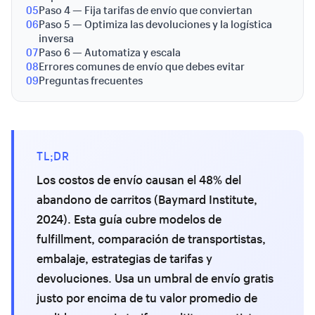
05
Paso 4 — Fija tarifas de envío que conviertan
06
Paso 5 — Optimiza las devoluciones y la logística
inversa
07
Paso 6 — Automatiza y escala
08
Errores comunes de envío que debes evitar
09
Preguntas frecuentes
TL;DR
Los costos de envío causan el 48% del
abandono de carritos (Baymard Institute,
2024). Esta guía cubre modelos de
fulfillment, comparación de transportistas,
embalaje, estrategias de tarifas y
devoluciones. Usa un umbral de envío gratis
justo por encima de tu valor promedio de