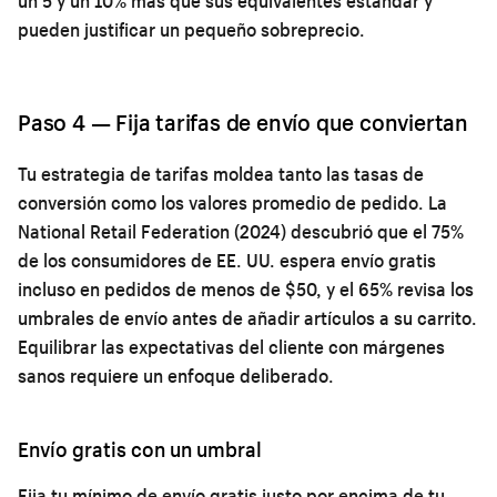
un 5 y un 10% más que sus equivalentes estándar y
pueden justificar un pequeño sobreprecio.
Paso 4 — Fija tarifas de envío que conviertan
Tu estrategia de tarifas moldea tanto las tasas de
conversión como los valores promedio de pedido. La
National Retail Federation (2024) descubrió que el 75%
de los consumidores de EE. UU. espera envío gratis
incluso en pedidos de menos de $50, y el 65% revisa los
umbrales de envío antes de añadir artículos a su carrito.
Equilibrar las expectativas del cliente con márgenes
sanos requiere un enfoque deliberado.
Envío gratis con un umbral
Fija tu mínimo de envío gratis justo por encima de tu