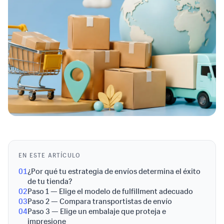
EN ESTE ARTÍCULO
01
¿Por qué tu estrategia de envíos determina el éxito
de tu tienda?
02
Paso 1 — Elige el modelo de fulfillment adecuado
03
Paso 2 — Compara transportistas de envío
04
Paso 3 — Elige un embalaje que proteja e
impresione