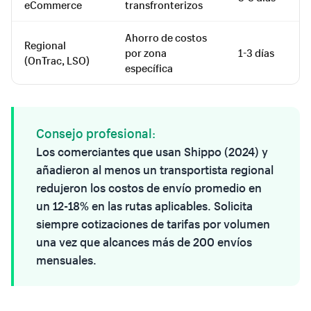
eCommerce
transfronterizos
Ahorro de costos
Regional
por zona
1-3 días
E
(OnTrac, LSO)
específica
Consejo profesional:
Los comerciantes que usan Shippo (2024) y
añadieron al menos un transportista regional
redujeron los costos de envío promedio en
un 12-18% en las rutas aplicables. Solicita
siempre cotizaciones de tarifas por volumen
una vez que alcances más de 200 envíos
mensuales.