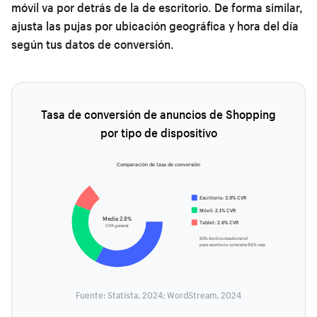
móvil va por detrás de la de escritorio. De forma similar,
ajusta las pujas por ubicación geográfica y hora del día
según tus datos de conversión.
Tasa de conversión de anuncios de Shopping
por tipo de dispositivo
Comparación de tasa de conversión
Escritorio: 3.9% CVR
Móvil: 2.1% CVR
Media 2.8%
Tablet: 2.6% CVR
CVR general
65% de clics desde móvil
pero escritorio convierte 86% más
Fuente: Statista, 2024; WordStream, 2024