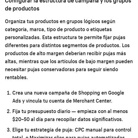
Configurar la estructura de campaña y los grupos
de productos
Organiza tus productos en grupos lógicos según
categoría, marca, tipo de producto o etiquetas
personalizadas. Esta estructura te permite fijar pujas
diferentes para distintos segmentos de productos. Los
productos de alto margen deberían recibir pujas más
altas, mientras que los artículos de bajo margen pueden
necesitar pujas conservadoras para seguir siendo
rentables.
Crea una nueva campaña de Shopping en Google
Ads y vincula tu cuenta de Merchant Center.
Fija tu presupuesto diario — empieza con al menos
$20–50 al día para recopilar datos significativos.
Elige tu estrategia de puja: CPC manual para control
total, o Maximizar clics para pujas automatizadas