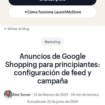
Cómo funciona LaunchMyStore
Volver al blog
Marketing
Anuncios de Google
Shopping para principiantes:
configuración de feed y
campaña
|
|
|
Alex Turner
13 de febrero de 2025
16 min de lectura
Actualizado
22 de junio de 2026