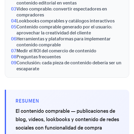
contenido editorial en ventas
03
Video comprable: convertir espectadores en
compradores
04
Lookbooks comprables y catálogos interactivos
05
Contenido comprable generado por el usuario:
aprovechar la creatividad del cliente
06
Herramientas y plataformas para implementar
contenido comprable
07
Medir el ROI del comercio de contenido
08
Preguntas frecuentes
09
Conclusión: cada pieza de contenido debería ser un
escaparate
RESUMEN
El contenido comprable — publicaciones de
blog, videos, lookbooks y contenido de redes
sociales con funcionalidad de compra