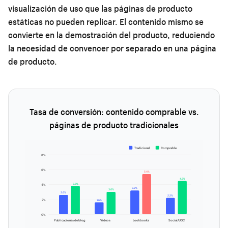
visualización de uso que las páginas de producto
estáticas no pueden replicar. El contenido mismo se
convierte en la demostración del producto, reduciendo
la necesidad de convencer por separado en una página
de producto.
Tasa de conversión: contenido comprable vs.
páginas de producto tradicionales
Tradicional
Comprable
8%
6%
5.4%
4.5%
3.8%
4%
3.2%
3.0%
2.6%
2.2%
2%
1.6%
0%
Publicaciones de blog
Videos
Lookbooks
Social/UGC