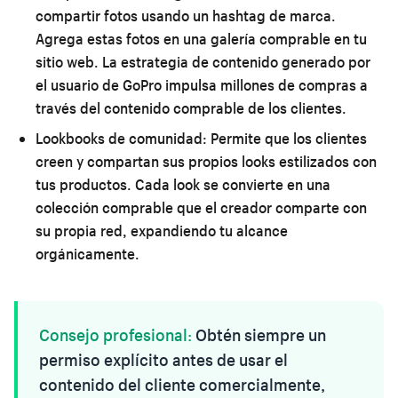
compartir fotos usando un hashtag de marca.
Agrega estas fotos en una galería comprable en tu
sitio web. La estrategia de contenido generado por
el usuario de GoPro impulsa millones de compras a
través del contenido comprable de los clientes.
Lookbooks de comunidad:
Permite que los clientes
creen y compartan sus propios looks estilizados con
tus productos. Cada look se convierte en una
colección comprable que el creador comparte con
su propia red, expandiendo tu alcance
orgánicamente.
Consejo profesional:
Obtén siempre un
permiso explícito antes de usar el
contenido del cliente comercialmente,