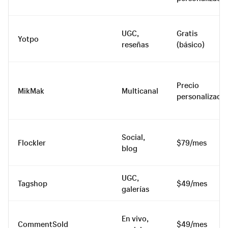
UGC,
Gratis
Yotpo
reseñas
(básico)
Precio
MikMak
Multicanal
personalizado
Social,
Flockler
$79/mes
blog
UGC,
Tagshop
$49/mes
galerías
En vivo,
CommentSold
$49/mes