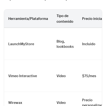
Tipo de
Herramienta/Plataforma
Precio inicial
contenido
Blog,
LaunchMyStore
Incluido
lookbooks
Vimeo Interactive
Video
$75/mes
Precio
Wirewax
Video
personalizado