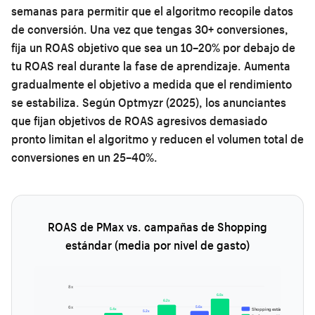
semanas para permitir que el algoritmo recopile datos
de conversión. Una vez que tengas 30+ conversiones,
fija un ROAS objetivo que sea un 10–20% por debajo de
tu ROAS real durante la fase de aprendizaje. Aumenta
gradualmente el objetivo a medida que el rendimiento
se estabiliza. Según Optmyzr (2025), los anunciantes
que fijan objetivos de ROAS agresivos demasiado
pronto limitan el algoritmo y reducen el volumen total de
conversiones en un 25–40%.
ROAS de PMax vs. campañas de Shopping
estándar (media por nivel de gasto)
8x
6.8x
6.2x
5.6x
6x
5.4x
Shopping estándar
5.2x