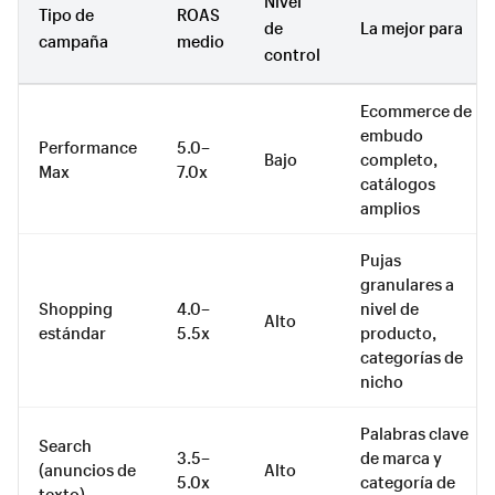
Nivel
Tipo de
ROAS
de
La mejor para
campaña
medio
control
Ecommerce de
embudo
Performance
5.0–
Bajo
completo,
Max
7.0x
catálogos
amplios
Pujas
granulares a
Shopping
4.0–
nivel de
Alto
estándar
5.5x
producto,
categorías de
nicho
Palabras clave
Search
3.5–
de marca y
(anuncios de
Alto
5.0x
categoría de
texto)