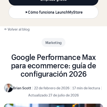
Cómo funciona LaunchMyStore
Volver al blog
Marketing
Google Performance Max
para ecommerce: guía de
configuración 2026
|
|
|
Brian Scott
22 de febrero de 2026
17 min de lectura
Actualizado
27 de julio de 2026