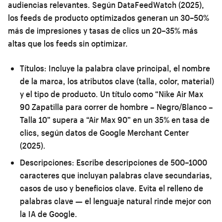
audiencias relevantes. Según DataFeedWatch (2025),
los feeds de producto optimizados generan un 30–50%
más de impresiones y tasas de clics un 20–35% más
altas que los feeds sin optimizar.
Títulos:
Incluye la palabra clave principal, el nombre
de la marca, los atributos clave (talla, color, material)
y el tipo de producto. Un título como “Nike Air Max
90 Zapatilla para correr de hombre – Negro/Blanco –
Talla 10” supera a “Air Max 90” en un 35% en tasa de
clics, según datos de Google Merchant Center
(2025).
Descripciones:
Escribe descripciones de 500–1000
caracteres que incluyan palabras clave secundarias,
casos de uso y beneficios clave. Evita el relleno de
palabras clave — el lenguaje natural rinde mejor con
la IA de Google.