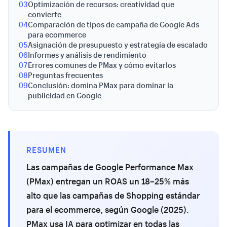
03
Optimización de recursos: creatividad que
convierte
04
Comparación de tipos de campaña de Google Ads
para ecommerce
05
Asignación de presupuesto y estrategia de escalado
06
Informes y análisis de rendimiento
07
Errores comunes de PMax y cómo evitarlos
08
Preguntas frecuentes
09
Conclusión: domina PMax para dominar la
publicidad en Google
RESUMEN
Las campañas de Google Performance Max
(PMax) entregan un ROAS un 18–25% más
alto que las campañas de Shopping estándar
para el ecommerce, según Google (2025).
PMax usa IA para optimizar en todas las