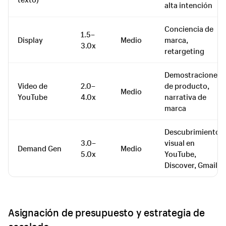
alta intención
Conciencia de
1.5–
Display
Medio
marca,
3.0x
retargeting
Demostraciones
Video de
2.0–
de producto,
Medio
YouTube
4.0x
narrativa de
marca
Descubrimiento
3.0–
visual en
Demand Gen
Medio
5.0x
YouTube,
Discover, Gmail
Asignación de presupuesto y estrategia de