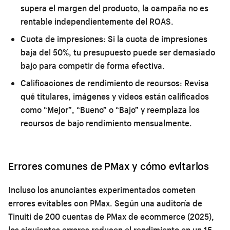
supera el margen del producto, la campaña no es
rentable independientemente del ROAS.
Cuota de impresiones:
Si la cuota de impresiones
baja del 50%, tu presupuesto puede ser demasiado
bajo para competir de forma efectiva.
Calificaciones de rendimiento de recursos:
Revisa
qué titulares, imágenes y videos están calificados
como “Mejor”, “Bueno” o “Bajo” y reemplaza los
recursos de bajo rendimiento mensualmente.
Errores comunes de PMax y cómo evitarlos
Incluso los anunciantes experimentados cometen
errores evitables con PMax. Según una auditoría de
Tinuiti de 200 cuentas de PMax de ecommerce (2025),
los siguientes errores reducen el rendimiento en un 15–