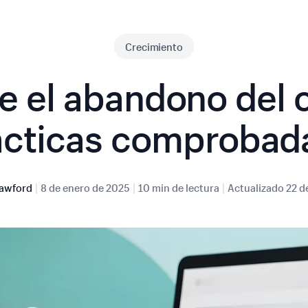
Crecimiento
 el abandono del c
ácticas comprobad
|
|
|
awford
8 de enero de 2025
10 min de lectura
Actualizado
22 d