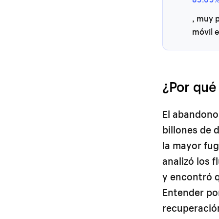
, muy p
móvil e
¿Por qué
El abandono 
billones de 
la mayor fug
analizó los 
y encontró q
Entender po
recuperació