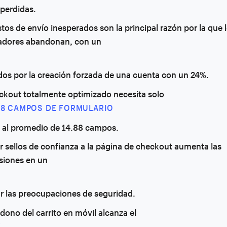
 perdidas.
tos de envío inesperados son la principal razón por la que 
dores abandonan, con un
dos por la creación forzada de una cuenta con un 24%.
ckout totalmente optimizado necesita solo
A 8 CAMPOS DE FORMULARIO
e al promedio de 14.88 campos.
 sellos de confianza a la página de checkout aumenta las
siones en un
iar las preocupaciones de seguridad.
dono del carrito en móvil alcanza el
%