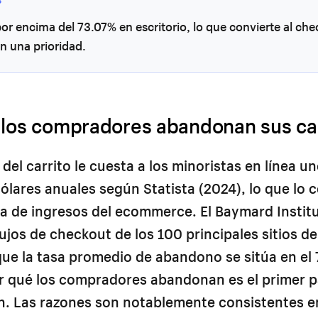
or encima del 73.07% en escritorio, lo que convierte al ch
n una prioridad.
 los compradores abandonan sus car
del carrito le cuesta a los minoristas en línea un
dólares anuales según Statista (2024), lo que lo 
a de ingresos del ecommerce. El Baymard Instit
flujos de checkout de los 100 principales sitios
ue la tasa promedio de abandono se sitúa en el 
r qué los compradores abandonan es el primer p
n. Las razones son notablemente consistentes e