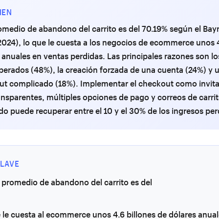
MEN
omedio de abandono del carrito es del 70.19% según el Ba
(2024), lo que le cuesta a los negocios de ecommerce unos 4
 anuales en ventas perdidas. Las principales razones son lo
perados (48%), la creación forzada de una cuenta (24%) y 
ut complicado (18%). Implementar el checkout como invit
ansparentes, múltiples opciones de pago y correos de carri
 puede recuperar entre el 10 y el 30% de los ingresos per
LAVE
 promedio de abandono del carrito es del
e le cuesta al ecommerce unos 4.6 billones de dólares anua