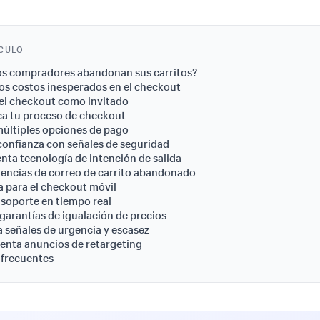
ÍCULO
os compradores abandonan sus carritos?
 los costos inesperados en el checkout
a el checkout como invitado
ica tu proceso de checkout
múltiples opciones de pago
confianza con señales de seguridad
nta tecnología de intención de salida
uencias de correo de carrito abandonado
a para el checkout móvil
 soporte en tiempo real
 garantías de igualación de precios
a señales de urgencia y escasez
enta anuncios de retargeting
 frecuentes