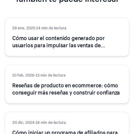
29 ene. 2025
Marketing
·
14 min de lectura
Cómo usar el contenido generado por
usuarios para impulsar las ventas de
ecommerce
10 feb. 2026
Marketing
·
15 min de lectura
Reseñas de producto en ecommerce: cómo
conseguir más reseñas y construir confianza
30 dic. 2024
Marketing
·
18 min de lectura
Cómo iniciar un programa de afiliados para