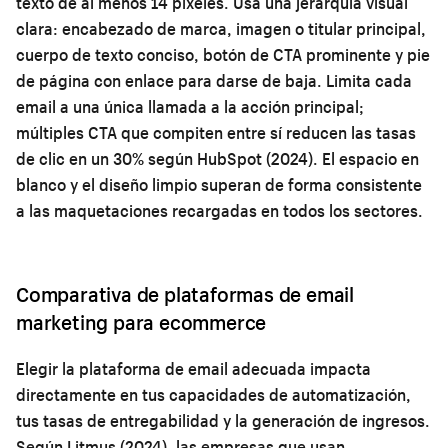
texto de al menos 14 píxeles. Usa una jerarquía visual
clara: encabezado de marca, imagen o titular principal,
cuerpo de texto conciso, botón de CTA prominente y pie
de página con enlace para darse de baja. Limita cada
email a una única llamada a la acción principal;
múltiples CTA que compiten entre sí reducen las tasas
de clic en un 30% según HubSpot (2024). El espacio en
blanco y el diseño limpio superan de forma consistente
a las maquetaciones recargadas en todos los sectores.
Comparativa de plataformas de email
marketing para ecommerce
Elegir la plataforma de email adecuada impacta
directamente en tus capacidades de automatización,
tus tasas de entregabilidad y la generación de ingresos.
Según Litmus (2024), las empresas que usan