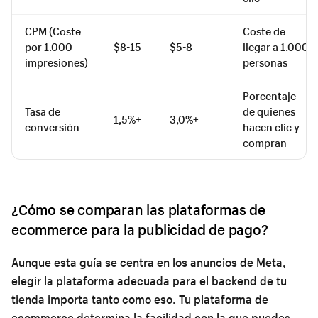
CPM (Coste
Coste de
por 1.000
$8-15
$5-8
llegar a 1.000
impresiones)
personas
Porcentaje
Tasa de
de quienes
1,5%+
3,0%+
conversión
hacen clic y
compran
¿Cómo se comparan las plataformas de
ecommerce para la publicidad de pago?
Aunque esta guía se centra en los anuncios de Meta,
elegir la plataforma adecuada para el backend de tu
tienda importa tanto como eso. Tu plataforma de
ecommerce determina la facilidad con la que puedes