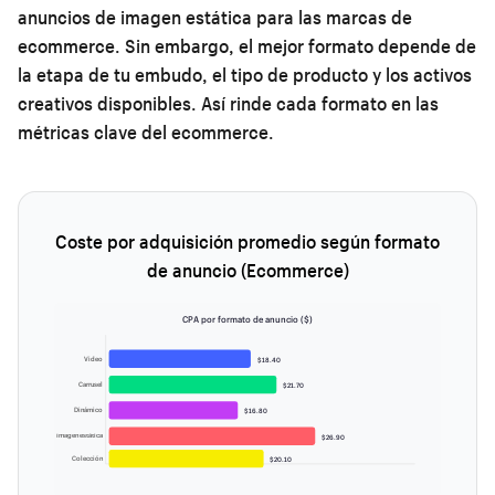
anuncios de imagen estática para las marcas de
ecommerce. Sin embargo, el mejor formato depende de
la etapa de tu embudo, el tipo de producto y los activos
creativos disponibles. Así rinde cada formato en las
métricas clave del ecommerce.
Coste por adquisición promedio según formato
de anuncio (Ecommerce)
CPA por formato de anuncio ($)
Video
$18.40
Carrusel
$21.70
Dinámico
$16.80
Imagen estática
$26.90
Colección
$20.10