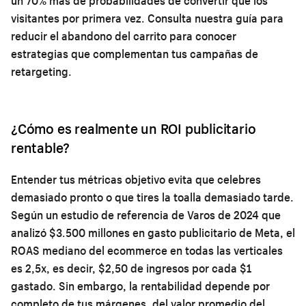
un 70% más de probabilidades de convertir que los
visitantes por primera vez. Consulta nuestra
guía para
reducir el abandono del carrito
para conocer
estrategias que complementan tus campañas de
retargeting.
¿Cómo es realmente un ROI publicitario
rentable?
Entender tus métricas objetivo evita que celebres
demasiado pronto o que tires la toalla demasiado tarde.
Según un estudio de referencia de Varos de 2024 que
analizó $3.500 millones en gasto publicitario de Meta, el
ROAS mediano del ecommerce en todas las verticales
es 2,5x, es decir, $2,50 de ingresos por cada $1
gastado. Sin embargo, la rentabilidad depende por
completo de tus márgenes, del valor promedio del