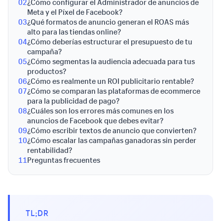
02
¿Cómo configurar el Administrador de anuncios de
Meta y el Píxel de Facebook?
03
¿Qué formatos de anuncio generan el ROAS más
alto para las tiendas online?
04
¿Cómo deberías estructurar el presupuesto de tu
campaña?
05
¿Cómo segmentas la audiencia adecuada para tus
productos?
06
¿Cómo es realmente un ROI publicitario rentable?
07
¿Cómo se comparan las plataformas de ecommerce
para la publicidad de pago?
08
¿Cuáles son los errores más comunes en los
anuncios de Facebook que debes evitar?
09
¿Cómo escribir textos de anuncio que convierten?
10
¿Cómo escalar las campañas ganadoras sin perder
rentabilidad?
11
Preguntas frecuentes
TL;DR