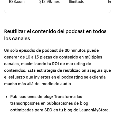
RSS.com
$12.99/mes
Ilimitado
Est
Reutilizar el contenido del podcast en todos
los canales
Un solo episodio de podcast de 30 minutos puede
generar de 10 a 15 piezas de contenido en múltiples
canales, maximizando tu ROI de marketing de
contenidos. Esta estrategia de reutilización asegura que
el esfuerzo que inviertes en el podcasting se extienda
mucho más allá del medio de audio.
Publicaciones de blog:
Transforma las
transcripciones en publicaciones de blog
optimizadas para SEO en tu blog de LaunchMyStore.