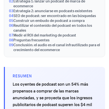
02
Estrategia 1: lanzar un podcast de marca de
ecommerce
03
Estrategia 2: anunciarse en podcasts existentes
04
SEO de podcast: ser encontrado en las búsquedas
05
Construir un embudo de podcast a compra
06
Reutilizar el contenido del podcast en todos los
canales
07
Medir el ROI del marketing de podcast
08
Preguntas frecuentes
09
Conclusión: el audio es el canal infrautilizado para el
crecimiento del ecommerce
RESUMEN
Los oyentes de podcast son un 54% más
propensos a comprar de las marcas
anunciadas, y se proyecta que los ingresos
publicitarios de podcast superen los $4 mil