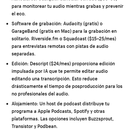
para monitorear tu audio mientras grabas y prevenir
el eco.
Software de grabación:
Audacity (gratis) o
GarageBand (gratis en Mac) para la grabación en
solitario. Riverside.fm o Squadcast ($15–25/mes)
para entrevistas remotas con pistas de audio
separadas.
Edición:
Descript ($24/mes) proporciona edición
impulsada por IA que te permite editar audio
editando una transcripción. Esto reduce
drásticamente el tiempo de posproducción para los
no profesionales del audio.
Alojamiento:
Un host de podcast distribuye tu
programa a Apple Podcasts, Spotify y otras
plataformas. Las opciones incluyen Buzzsprout,
Transistor y Podbean.