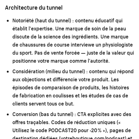
Architecture du tunnel
Notoriété (haut du tunnel) :
contenu éducatif qui
établit l'expertise. Une marque de soin de la peau
discute de la science des ingrédients. Une marque
de chaussures de course interviewe un physiologiste
du sport. Pas de vente forcée — juste de la valeur qui
positionne votre marque comme l'autorité.
Considération (milieu du tunnel) :
contenu qui répond
aux objections et différencie votre produit. Les
épisodes de comparaison de produits, les histoires
de fabrication en coulisses et les études de cas de
clients servent tous ce but.
Conversion (bas du tunnel) :
CTA explicites avec des
offres traçables. Codes de réduction uniques («
Utilisez le code PODCAST20 pour -20 % »), pages de
destination dédiées (votreboutique.com/podcast) et