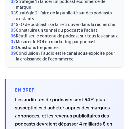
02
Stratégie 1 : lancer un podcast ecommerce de
marque
03
Stratégie 2 : faire de la publicité sur des podcasts
existants
04
SEO de podcast : se faire trouver dans la recherche
05
Construire un tunnel du podcast à l'achat
06
Réutiliser le contenu de podcast sur tous les canaux
07
Mesurer le ROI du marketing par podcast
08
Questions fréquentes
09
Conclusion : l'audio est le canal sous-exploité pour
la croissance de l'ecommerce
EN BREF
Les auditeurs de podcasts sont 54 % plus
susceptibles d'acheter auprès des marques
annoncées, et les revenus publicitaires des
podcasts devraient dépasser 4 milliards $ en