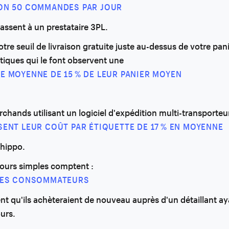
ON 50 COMMANDES PAR JOUR
passent à un prestataire 3PL.
otre seuil de livraison gratuite juste au-dessus de votre pa
tiques qui le font observent une
E MOYENNE DE 15 % DE LEUR PANIER MOYEN
chands utilisant un logiciel d'expédition multi-transporteu
SENT LEUR COÛT PAR ÉTIQUETTE DE 17 % EN MOYENNE
Shippo.
tours simples comptent :
DES CONSOMMATEURS
nt qu'ils achèteraient de nouveau auprès d'un détaillant aya
ours.