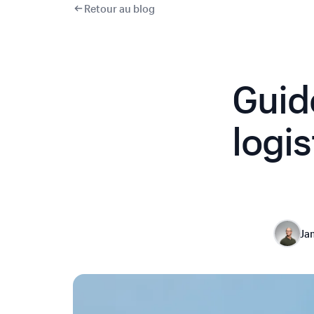
Retour au blog
Guide
logi
Ja