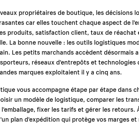
veaux propriétaires de boutique, les décisions l
asantes car elles touchent chaque aspect de l'e
es produits, satisfaction client, taux de réachat 
le. La bonne nouvelle : les outils logistiques mo
rrain. Les petits marchands accèdent désormais
sporteurs, réseaux d'entrepôts et technologies 
randes marques exploitaient il y a cinq ans.
atique vous accompagne étape par étape dans 
hoisir un modèle de logistique, comparer les tra
l'emballage, fixer les tarifs et gérer les retours. À
'un plan d'expédition qui protège vos marges et 