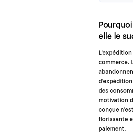
Pourquoi 
elle le s
L'expédition
commerce. L
abandonnent 
d'expédition
des consomma
motivation d
conçue n'est
florissante 
paiement.