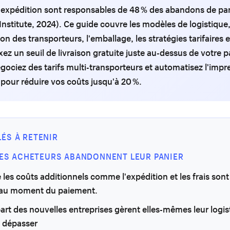
d'expédition sont responsables de 48 % des abandons de pa
nstitute, 2024). Ce guide couvre les modèles de logistique,
n des transporteurs, l'emballage, les stratégies tarifaires e
ixez un seuil de livraison gratuite juste au-dessus de votre p
ociez des tarifs multi-transporteurs et automatisez l'impr
 pour réduire vos coûts jusqu'à 20 %.
LÉS À RETENIR
DES ACHETEURS ABANDONNENT LEUR PANIER
 les coûts additionnels comme l'expédition et les frais sont
 au moment du paiement.
art des nouvelles entreprises gèrent elles-mêmes leur logis
à dépasser