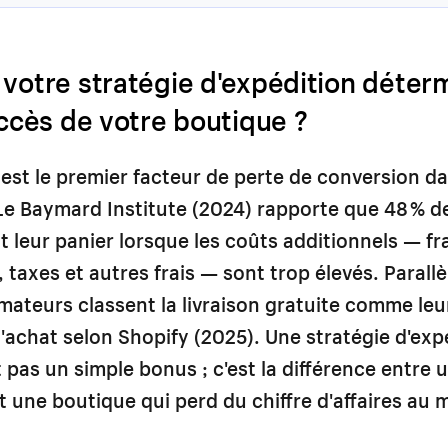
votre stratégie d'expédition déterm
uccès de votre boutique ?
 est le premier facteur de perte de conversion dan
e Baymard Institute (2024) rapporte que 48 % d
leur panier lorsque les coûts additionnels — fr
, taxes et autres frais — sont trop élevés. Parall
teurs classent la livraison gratuite comme leur
'achat selon Shopify (2025). Une stratégie d'exp
 pas un simple bonus ; c'est la différence entre
et une boutique qui perd du chiffre d'affaires a