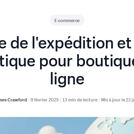
E-commerce
 de l'expédition et
stique pour boutiqu
ligne
|
|
|
mes Crawford
9 février 2025
13 min de lecture
Mis à jour le
22 