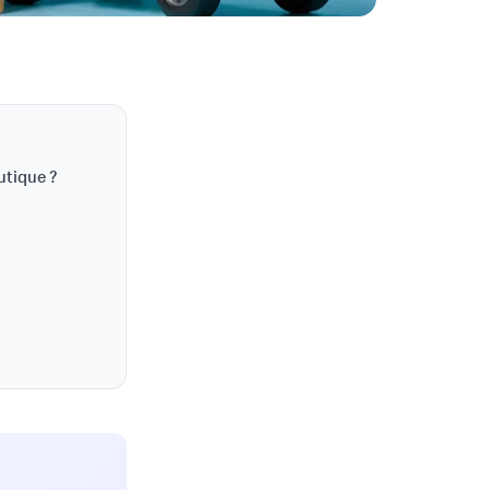
utique ?