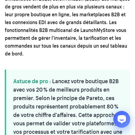
de gros vendent de plus en plus via plusieurs canaux :
leur propre boutique en ligne, les marketplaces B2B et
les connexions EDI avec de grands détaillants. Les
fonctionnalités B2B multicanal de LaunchMyStore vous
permettent de gérer l'inventaire, la tarification et les
commandes sur tous les canaux depuis un seul tableau
de bord.
Astuce de pro :
Lancez votre boutique B2B
avec vos 20 % de meilleurs produits en
premier. Selon le principe de Pareto, ces
produits représentent probablement 80 %
de votre chiffre d'affaires. Cette approche
vous permet de valider votre plateforme,
vos processus et votre tarification avec une