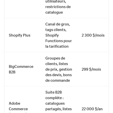
utilisateurs,
restrictions de
catalogue
Canal de gros,
tags clients,
Shopify Plus
Shopify
2 300 $/mois
Functions pour
la tarification
Groupes de
clients, listes
BigCommerce
de prix, gestion
299 $/mois
B2B
des devis, bons
de commande
Suite B2B
complète :
Adobe
catalogues
Commerce
partagés, listes
22 000 $/an