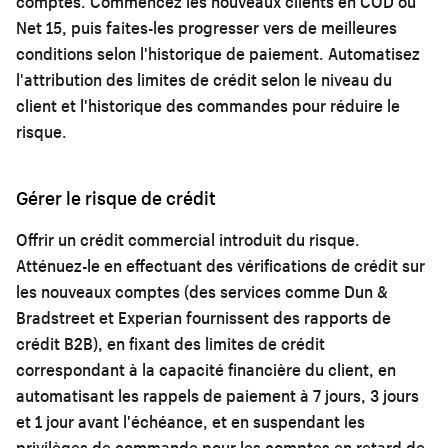
comptes. Commencez les nouveaux clients en COD ou
Net 15, puis faites-les progresser vers de meilleures
conditions selon l'historique de paiement. Automatisez
l'attribution des limites de crédit selon le niveau du
client et l'historique des commandes pour réduire le
risque.
Gérer le risque de crédit
Offrir un crédit commercial introduit du risque.
Atténuez-le en effectuant des vérifications de crédit sur
les nouveaux comptes (des services comme Dun &
Bradstreet et Experian fournissent des rapports de
crédit B2B), en fixant des limites de crédit
correspondant à la capacité financière du client, en
automatisant les rappels de paiement à 7 jours, 3 jours
et 1 jour avant l'échéance, et en suspendant les
privilèges de commande pour les comptes en retard de