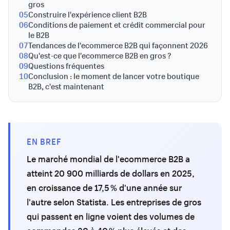
gros
05
Construire l'expérience client B2B
06
Conditions de paiement et crédit commercial pour
le B2B
07
Tendances de l'ecommerce B2B qui façonnent 2026
08
Qu'est-ce que l'ecommerce B2B en gros ?
09
Questions fréquentes
10
Conclusion : le moment de lancer votre boutique
B2B, c'est maintenant
EN BREF
Le marché mondial de l'ecommerce B2B a
atteint 20 900 milliards de dollars en 2025,
en croissance de 17,5 % d'une année sur
l'autre selon Statista. Les entreprises de gros
qui passent en ligne voient des volumes de