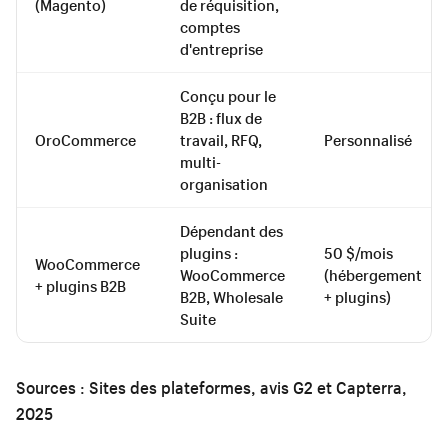
(Magento)
de réquisition,
comptes
d'entreprise
Conçu pour le
B2B : flux de
OroCommerce
travail, RFQ,
Personnalisé
multi-
organisation
Dépendant des
plugins :
50 $/mois
WooCommerce
WooCommerce
(hébergement
+ plugins B2B
B2B, Wholesale
+ plugins)
Suite
Sources : Sites des plateformes, avis G2 et Capterra,
2025