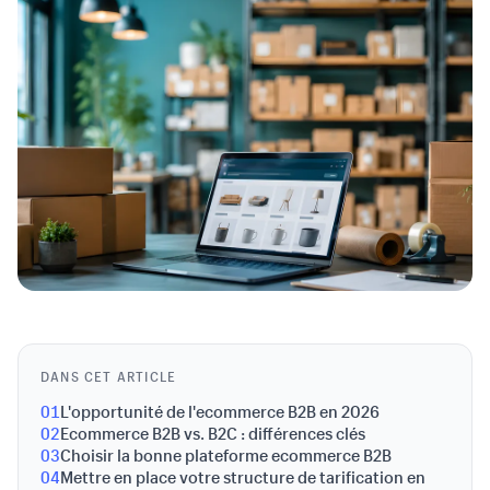
DANS CET ARTICLE
01
L'opportunité de l'ecommerce B2B en 2026
02
Ecommerce B2B vs. B2C : différences clés
03
Choisir la bonne plateforme ecommerce B2B
04
Mettre en place votre structure de tarification en