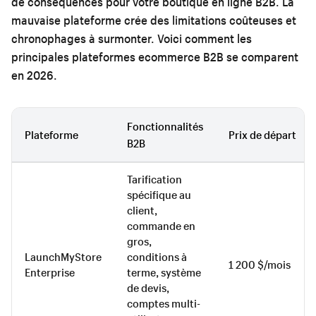
de conséquences pour votre boutique en ligne B2B. La
mauvaise plateforme crée des limitations coûteuses et
chronophages à surmonter. Voici comment les
principales plateformes ecommerce B2B se comparent
en 2026.
Fonctionnalités
Plateforme
Prix de départ
B2B
Tarification
spécifique au
client,
commande en
gros,
LaunchMyStore
conditions à
1 200 $/mois
Enterprise
terme, système
de devis,
comptes multi-