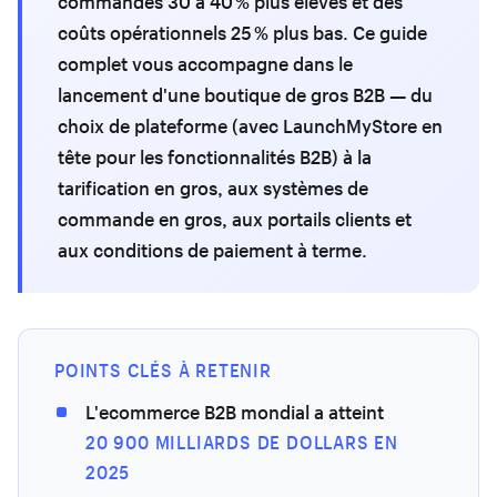
commandes 30 à 40 % plus élevés et des
coûts opérationnels 25 % plus bas. Ce guide
complet vous accompagne dans le
lancement d'une boutique de gros B2B — du
choix de plateforme (avec LaunchMyStore en
tête pour les fonctionnalités B2B) à la
tarification en gros, aux systèmes de
commande en gros, aux portails clients et
aux conditions de paiement à terme.
POINTS CLÉS À RETENIR
L'ecommerce B2B mondial a atteint
20 900 MILLIARDS DE DOLLARS EN
2025