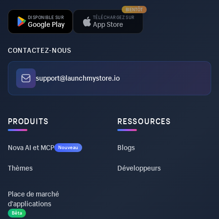
BIENTÔT
DISPONIBLE SUR
TÉLÉCHARGEZ SUR
Google Play
App Store
CONTACTEZ-NOUS
support@launchmystore.io
PRODUITS
RESSOURCES
Nova AI et MCP
Blogs
Nouveau
Thèmes
Développeurs
Place de marché
d'applications
Bêta