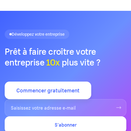
Développez votre entreprise
Prêt à faire croître votre
entreprise
10x
plus vite ?
Commencer gratuitement
S'abonner