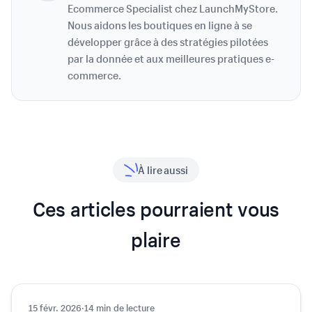
Ecommerce Specialist chez LaunchMyStore.
Nous aidons les boutiques en ligne à se
développer grâce à des stratégies pilotées
par la donnée et aux meilleures pratiques e-
commerce.
À lire aussi
Ces articles pourraient vous
plaire
15 févr. 2026
Design
·
14 min de lecture