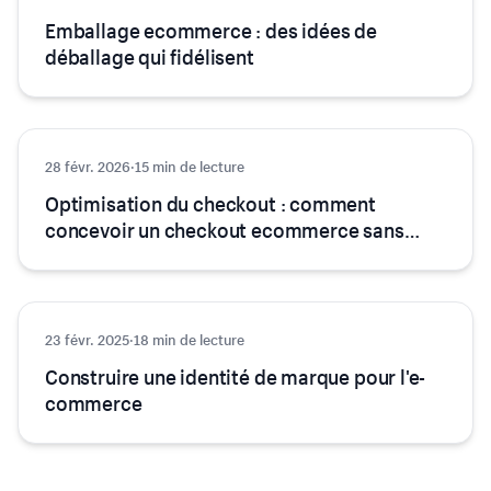
Emballage ecommerce : des idées de
déballage qui fidélisent
28 févr. 2026
Design
·
15 min de lecture
Optimisation du checkout : comment
concevoir un checkout ecommerce sans
friction
23 févr. 2025
Design
·
18 min de lecture
Construire une identité de marque pour l'e-
commerce