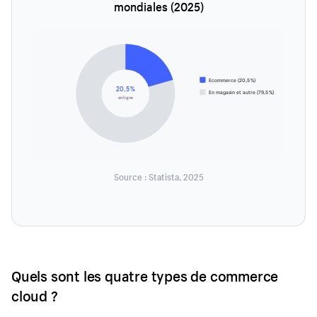
mondiales (2025)
Ecommerce (20,5 %)
20,5 %
En magasin et autre (79,5 %)
en ligne
Source : Statista, 2025
Quels sont les quatre types de commerce
cloud ?