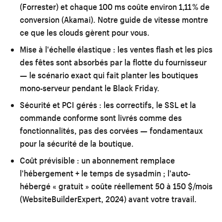
(Forrester) et chaque 100 ms coûte environ 1,11 % de
conversion (Akamai). Notre
guide de vitesse
montre
ce que les clouds gèrent pour vous.
Mise à l'échelle élastique :
les ventes flash et les pics
des fêtes sont absorbés par la flotte du fournisseur
— le scénario exact qui fait planter les boutiques
mono-serveur pendant le
Black Friday
.
Sécurité et PCI gérés :
les correctifs, le SSL et la
commande conforme sont livrés comme des
fonctionnalités, pas des corvées — fondamentaux
pour la
sécurité de la boutique
.
Coût prévisible :
un abonnement remplace
l'hébergement + le temps de sysadmin ; l'auto-
hébergé « gratuit » coûte réellement 50 à 150 $/mois
(WebsiteBuilderExpert, 2024) avant votre travail.