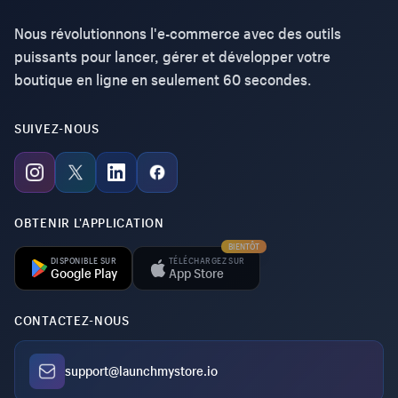
Nous révolutionnons l'e-commerce avec des outils
puissants pour lancer, gérer et développer votre
boutique en ligne en seulement 60 secondes.
SUIVEZ-NOUS
OBTENIR L'APPLICATION
BIENTÔT
DISPONIBLE SUR
TÉLÉCHARGEZ SUR
Google Play
App Store
CONTACTEZ-NOUS
support@launchmystore.io