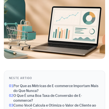
NESTE ARTIGO
01
Por Que as Métricas de E-commerce Importam Mais
do Que Nunca?
02
O Que É uma Boa Taxa de Conversão de E-
commerce?
03
Como Você Calcula e Otimiza o Valor de Cliente ao