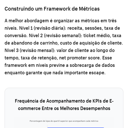
Construindo um Framework de Métricas
A melhor abordagem é organizar as métricas em três
níveis. Nível 1 (revisão diária): receita, sessões, taxa de
conversão. Nível 2 (revisão semanal): ticket médio, taxa
de abandono de carrinho, custo de aquisição de cliente.
Nível 3 (revisão mensal): valor de cliente ao longo do
tempo, taxa de retenção, net promoter score. Esse
framework em níveis previne a sobrecarga de dados
enquanto garante que nada importante escape.
Frequência de Acompanhamento de KPIs de E-
commerce Entre os Melhores Desempenhos
Porcentagem de lojas do quartil superior que acompanham cada métrica