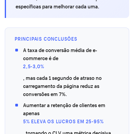
específicas para melhorar cada uma.
PRINCIPAIS CONCLUSÕES
A taxa de conversão média de e-
commerce é de
2,5-3,0%
, mas cada 1 segundo de atraso no
carregamento da página reduz as
conversões em 7%.
Aumentar a retenção de clientes em
apenas
5% ELEVA OS LUCROS EM 25-95%
, tornando o CLV uma métrica decisiva