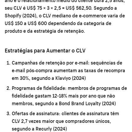
ano e o relacionamento médio do cliente dura 2,5 anos,
seu CLV é US$ 75 × 3 × 2,5 = US$ 562,50. Segundo a
Shopify (2024), o CLV mediano de e-commerce varia de
US$ 150 a US$ 600 dependendo da categoria de
produto e da estratégia de retenção.
Estratégias para Aumentar o CLV
Campanhas de retenção por e-mail:
sequências de
e-mail pós-compra aumentam as taxas de recompra
em 30%, segundo a Klaviyo (2024)
Programas de fidelidade:
membros de programas de
fidelidade gastam 12-18% mais por ano que não
membros, segundo a Bond Brand Loyalty (2024)
Ofertas de assinatura:
clientes de assinatura têm
CLV 2,7 vezes maior que compradores únicos,
segundo a Recurly (2024)