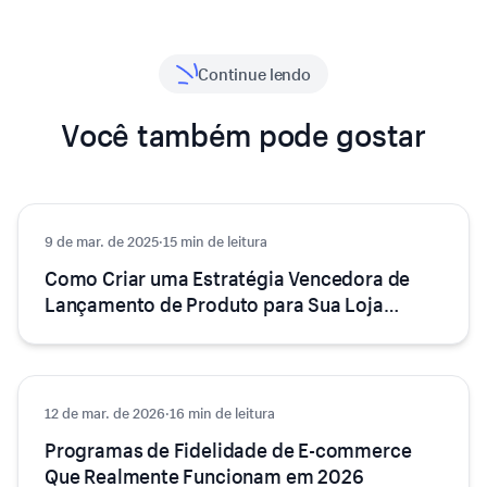
Continue lendo
Você também pode gostar
9 de mar. de 2025
Crescimento
·
15 min de leitura
Como Criar uma Estratégia Vencedora de
Lançamento de Produto para Sua Loja
Online
12 de mar. de 2026
Crescimento
·
16 min de leitura
Programas de Fidelidade de E-commerce
Que Realmente Funcionam em 2026