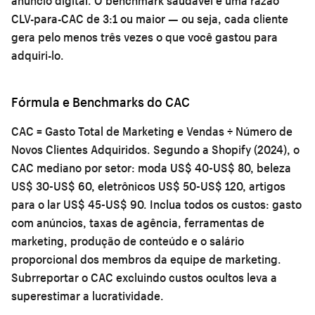
anúncio digital. O benchmark saudável é uma razão
CLV-para-CAC de 3:1 ou maior — ou seja, cada cliente
gera pelo menos três vezes o que você gastou para
adquiri-lo.
Fórmula e Benchmarks do CAC
CAC = Gasto Total de Marketing e Vendas ÷ Número de
Novos Clientes Adquiridos. Segundo a Shopify (2024), o
CAC mediano por setor: moda US$ 40-US$ 80, beleza
US$ 30-US$ 60, eletrônicos US$ 50-US$ 120, artigos
para o lar US$ 45-US$ 90. Inclua todos os custos: gasto
com anúncios, taxas de agência, ferramentas de
marketing, produção de conteúdo e o salário
proporcional dos membros da equipe de marketing.
Subrreportar o CAC excluindo custos ocultos leva a
superestimar a lucratividade.