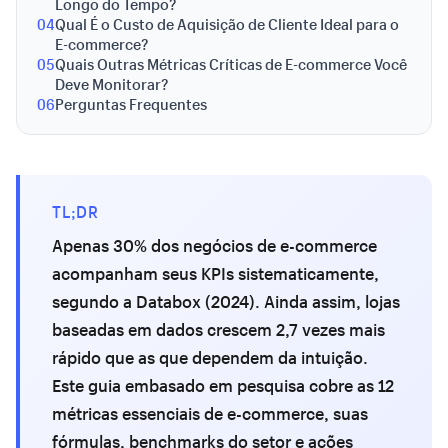
Longo do Tempo?
04
Qual É o Custo de Aquisição de Cliente Ideal para o
E-commerce?
05
Quais Outras Métricas Críticas de E-commerce Você
Deve Monitorar?
06
Perguntas Frequentes
TL;DR
Apenas 30% dos negócios de e-commerce
acompanham seus KPIs sistematicamente,
segundo a Databox (2024). Ainda assim, lojas
baseadas em dados crescem 2,7 vezes mais
rápido que as que dependem da intuição.
Este guia embasado em pesquisa cobre as 12
métricas essenciais de e-commerce, suas
fórmulas, benchmarks do setor e ações