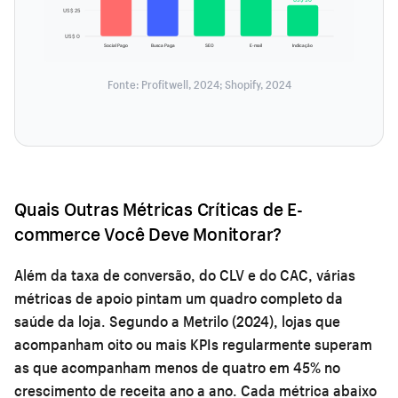
US$ 25
US$ 0
Social Pago
Busca Paga
SEO
E-mail
Indicação
Fonte: Profitwell, 2024; Shopify, 2024
Quais Outras Métricas Críticas de E-
commerce Você Deve Monitorar?
Além da taxa de conversão, do CLV e do CAC, várias
métricas de apoio pintam um quadro completo da
saúde da loja. Segundo a Metrilo (2024), lojas que
acompanham oito ou mais KPIs regularmente superam
as que acompanham menos de quatro em 45% no
crescimento de receita ano a ano. Cada métrica abaixo