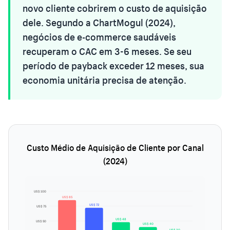
novo cliente cobrirem o custo de aquisição
dele. Segundo a ChartMogul (2024),
negócios de e-commerce saudáveis
recuperam o CAC em 3-6 meses. Se seu
período de payback exceder 12 meses, sua
economia unitária precisa de atenção.
Custo Médio de Aquisição de Cliente por Canal
(2024)
US$ 100
US$ 85
US$ 72
US$ 75
US$ 48
US$ 50
US$ 40
US$ 30