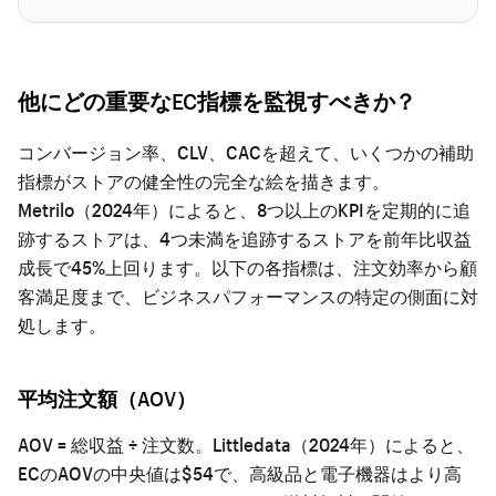
他にどの重要なEC指標を監視すべきか？
コンバージョン率、CLV、CACを超えて、いくつかの補助
指標がストアの健全性の完全な絵を描きます。
Metrilo（2024年）によると、8つ以上のKPIを定期的に追
跡するストアは、4つ未満を追跡するストアを前年比収益
成長で45%上回ります。以下の各指標は、注文効率から顧
客満足度まで、ビジネスパフォーマンスの特定の側面に対
処します。
平均注文額（AOV）
AOV = 総収益 ÷ 注文数。Littledata（2024年）によると、
ECのAOVの中央値は$54で、高級品と電子機器はより高