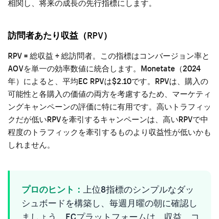
相関し、将来の成長の先行指標にします。
訪問者あたり収益（RPV）
RPV = 総収益 ÷ 総訪問者。この指標はコンバージョン率と
AOVを単一の効率数値に統合します。Monetate（2024
年）によると、平均EC RPVは$2.10です。RPVは、購入の
可能性と各購入の価値の両方を考慮するため、マーケティ
ングキャンペーンの評価に特に有用です。高いトラフィッ
クだが低いRPVを牽引するキャンペーンは、高いRPVで中
程度のトラフィックを牽引するものより収益性が低いかも
しれません。
プロのヒント：
上位8指標のシンプルなダッ
シュボードを構築し、毎週月曜の朝に確認し
ましょう。ECプラットフォームは、収益、コ