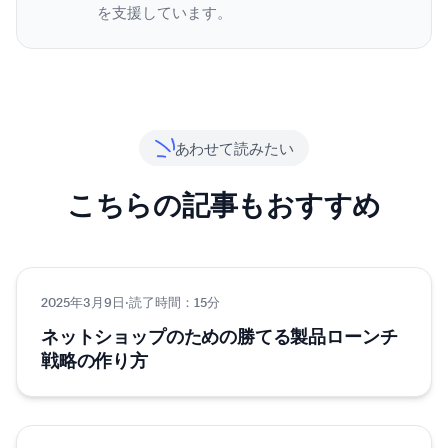
を支援しています。
あわせて読みたい
こちらの記事もおすすめ
2025年3月9日
グロース
·
読了時間：15分
ネットショップのための勝てる製品ローンチ
戦略の作り方