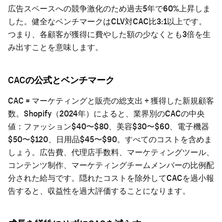
広告スペースへの競争激化のため過去5年で60%上昇しま
した。健全なベンチマークはCLV対CAC比3:1以上です。
つまり、各顧客が獲得に費やした額の少なくとも3倍を生
み出すことを意味します。
CACの公式とベンチマーク
CAC = マーケティングと販売の総支出 ÷ 獲得した新規顧客
数。Shopify（2024年）によると、業界別のCACの中央
値：ファッション$40〜$80、美容$30〜$60、電子機器
$50〜$120、日用品$45〜$90。すべてのコストを含めま
しょう。広告費、代理店手数料、マーケティングツール、
コンテンツ制作、マーケティングチームメンバーの比例配
分された給与です。隠れたコストを除外してCACを過小報
告すると、収益性を過大評価することになります。