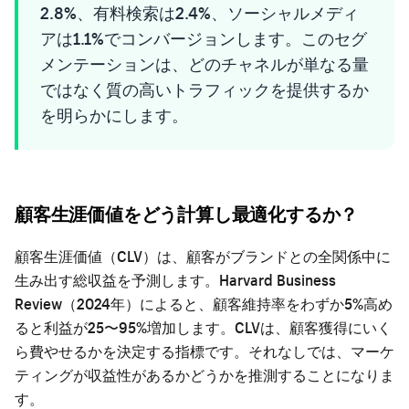
2.8%、有料検索は2.4%、ソーシャルメディ
アは1.1%でコンバージョンします。このセグ
メンテーションは、どのチャネルが単なる量
ではなく質の高いトラフィックを提供するか
を明らかにします。
顧客生涯価値をどう計算し最適化するか？
顧客生涯価値（CLV）は、顧客がブランドとの全関係中に
生み出す総収益を予測します。Harvard Business
Review（2024年）によると、顧客維持率をわずか5%高め
ると利益が25〜95%増加します。CLVは、顧客獲得にいく
ら費やせるかを決定する指標です。それなしでは、マーケ
ティングが収益性があるかどうかを推測することになりま
す。