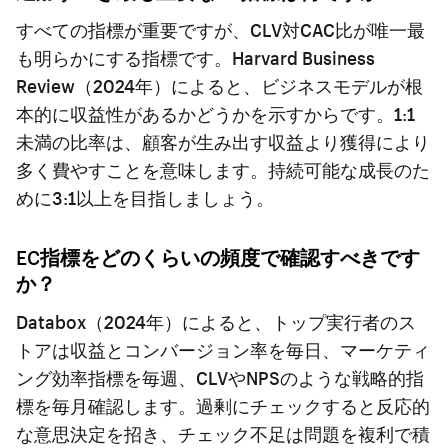
すべての指標が重要ですが、CLV対CAC比が唯一最
も明らかにする指標です。Harvard Business
Review（2024年）によると、ビジネスモデルが根
本的に収益性があるかどうかを示すからです。1:1
未満の比率は、顧客が生み出す収益より獲得により
多く費やすことを意味します。持続可能な成長のた
めに3:1以上を目指しましょう。
EC指標をどのくらいの頻度で確認すべきです
か？
Databox（2024年）によると、トップ実行者のス
トアは収益とコンバージョン率を毎日、マーケティ
ング効率指標を毎週、CLVやNPSのような戦略的指
標を毎月確認します。過剰にチェックすると反応的
な意思決定を招き、チェック不足は問題を複利で積