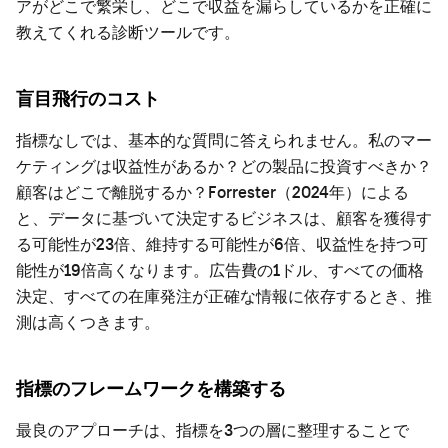
アがどこで繁栄し、どこで収益を漏らしているかを正確に
教えてくれる診断ツールです。
盲目飛行のコスト
指標なしでは、基本的な質問に答えられません。私のマー
ケティングは収益性があるか？どの製品に投資すべきか？
顧客はどこで離脱するか？Forrester（2024年）による
と、データに基づいて決定するビジネスは、顧客を獲得す
る可能性が23倍、維持する可能性が6倍、収益性を持つ可
能性が19倍高くなります。広告費の1ドル、すべての価格
決定、すべての在庫発注が正確な情報に依存するとき、推
測は高くつきます。
指標のフレームワークを構築する
最良のアプローチは、指標を3つの層に整理することで