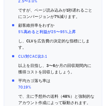
2.5〜3.0%
ですが、ページ読み込みが1秒遅れるごと
にコンバージョンが7%減ります。
顧客維持率をわずか
5%高めると利益が25〜95%上昇
し、CLVを広告費の決定的な指標にしま
す。
CLV対CAC比3:1
以上を目指し、3〜6か月の回収期間内に
獲得コストを回収しましょう。
平均カゴ落ち率は
70.19%
で、主に予想外の送料（48%）と強制的な
アカウント作成によって駆動されます。