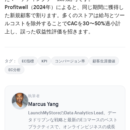
Profitwell（2024年）によると、同じ期間に獲得し
た新規顧客で割ります。多くのストアは給与とツー
ルコストを除外することでCACを30〜50%過小計
上し、誤った収益性評価を招きます。
タグ：
EC指標
KPI
コンバージョン率
顧客生涯価値
EC分析
執筆者
Marcus Yang
LaunchMyStoreのData Analytics Lead。デー
タドリブンな戦略と最新のEコマースのベスト
プラクティスで、オンラインビジネスの成長