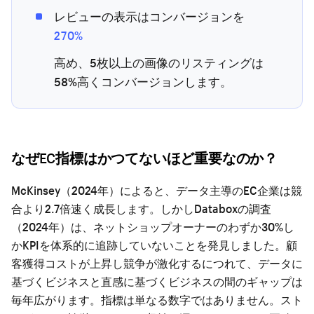
レビューの表示はコンバージョンを
270%
高め、5枚以上の画像のリスティングは
58%高くコンバージョンします。
なぜEC指標はかつてないほど重要なのか？
McKinsey（2024年）によると、データ主導のEC企業は競
合より2.7倍速く成長します。しかしDataboxの調査
（2024年）は、ネットショップオーナーのわずか30%し
かKPIを体系的に追跡していないことを発見しました。顧
客獲得コストが上昇し競争が激化するにつれて、データに
基づくビジネスと直感に基づくビジネスの間のギャップは
毎年広がります。指標は単なる数字ではありません。スト