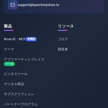
support@launchmystore.io
製品
リソース
Nova AI・MCP
ブログ
新機能
テーマ
開発者
アプリマーケットプレイス
ベータ
ビジネスツール
デジタル商品
サブスクリプション
パートナープログラム