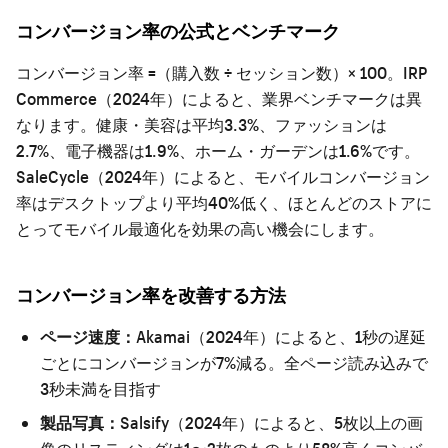
コンバージョン率の公式とベンチマーク
コンバージョン率 =（購入数 ÷ セッション数）× 100。IRP
Commerce（2024年）によると、業界ベンチマークは異
なります。健康・美容は平均3.3%、ファッションは
2.7%、電子機器は1.9%、ホーム・ガーデンは1.6%です。
SaleCycle（2024年）によると、モバイルコンバージョン
率はデスクトップより平均40%低く、ほとんどのストアに
とってモバイル最適化を効果の高い機会にします。
コンバージョン率を改善する方法
ページ速度：
Akamai（2024年）によると、1秒の遅延
ごとにコンバージョンが7%減る。全ページ読み込みで
3秒未満を目指す
製品写真：
Salsify（2024年）によると、5枚以上の画