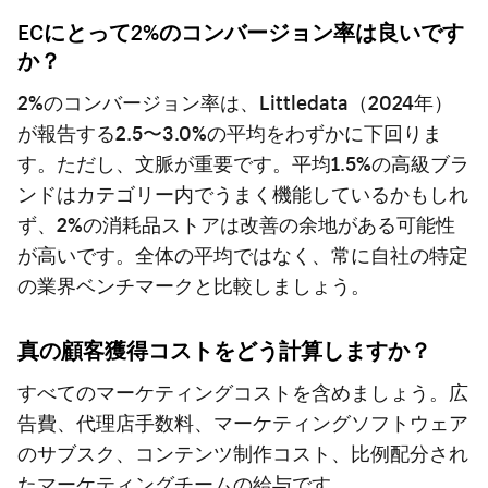
ECにとって2%のコンバージョン率は良いです
か？
2%のコンバージョン率は、Littledata（2024年）
が報告する2.5〜3.0%の平均をわずかに下回りま
す。ただし、文脈が重要です。平均1.5%の高級ブラ
ンドはカテゴリー内でうまく機能しているかもしれ
ず、2%の消耗品ストアは改善の余地がある可能性
が高いです。全体の平均ではなく、常に自社の特定
の業界ベンチマークと比較しましょう。
真の顧客獲得コストをどう計算しますか？
すべてのマーケティングコストを含めましょう。広
告費、代理店手数料、マーケティングソフトウェア
のサブスク、コンテンツ制作コスト、比例配分され
たマーケティングチームの給与です。