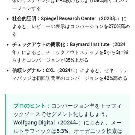
像のリスティングは1〜2枚のものより58%高くコンバ
ージョンする
社会的証明：
Spiegel Research Center（2023年）に
よると、レビューの表示はコンバージョンを270%高め
る
チェックアウトの簡素化：
Baymard Institute（2024
年）によると、チェックアウトステップを5から3に減
らすとコンバージョンが35%上がる
信頼シグナル：
CXL（2024年）によると、セキュリテ
ィバッジは初回訪問者のコンバージョンを42%高める
プロのヒント：
コンバージョン率をトラフィ
ックソースでセグメント化しましょう。
Wolfgang Digital（2024年）によると、メー
ルトラフィックは5.3%、オーガニック検索は