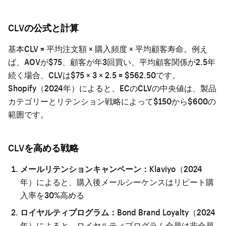
CLVの公式と計算
基本CLV = 平均注文額 × 購入頻度 × 平均顧客寿命。例え
ば、AOVが$75、顧客が年3回買い、平均顧客関係が2.5年
続く場合、CLVは$75 × 3 × 2.5 = $562.50です。
Shopify（2024年）によると、ECのCLVの中央値は、製品
カテゴリーとリテンション戦略によって$150から$600の
範囲です。
CLVを高める戦略
メールリテンションキャンペーン：
Klaviyo（2024
年）によると、購入後メールシーケンスはリピート購
入率を30%高める
ロイヤルティプログラム：
Bond Brand Loyalty（2024
年）によると、ロイヤルティプログラム会員は非会員