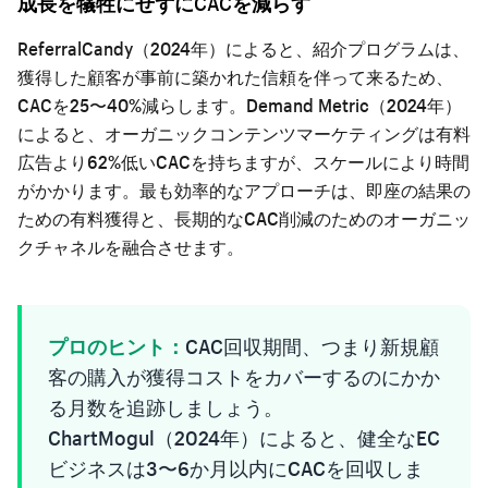
成長を犠牲にせずにCACを減らす
ReferralCandy（2024年）によると、紹介プログラムは、
獲得した顧客が事前に築かれた信頼を伴って来るため、
CACを25〜40%減らします。Demand Metric（2024年）
によると、オーガニックコンテンツマーケティングは有料
広告より62%低いCACを持ちますが、スケールにより時間
がかかります。最も効率的なアプローチは、即座の結果の
ための有料獲得と、長期的なCAC削減のためのオーガニッ
クチャネルを融合させます。
プロのヒント：
CAC回収期間、つまり新規顧
客の購入が獲得コストをカバーするのにかか
る月数を追跡しましょう。
ChartMogul（2024年）によると、健全なEC
ビジネスは3〜6か月以内にCACを回収しま