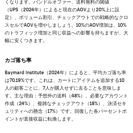
くなります。バンドルオファー、送料無料の閾値
（UPS（2024年）によると現在のAOVより20%上に設
定）、ボリューム割引、チェックアウトでの戦略的なクロ
スセルでAOVを増やしましょう。10%のAOV増加は、10%
のトラフィック増加と同じ収益への影響を持ちますが、大
幅に安くつきます。
カゴ落ち率
Baymard Institute（2024年）によると、平均カゴ落ち率
は70.19%です。これは、カートにアイテムを追加する10
人の顧客ごとに、7人が購入せずに去ることを意味しま
す。主な理由：予想外の送料（48%）、必要なアカウント
作成（24%）、複雑なチェックアウト（18%）、決済セキ
ュリティへの懸念（17%）です。回復した各パーセントポ
イントが直接収益に転換します。