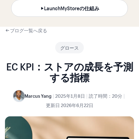
LaunchMyStoreの仕組み
ブログ一覧へ戻る
グロース
EC KPI：ストアの成長を予測
する指標
|
|
|
Marcus Yang
2025年1月8日
読了時間：20分
更新日
2026年6月22日