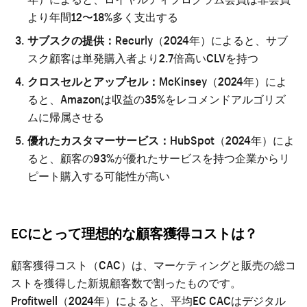
より年間12〜18%多く支出する
サブスクの提供：
Recurly（2024年）によると、サブ
スク顧客は単発購入者より2.7倍高いCLVを持つ
クロスセルとアップセル：
McKinsey（2024年）によ
ると、Amazonは収益の35%をレコメンドアルゴリズ
ムに帰属させる
優れたカスタマーサービス：
HubSpot（2024年）によ
ると、顧客の93%が優れたサービスを持つ企業からリ
ピート購入する可能性が高い
ECにとって理想的な顧客獲得コストは？
顧客獲得コスト（CAC）は、マーケティングと販売の総コ
ストを獲得した新規顧客数で割ったものです。
Profitwell（2024年）によると、平均EC CACはデジタル