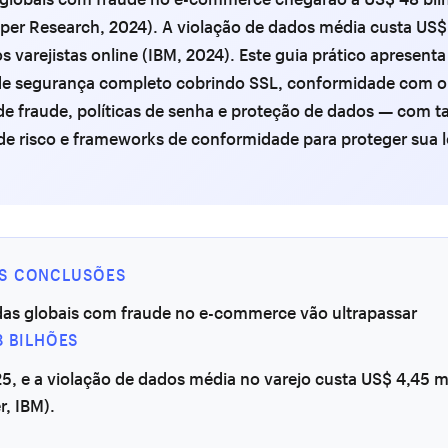
per Research, 2024). A violação de dados média custa US$
s varejistas online (IBM, 2024). Este guia prático apresent
 de segurança completo cobrindo SSL, conformidade com o
e fraude, políticas de senha e proteção de dados — com t
de risco e frameworks de conformidade para proteger sua l
IS CONCLUSÕES
das globais com fraude no e-commerce vão ultrapassar
8 BILHÕES
5, e a violação de dados média no varejo custa US$ 4,45 m
r, IBM).