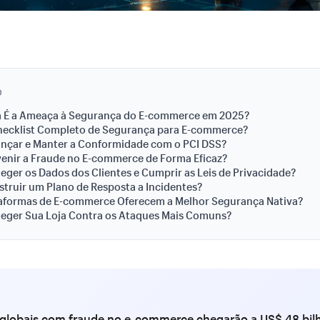
O
a É a Ameaça à Segurança do E-commerce em 2025?
Checklist Completo de Segurança para E-commerce?
nçar e Manter a Conformidade com o PCI DSS?
enir a Fraude no E-commerce de Forma Eficaz?
ger os Dados dos Clientes e Cumprir as Leis de Privacidade?
ruir um Plano de Resposta a Incidentes?
taformas de E-commerce Oferecem a Melhor Segurança Nativa?
eger Sua Loja Contra os Ataques Mais Comuns?
 globais com fraude no e-commerce chegarão a US$ 48 bil