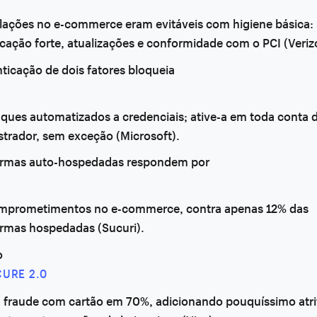
olações no e-commerce eram evitáveis com higiene básica:
cação forte, atualizações e conformidade com o PCI (Veriz
ticação de dois fatores bloqueia
aques automatizados a credenciais; ative-a em toda conta 
strador, sem exceção (Microsoft).
ormas auto-hospedadas respondem por
mprometimentos no e-commerce, contra apenas 12% das
ormas hospedadas (Sucuri).
o
CURE 2.0
a fraude com cartão em 70%, adicionando pouquíssimo atri