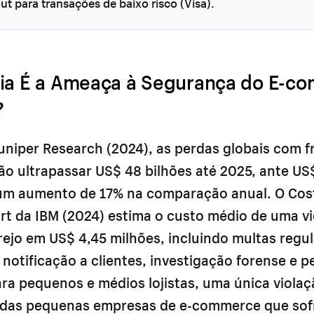
t para transações de baixo risco (Visa).
ia É a Ameaça à Segurança do E-c
?
niper Research (2024), as perdas globais com f
o ultrapassar US$ 48 bilhões até 2025, ante US$
m aumento de 17% na comparação anual. O Cost
rt da IBM (2024) estima o custo médio de uma v
ejo em US$ 4,45 milhões, incluindo multas regul
notificação a clientes, investigação forense e p
ra pequenos e médios lojistas, uma única violaç
 das pequenas empresas de e-commerce que so