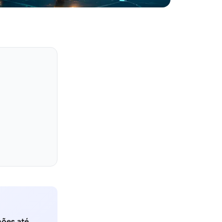
hões até