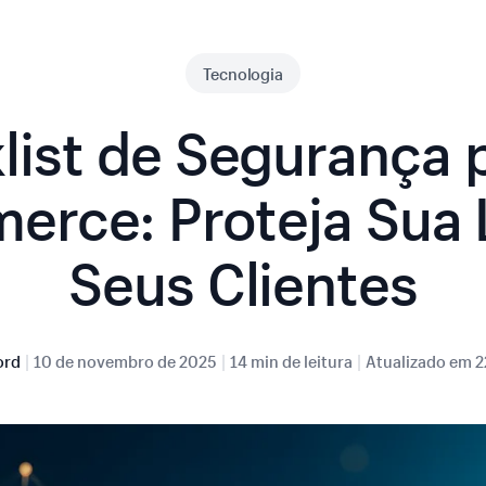
Tecnologia
list de Segurança p
rce: Proteja Sua 
Seus Clientes
|
|
|
ord
10 de novembro de 2025
14 min de leitura
Atualizado em
2