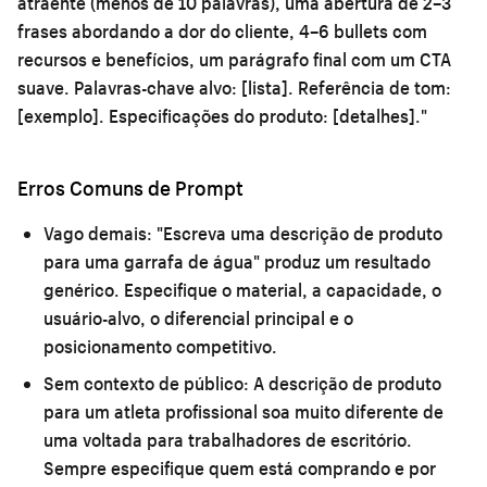
atraente (menos de 10 palavras), uma abertura de 2–3
frases abordando a dor do cliente, 4–6 bullets com
recursos e benefícios, um parágrafo final com um CTA
suave. Palavras-chave alvo: [lista]. Referência de tom:
[exemplo]. Especificações do produto: [detalhes]."
Erros Comuns de Prompt
Vago demais:
"Escreva uma descrição de produto
para uma garrafa de água" produz um resultado
genérico. Especifique o material, a capacidade, o
usuário-alvo, o diferencial principal e o
posicionamento competitivo.
Sem contexto de público:
A descrição de produto
para um atleta profissional soa muito diferente de
uma voltada para trabalhadores de escritório.
Sempre especifique quem está comprando e por