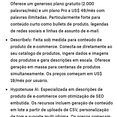
Oferece um generoso plano gratuito (2.000
palavras/mês) e um plano Pro a US$ 49/mês com
palavras ilimitadas. Particularmente forte para
conteúdo curto como bullets de produto, legendas
de redes sociais e linhas de assunto de e-mail.
Describely:
Feita sob medida para conteúdo de
produto de e-commerce. Conecta-se diretamente ao
seu catálogo de produtos, ingere dados e imagens
dos produtos e gera descrições em escala. Oferece
geração em massa para centenas de produtos
simultaneamente. Os preços começam em US$
19/mês por usuário.
Hypotenuse AI:
Especializada em descrições de
produto de e-commerce com otimização de SEO
embutida. Os recursos incluem geração de conteúdo
em lote a partir de uploads de CSV, personalização
de tom e suporte multi-idioma. Os preços começam