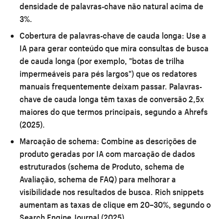
densidade de palavras-chave não natural acima de
3%.
Cobertura de palavras-chave de cauda longa:
Use a
IA para gerar conteúdo que mira consultas de busca
de cauda longa (por exemplo, "botas de trilha
impermeáveis para pés largos") que os redatores
manuais frequentemente deixam passar. Palavras-
chave de cauda longa têm taxas de conversão 2,5x
maiores do que termos principais, segundo a Ahrefs
(2025).
Marcação de schema:
Combine as descrições de
produto geradas por IA com marcação de dados
estruturados (schema de Produto, schema de
Avaliação, schema de FAQ) para melhorar a
visibilidade nos resultados de busca. Rich snippets
aumentam as taxas de clique em 20–30%, segundo o
Search Engine Journal (2025).