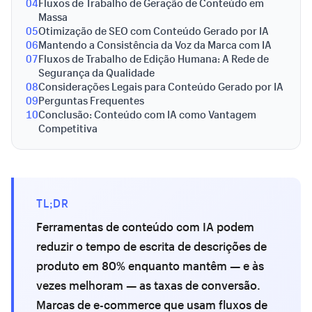
04
Fluxos de Trabalho de Geração de Conteúdo em
Massa
05
Otimização de SEO com Conteúdo Gerado por IA
06
Mantendo a Consistência da Voz da Marca com IA
07
Fluxos de Trabalho de Edição Humana: A Rede de
Segurança da Qualidade
08
Considerações Legais para Conteúdo Gerado por IA
09
Perguntas Frequentes
10
Conclusão: Conteúdo com IA como Vantagem
Competitiva
TL;DR
Ferramentas de conteúdo com IA podem
reduzir o tempo de escrita de descrições de
produto em 80% enquanto mantêm — e às
vezes melhoram — as taxas de conversão.
Marcas de e-commerce que usam fluxos de