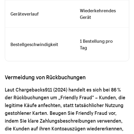
Wiederkehrendes
Ne
Geräteverlauf
Gerät
be
1 Bestellung pro
2–
Bestellgeschwindigkeit
Tag
pr
Vermeidung von Rückbuchungen
Laut Chargebacks911 (2024) handelt es sich bei 86 %
der Rückbuchungen um „Friendly Fraud" – Kunden, die
legitime Käufe anfechten, statt tatsächlicher Nutzung
gestohlener Karten. Beugen Sie Friendly Fraud vor,
indem Sie klare Zahlungsbeschreibungen verwenden,
die Kunden auf ihren Kontoauszügen wiedererkennen,