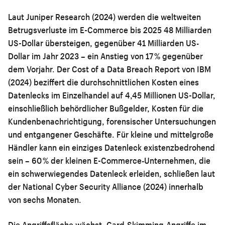
Laut Juniper Research (2024) werden die weltweiten
Betrugsverluste im E-Commerce bis 2025 48 Milliarden
US-Dollar übersteigen, gegenüber 41 Milliarden US-
Dollar im Jahr 2023 – ein Anstieg von 17 % gegenüber
dem Vorjahr. Der Cost of a Data Breach Report von IBM
(2024) beziffert die durchschnittlichen Kosten eines
Datenlecks im Einzelhandel auf 4,45 Millionen US-Dollar,
einschließlich behördlicher Bußgelder, Kosten für die
Kundenbenachrichtigung, forensischer Untersuchungen
und entgangener Geschäfte. Für kleine und mittelgroße
Händler kann ein einziges Datenleck existenzbedrohend
sein – 60 % der kleinen E-Commerce-Unternehmen, die
ein schwerwiegendes Datenleck erleiden, schließen laut
der National Cyber Security Alliance (2024) innerhalb
von sechs Monaten.
Die Angriffsfläche wächst. Card-Skimming-Angriffe im