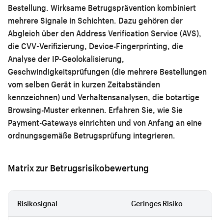
Bestellung. Wirksame Betrugsprävention kombiniert
mehrere Signale in Schichten. Dazu gehören der
Abgleich über den Address Verification Service (AVS),
die CVV-Verifizierung, Device-Fingerprinting, die
Analyse der IP-Geolokalisierung,
Geschwindigkeitsprüfungen (die mehrere Bestellungen
vom selben Gerät in kurzen Zeitabständen
kennzeichnen) und Verhaltensanalysen, die botartige
Browsing-Muster erkennen. Erfahren Sie, wie Sie
Payment-Gateways einrichten
und von Anfang an eine
ordnungsgemäße Betrugsprüfung integrieren.
Matrix zur Betrugsrisikobewertung
Risikosignal
Geringes Risiko
Mi