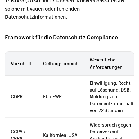
TrustArc (2024) um 17 % höhere Konversionsraten als
solche mit vagen oder fehlenden
Datenschutzinformationen.
Framework für die Datenschutz-Compliance
Wesentliche
Vorschrift
Geltungsbereich
Anforderungen
Einwilligung, Recht
auf Löschung, DSB,
GDPR
EU / EWR
Meldung von
Datenlecks innerhalb
von 72 Stunden
Widerspruch gegen
CCPA /
Datenverkauf,
Kalifornien, USA
CPRA
Auskunftsrecht,