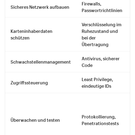
Firewalls,
Sicheres Netzwerk aufbauen
Passwortrichtlinien
Verschlüsselung im
Karteninhaberdaten
Ruhezustand und
schützen
bei der
Übertragung
Antivirus, sicherer
Schwachstellenmanagement
Code
Least Privilege,
Zugriffssteuerung
eindeutige IDs
Protokollierung,
Überwachen und testen
Penetrationstests