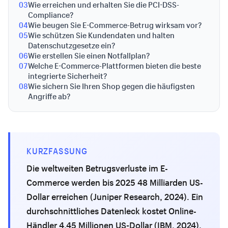
03
Wie erreichen und erhalten Sie die PCI-DSS-
Compliance?
04
Wie beugen Sie E-Commerce-Betrug wirksam vor?
05
Wie schützen Sie Kundendaten und halten
Datenschutzgesetze ein?
06
Wie erstellen Sie einen Notfallplan?
07
Welche E-Commerce-Plattformen bieten die beste
integrierte Sicherheit?
08
Wie sichern Sie Ihren Shop gegen die häufigsten
Angriffe ab?
KURZFASSUNG
Die weltweiten Betrugsverluste im E-
Commerce werden bis 2025 48 Milliarden US-
Dollar erreichen (Juniper Research, 2024). Ein
durchschnittliches Datenleck kostet Online-
Händler 4,45 Millionen US-Dollar (IBM, 2024).