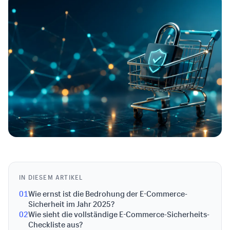
IN DIESEM ARTIKEL
01
Wie ernst ist die Bedrohung der E-Commerce-
Sicherheit im Jahr 2025?
02
Wie sieht die vollständige E-Commerce-Sicherheits-
Checkliste aus?