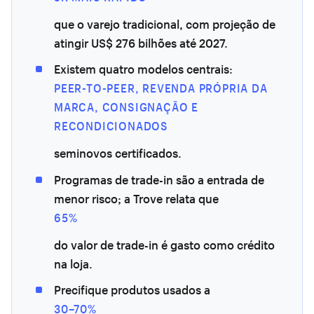
que o varejo tradicional, com projeção de
atingir US$ 276 bilhões até 2027.
Existem quatro modelos centrais:
PEER-TO-PEER, REVENDA PRÓPRIA DA
MARCA, CONSIGNAÇÃO E
RECONDICIONADOS
seminovos certificados.
Programas de trade-in são a entrada de
menor risco; a Trove relata que
65%
do valor de trade-in é gasto como crédito
na loja.
Precifique produtos usados a
30–70%