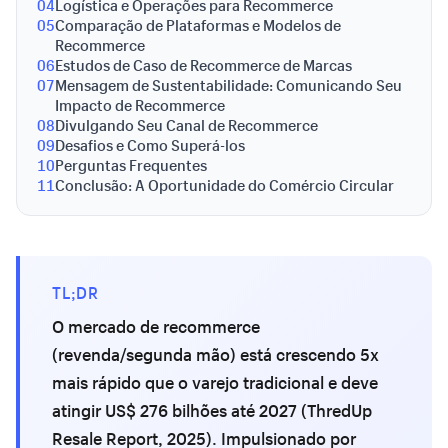
04
Logística e Operações para Recommerce
05
Comparação de Plataformas e Modelos de
Recommerce
06
Estudos de Caso de Recommerce de Marcas
07
Mensagem de Sustentabilidade: Comunicando Seu
Impacto de Recommerce
08
Divulgando Seu Canal de Recommerce
09
Desafios e Como Superá-los
10
Perguntas Frequentes
11
Conclusão: A Oportunidade do Comércio Circular
TL;DR
O mercado de recommerce
(revenda/segunda mão) está crescendo 5x
mais rápido que o varejo tradicional e deve
atingir US$ 276 bilhões até 2027 (ThredUp
Resale Report, 2025). Impulsionado por