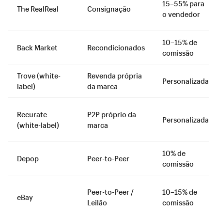
15–55% para
The RealReal
Consignação
o vendedor
10–15% de
Back Market
Recondicionados
comissão
Trove (white-
Revenda própria
Personalizada
label)
da marca
Recurate
P2P próprio da
Personalizada
(white-label)
marca
10% de
Depop
Peer-to-Peer
comissão
Peer-to-Peer /
10–15% de
eBay
Leilão
comissão