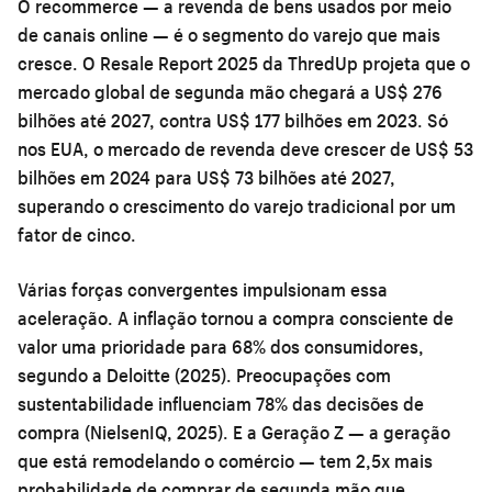
O recommerce — a revenda de bens usados por meio
de canais online — é o segmento do varejo que mais
cresce. O Resale Report 2025 da ThredUp projeta que o
mercado global de segunda mão chegará a US$ 276
bilhões até 2027, contra US$ 177 bilhões em 2023. Só
nos EUA, o mercado de revenda deve crescer de US$ 53
bilhões em 2024 para US$ 73 bilhões até 2027,
superando o crescimento do varejo tradicional por um
fator de cinco.
Várias forças convergentes impulsionam essa
aceleração. A inflação tornou a compra consciente de
valor uma prioridade para 68% dos consumidores,
segundo a Deloitte (2025). Preocupações com
sustentabilidade influenciam 78% das decisões de
compra (NielsenIQ, 2025). E a Geração Z — a geração
que está remodelando o comércio — tem 2,5x mais
probabilidade de comprar de segunda mão que