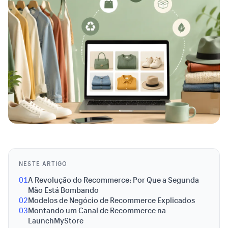
NESTE ARTIGO
01
A Revolução do Recommerce: Por Que a Segunda
Mão Está Bombando
02
Modelos de Negócio de Recommerce Explicados
03
Montando um Canal de Recommerce na
LaunchMyStore