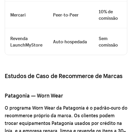
10% de
Mercari
Peer-to-Peer
comissão
Revenda
Sem
Auto-hospedada
LaunchMyStore
comissão
Estudos de Caso de Recommerce de Marcas
Patagonia — Worn Wear
O programa Worn Wear da Patagonia é o padrão-ouro do
recommerce próprio da marca. Os clientes podem
trocar equipamentos Patagonia usados por crédito na
loja, e a empresa repara, limpa e revende os itens a 30–