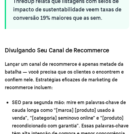
ThredUp relata que listagens com selos de
impacto de sustentabilidade veem taxas de
conversão 19% maiores que as sem.
Divulgando Seu Canal de Recommerce
Lançar um canal de recommerce é apenas metade da
batalha — você precisa que os clientes o encontrem e
confiem nele. Estratégias eficazes de marketing de
recommerce incluem:
SEO para segunda mão:
mire em palavras-chave de
cauda longa como “[marca] [produto] usado à
venda”, “[categoria] seminovo online” e “[produto]
recondicionado com garantia”. Essas palavras-chave
têm alta intenção de compra e menor concorrência